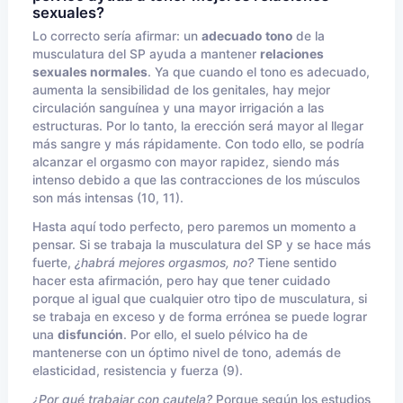
sexuales?
Lo correcto sería afirmar: un
adecuado
tono
de la
musculatura del SP ayuda a mantener
relaciones
sexuales normales
. Ya que cuando el tono es adecuado,
aumenta la sensibilidad de los genitales, hay mejor
circulación sanguínea y una mayor irrigación a las
estructuras. Por lo tanto, la erección será mayor al llegar
más sangre y más rápidamente. Con todo ello, se podría
alcanzar el orgasmo con mayor rapidez, siendo más
intenso debido a que las contracciones de los músculos
son más intensas (10, 11).
Hasta aquí todo perfecto, pero paremos un momento a
pensar. Si se trabaja la musculatura del SP y se hace más
fuerte,
¿habrá mejores orgasmos, no?
Tiene sentido
hacer esta afirmación, pero hay que tener cuidado
porque al igual que cualquier otro tipo de musculatura, si
se trabaja en exceso y de forma errónea se puede lograr
una
disfunción
. Por ello, el suelo pélvico ha de
mantenerse con un óptimo nivel de tono, además de
elasticidad, resistencia y fuerza (9).
¿Por qué trabajar con cautela?
Porque según los estudios