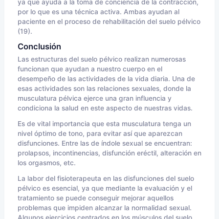
ya que ayuda a la toma de conciencia de la contracción,
por lo que es una técnica activa. Ambas ayudan al
paciente en el proceso de rehabilitación del suelo pélvico
(19).
Conclusión
Las estructuras del suelo pélvico realizan numerosas
funcionan que ayudan a nuestro cuerpo en el
desempeño de las actividades de la vida diaria. Una de
esas actividades son las relaciones sexuales, donde la
musculatura pélvica ejerce una gran influencia y
condiciona la salud en este aspecto de nuestras vidas.
Es de vital importancia que esta musculatura tenga un
nivel óptimo de tono, para evitar así que aparezcan
disfunciones. Entre las de índole sexual se encuentran:
prolapsos, incontinencias, disfunción eréctil, alteración en
los orgasmos, etc.
La labor del fisioterapeuta en las disfunciones del suelo
pélvico es esencial, ya que mediante la evaluación y el
tratamiento se puede conseguir mejorar aquellos
problemas que impiden alcanzar la normalidad sexual.
Algunos ejercicios centrados en los músculos del suelo