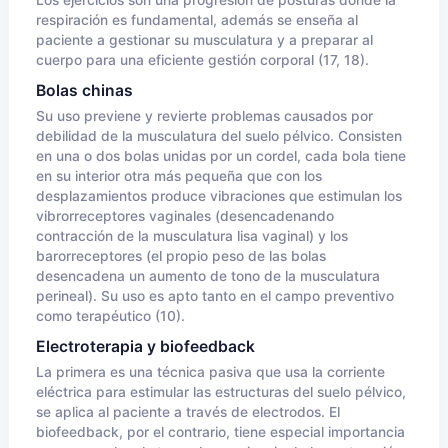
Los ejercicios son una progresión de posturas donde la
respiración es fundamental, además se enseña al
paciente a gestionar su musculatura y a preparar al
cuerpo para una eficiente gestión corporal (17, 18).
Bolas chinas
Su uso previene y revierte problemas causados por
debilidad de la musculatura del suelo pélvico. Consisten
en una o dos bolas unidas por un cordel, cada bola tiene
en su interior otra más pequeña que con los
desplazamientos produce vibraciones que estimulan los
vibrorreceptores vaginales (desencadenando
contracción de la musculatura lisa vaginal) y los
barorreceptores (el propio peso de las bolas
desencadena un aumento de tono de la musculatura
perineal). Su uso es apto tanto en el campo preventivo
como terapéutico (10).
Electroterapia y biofeedback
La primera es una técnica pasiva que usa la corriente
eléctrica para estimular las estructuras del suelo pélvico,
se aplica al paciente a través de electrodos. El
biofeedback, por el contrario, tiene especial importancia