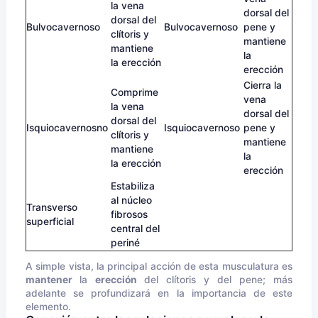
la vena
dorsal del
dorsal del
Bulvocavernoso
Bulvocavernoso
pene y
clítoris y
mantiene
mantiene
la
la erección
erección
Cierra la
Comprime
vena
la vena
dorsal del
dorsal del
Isquiocavernosno
Isquiocavernoso
pene y
clítoris y
mantiene
mantiene
la
la erección
erección
Estabiliza
al núcleo
Transverso
fibrosos
superficial
central del
periné
A simple vista, la principal acción de esta musculatura es
mantener
la
erección
del clítoris y del pene; más
adelante se profundizará en la importancia de este
elemento.