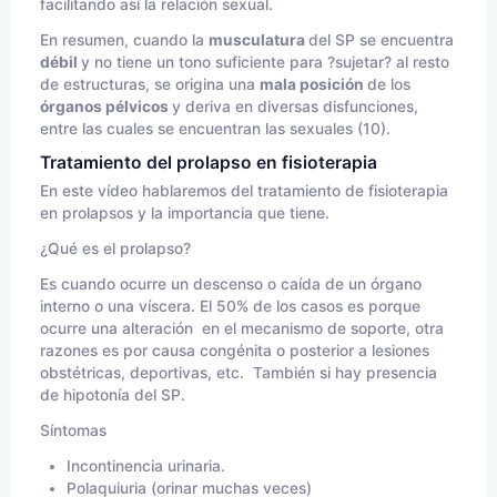
facilitando así la relación sexual.
En resumen, cuando la
musculatura
del SP se encuentra
débil
y no tiene un tono suficiente para ?sujetar? al resto
de estructuras, se origina una
mala posición
de los
órganos pélvicos
y deriva en diversas disfunciones,
entre las cuales se encuentran las sexuales (10).
Tratamiento del prolapso en fisioterapia
En este vídeo hablaremos del tratamiento de fisioterapia
en prolapsos y la importancia que tiene.
¿Qué es el prolapso?
Es cuando ocurre un descenso o caída de un órgano
interno o una víscera. El 50% de los casos es porque
ocurre una alteración en el mecanismo de soporte, otra
razones es por causa congénita o posterior a lesiones
obstétricas, deportivas, etc. También si hay presencia
de hipotonía del SP.
Síntomas
Incontinencia urinaria.
Polaquiuria (orinar muchas veces)