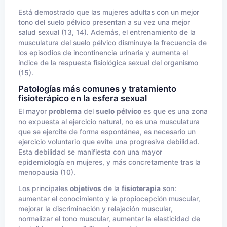
Está demostrado que las mujeres adultas con un mejor
tono del suelo pélvico presentan a su vez una mejor
salud sexual (13, 14). Además, el entrenamiento de la
musculatura del suelo pélvico disminuye la frecuencia de
los episodios de incontinencia urinaria y aumenta el
índice de la respuesta fisiológica sexual del organismo
(15).
Patologías más comunes y tratamiento
fisioterápico en la esfera sexual
El mayor
problema
del
suelo
pélvico
es que es una zona
no expuesta al ejercicio natural, no es una musculatura
que se ejercite de forma espontánea, es necesario un
ejercicio voluntario que evite una progresiva debilidad.
Esta debilidad se manifiesta con una mayor
epidemiología en mujeres, y más concretamente tras la
menopausia (10).
Los principales
objetivos
de la
fisioterapia
son:
aumentar el conocimiento y la propiocepción muscular,
mejorar la discriminación y relajación muscular,
normalizar el tono muscular, aumentar la elasticidad de