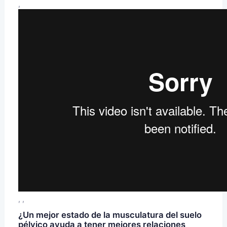
,
, ,
¿Un mejor estado de la musculatura del suelo
pélvico ayuda a tener mejores relaciones