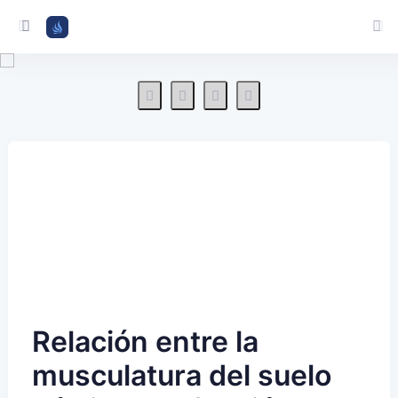
Relación entre la
musculatura del suelo