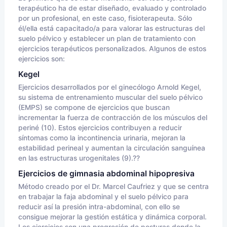
terapéutico ha de estar diseñado, evaluado y controlado
por un profesional, en este caso, fisioterapeuta. Sólo
él/ella está capacitado/a para valorar las estructuras del
suelo pélvico y establecer un plan de tratamiento con
ejercicios terapéuticos personalizados. Algunos de estos
ejercicios son:
Kegel
Ejercicios desarrollados por el ginecólogo Arnold Kegel,
su sistema de entrenamiento muscular del suelo pélvico
(EMPS) se compone de ejercicios que buscan
incrementar la fuerza de contracción de los músculos del
periné (10). Estos ejercicios contribuyen a reducir
síntomas como la incontinencia urinaria, mejoran la
estabilidad perineal y aumentan la circulación sanguínea
en las estructuras urogenitales (9).??
Ejercicios de gimnasia abdominal hipopresiva
Método creado por el Dr. Marcel Caufriez y que se centra
en trabajar la faja abdominal y el suelo pélvico para
reducir así la presión intra-abdominal, con ello se
consigue mejorar la gestión estática y dinámica corporal.