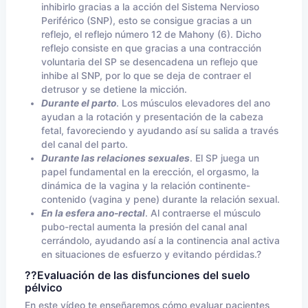
inhibirlo gracias a la acción del Sistema Nervioso
Periférico (SNP), esto se consigue gracias a un
reflejo, el reflejo número 12 de Mahony (6). Dicho
reflejo consiste en que gracias a una contracción
voluntaria del SP se desencadena un reflejo que
inhibe al SNP, por lo que se deja de contraer el
detrusor y se detiene la micción.
Durante el parto
. Los músculos elevadores del ano
ayudan a la rotación y presentación de la cabeza
fetal, favoreciendo y ayudando así su salida a través
del canal del parto.
Durante las relaciones sexuales
. El SP juega un
papel fundamental en la erección, el orgasmo, la
dinámica de la vagina y la relación continente-
contenido (vagina y pene) durante la relación sexual.
En la esfera ano-rectal
. Al contraerse el músculo
pubo-rectal aumenta la presión del canal anal
cerrándolo, ayudando así a la continencia anal activa
en situaciones de esfuerzo y evitando pérdidas.?
??
Evaluación de las disfunciones del suelo
pélvico
En este vídeo te enseñaremos cómo evaluar pacientes