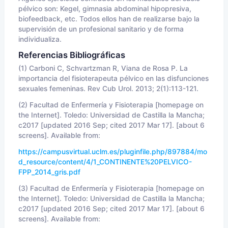
pélvico son: Kegel, gimnasia abdominal hipopresiva,
biofeedback, etc. Todos ellos han de realizarse bajo la
supervisión de un profesional sanitario y de forma
individualiza.
Referencias Bibliográficas
(1) Carboni C, Schvartzman R, Viana de Rosa P. La
importancia del fisioterapeuta pélvico en las disfunciones
sexuales femeninas. Rev Cub Urol. 2013; 2(1):113-121.
(2) Facultad de Enfermería y Fisioterapia [homepage on
the Internet]. Toledo: Universidad de Castilla la Mancha;
c2017 [updated 2016 Sep; cited 2017 Mar 17]. [about 6
screens]. Available from:
https://campusvirtual.uclm.es/pluginfile.php/897884/mo
d_resource/content/4/1_CONTINENTE%20PELVICO-
FPP_2014_gris.pdf
(3) Facultad de Enfermería y Fisioterapia [homepage on
the Internet]. Toledo: Universidad de Castilla la Mancha;
c2017 [updated 2016 Sep; cited 2017 Mar 17]. [about 6
screens]. Available from: