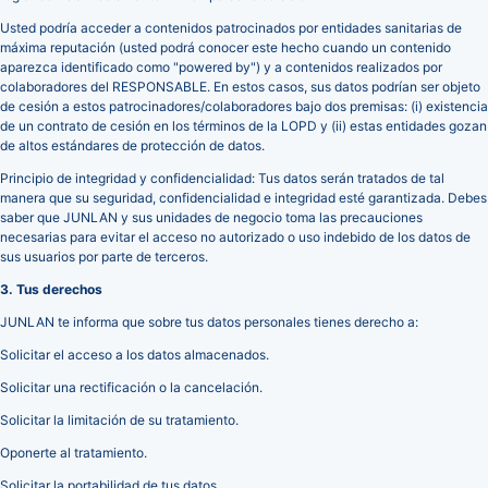
Usted podría acceder a contenidos patrocinados por entidades sanitarias de
máxima reputación (usted podrá conocer este hecho cuando un contenido
aparezca identificado como "powered by") y a contenidos realizados por
colaboradores del RESPONSABLE. En estos casos, sus datos podrían ser objeto
de cesión a estos patrocinadores/colaboradores bajo dos premisas: (i) existencia
de un contrato de cesión en los términos de la LOPD y (ii) estas entidades gozan
de altos estándares de protección de datos.
Principio de integridad y confidencialidad: Tus datos serán tratados de tal
manera que su seguridad, confidencialidad e integridad esté garantizada. Debes
saber que JUNLAN y sus unidades de negocio toma las precauciones
necesarias para evitar el acceso no autorizado o uso indebido de los datos de
sus usuarios por parte de terceros.
3. Tus derechos
JUNLAN te informa que sobre tus datos personales tienes derecho a:
Solicitar el acceso a los datos almacenados.
Solicitar una rectificación o la cancelación.
Solicitar la limitación de su tratamiento.
Oponerte al tratamiento.
Solicitar la portabilidad de tus datos.