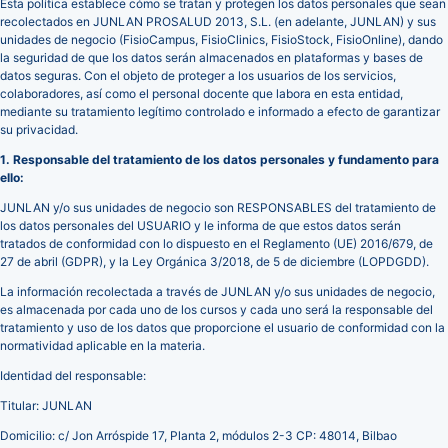
Esta política establece cómo se tratan y protegen los datos personales que sean
recolectados en JUNLAN PROSALUD 2013, S.L. (en adelante, JUNLAN) y sus
unidades de negocio (FisioCampus, FisioClinics, FisioStock, FisioOnline), dando
la seguridad de que los datos serán almacenados en plataformas y bases de
datos seguras. Con el objeto de proteger a los usuarios de los servicios,
colaboradores, así como el personal docente que labora en esta entidad,
mediante su tratamiento legítimo controlado e informado a efecto de garantizar
su privacidad.
1. Responsable del tratamiento de los datos personales y fundamento para
ello:
JUNLAN y/o sus unidades de negocio son RESPONSABLES del tratamiento de
los datos personales del USUARIO y le informa de que estos datos serán
tratados de conformidad con lo dispuesto en el Reglamento (UE) 2016/679, de
27 de abril (GDPR), y la Ley Orgánica 3/2018, de 5 de diciembre (LOPDGDD).
La información recolectada a través de JUNLAN y/o sus unidades de negocio,
es almacenada por cada uno de los cursos y cada uno será la responsable del
tratamiento y uso de los datos que proporcione el usuario de conformidad con la
normatividad aplicable en la materia.
Identidad del responsable:
Titular: JUNLAN
Domicilio: c/ Jon Arróspide 17, Planta 2, módulos 2-3 CP: 48014, Bilbao