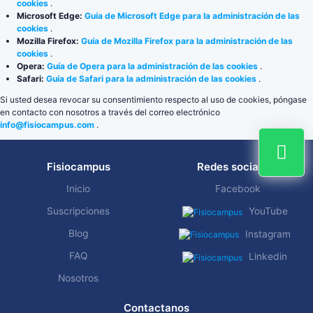
cookies
.
Microsoft Edge:
Guía de Microsoft Edge para la administración de las
cookies
.
Mozilla Firefox:
Guía de Mozilla Firefox para la administración de las
cookies
.
Opera:
Guía de Opera para la administración de las cookies
.
Safari:
Guía de Safari para la administración de las cookies
.
Si usted desea revocar su consentimiento respecto al uso de cookies, póngase
en contacto con nosotros a través del correo electrónico
info@fisiocampus.com
.
Fisiocampus
Redes sociales
Inicio
Facebook
Suscripciones
YouTube
Blog
Instagram
FAQ
Linkedin
Nosotros
Contactanos