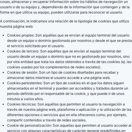
cosas, almacenar y recuperar información sobre los hábitos de navegación un
usuario o de su equipo y, dependiendo de la información que contengan y de la
forma en que utilice su equipo, pueden utilizarse para reconocer al usuario.
A continuación, le indicamos una relación de la tipología de cookies que utiliza
nuestra página web:
Cookies propias: Son aquéllas que se envían al equipo terminal del usuario
desde un equipo o dominio gestionado por nosotros y desde el que se presta
el servicio solicitado por el usuario.
Cookies de tercero: Son aquéllas que se envían al equipo terminal del
usuario desde un equipo o dominio que no es gestionado por nosotros, sino
por otra entidad que trata los datos obtenidos a través de las cookies (ej. las
cookies usadas por los complementos de redes sociales).
Cookies de sesión: Son un tipo de cookies diseñadas para recabar y
almacenar datos mientras el usuario accede a una página web.
Cookies persistentes: Son un tipo de cookies en el que los datos siguen
almacenados en el terminal y pueden ser accedidos y tratados durante un
periodo definido por el responsable de la cookie, y que puede ir de unos
minutos a varios años.
Cookies técnicas: Son aquéllas que permiten al usuario la navegación a
través de nuestra página web, plataforma o aplicación y la utilización de las
diferentes opciones o servicios que en ella ofrecemos como, por ejemplo,
compartir contenidos a través de redes sociales.
Cookie de personalización: Son aquellas que permiten al usuario acceder al
servicio con algunas características de carácter general predefinidas en