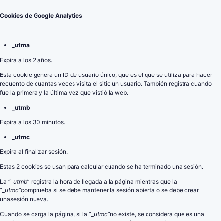
Cookies de Google Analytics
_utma
Expira a los 2 años.
Esta cookie genera un ID de usuario único, que es el que se utiliza para hacer
recuento de cuantas veces visita el sitio un usuario. También registra cuando
fue la primera y la última vez que vistió la web.
_utmb
Expira a los 30 minutos.
_utmc
Expira al finalizar sesión.
Estas 2 cookies se usan para calcular cuando se ha terminado una sesión.
La “
_utmb
” registra la hora de llegada a la página mientras que la
“
_utmc
”comprueba si se debe mantener la sesión abierta o se debe crear
unasesión nueva.
Cuando se carga la página, si la “
_utmc
”no existe, se considera que es una