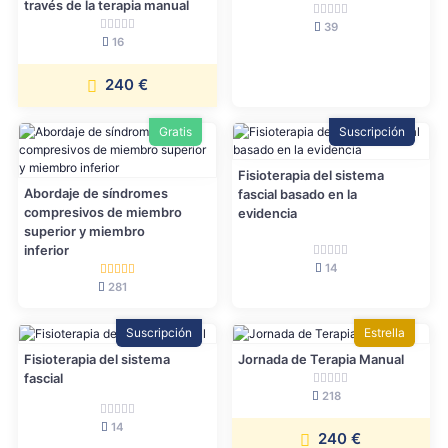
través de la terapia manual
39
16
240 €
Gratis
Suscripción
Fisioterapia del sistema
Abordaje de síndromes
fascial basado en la
compresivos de miembro
evidencia
superior y miembro
inferior
14
281
Suscripción
Estrella
Fisioterapia del sistema
Jornada de Terapia Manual
fascial
218
14
240 €