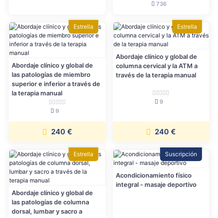
736
Estrella
Estrella
Abordaje clínico y global de
Abordaje clínico y global de
columna cervical y la ATM a
las patologías de miembro
través de la terapia manual
superior e inferior a través de
la terapia manual
9
9
240 €
240 €
Estrella
Suscripción
Acondicionamiento físico
integral - masaje deportivo
Abordaje clínico y global de
las patologías de columna
dorsal, lumbar y sacro a