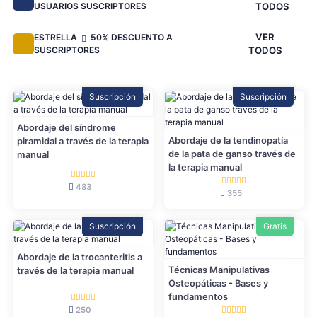
USUARIOS SUSCRIPTORES
TODOS
VER
ESTRELLA
50% DESCUENTO A
SUSCRIPTORES
TODOS
Suscripción
Suscripción
Abordaje del síndrome
Abordaje de la tendinopatía
piramidal a través de la terapia
de la pata de ganso través de
manual
la terapia manual
483
355
Suscripción
Gratis
Abordaje de la trocanteritis a
Técnicas Manipulativas
través de la terapia manual
Osteopáticas - Bases y
fundamentos
250