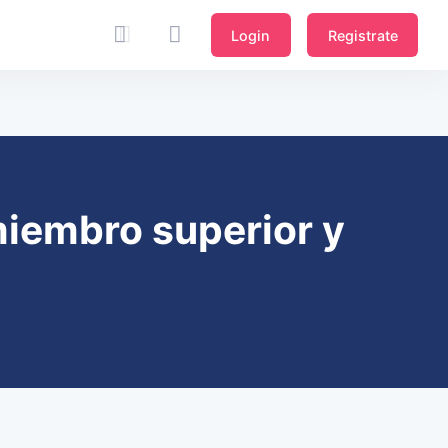
Login
Registrate
iembro superior y