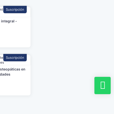
Suscripción
integral -
Suscripción
steopáticas en
idades