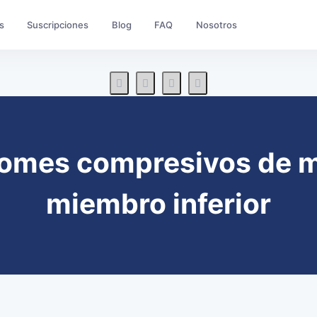
s
Suscripciones
Blog
FAQ
Nosotros
romes compresivos de m
miembro inferior