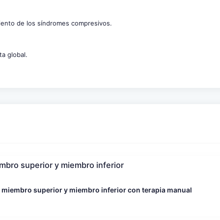
miento de los síndromes compresivos.
a global.
bro superior y miembro inferior
miembro superior y miembro inferior con terapia manual