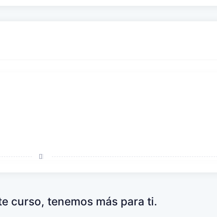
.
ste curso, tenemos más para ti.