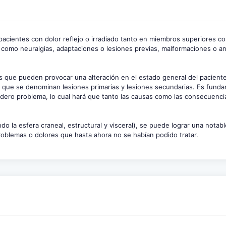
pacientes con dolor reflejo o irradiado tanto en miembros superiores co
, como neuralgias, adaptaciones o lesiones previas, malformaciones o a
s que pueden provocar una alteración en el estado general del paciente.
o que se denominan lesiones primarias y lesiones secundarias. Es fund
dadero problema, lo cual hará que tanto las causas como las consecuenci
o la esfera craneal, estructural y visceral), se puede lograr una notabl
problemas o dolores que hasta ahora no se habían podido tratar.