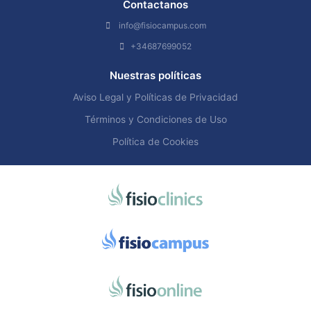
Contactanos
info@fisiocampus.com
+34687699052
Nuestras políticas
Aviso Legal y Políticas de Privacidad
Términos y Condiciones de Uso
Política de Cookies