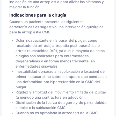
indicación de una artroplastia para aliviar los síntomas y
mejorar la función.
Indicaciones para la cirugía
Cuando un paciente presenta las siguientes
características es sugestivo una intervención quirúrgica
para la artroplastia CMC:
Dolor incapacitante en la base del pulgar, como
resultado de artrosis, artropatía post traumática o
artritis reumatoidea (AR), ya que la mayoría de estas
cirugías son realizadas para enfermedades
degenerativas y en forma menos frecuente, en
enfermedades sinoviales.
Inestabilidad dorsoradial (subluxación o luxación) del
primer metacarpiano sobre el trapecio que conduce a
una deformidad por hiperextensión en la CMC del
pulgar.
Rigidez y amplitud del movimiento limitada del pulgar
(a menudo una contractura en aducción).
Disminución de la fuerza de agarre y de pinza debido
al dolor o la subluxación CMC.
Cuando no es apropiada la artrodesis de la CMC.