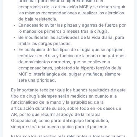
proximal, para evitar la hiperextensión o el
compromiso de la articulación MCF y se deben seguir
las mismas recomendaciones al realizar los ejercicios
de baja resistencia.
Es necesario evitar las pinzas y agarres de fuerza por
lo menos los primeros 3 meses tras la cirugía.
Se modificarán las actividades de la vida diaria, para
limitar las cargas pesadas.
En cualquiera de los tipos de cirugía que se apliquen,
enfatizar en el uso y función de la mano con patrones
de movimientos correctos, que no conlleven a
compensaciones, sobretodo la hiperextensión de la
MCF o Interfalángica del pulgar y muñeca, siempre
será una prioridad.
Es importante recalcar que los buenos resultados de este
tipo de cirugía siempre serán medidos en cuanto a la
funcionalidad de la mano y la estabilidad de la
articulación durante su uso, sobre todo en los casos de
AR, por lo que recurrir al apoyo de la Terapia
Ocupacional, como parte del equipo terapéutico,
siempre será una buena opción para el paciente.
Estos son los aspectos más relevantes a tomar en cuenta