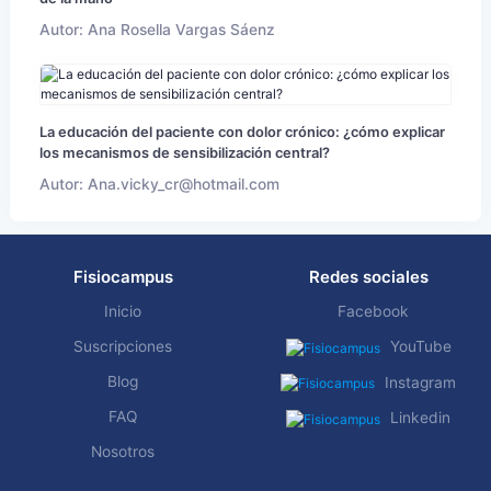
Autor: Ana Rosella Vargas Sáenz
La educación del paciente con dolor crónico: ¿cómo explicar
los mecanismos de sensibilización central?
Autor: Ana.vicky_cr@hotmail.com
Fisiocampus
Redes sociales
Inicio
Facebook
Suscripciones
YouTube
Blog
Instagram
FAQ
Linkedin
Nosotros