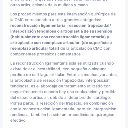
otras articulaciones de la muñeca y mano.
Los procedimientos para esta intervención quirúrgica de
la CMC corresponden a tres grandes categorías:
reconstrucción ligamentaria, resección trapezoidal/
interposición tendinosa o artroplastia de suspensión
(habitualmente con reconstrucción ligamentaria) y
artroplastia con reemplazo articular (de superficie o
reemplazo articular total)
de la articulación CMC con
componentes protésicos cementados.
La reconstrucción ligamentaria sola es utilizada cuando
existe dolor e inestabilidad, con pequeña o ninguna
pérdida de cartílago articular. Entre las muchas variantes,
la artroplastia de resección trapezoidal/ interposición
tendinosa, es el abordaje de tratamiento utilizado con
mayor frecuencia cuando hay una subluxación y pérdida
del espacio articular, debido al deterioro del cartílago.
Por su parte, la resección del trapecio, en combinación
con la reconstrucción ligamentaria, pero sin interposición
tendinosa, también ha sido un procedimiento quirúrgico
efectivo.