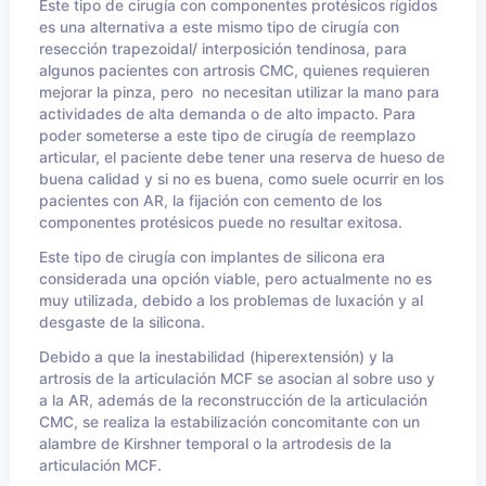
Este tipo de cirugía con componentes protésicos rígidos
es una alternativa a este mismo tipo de cirugía con
resección trapezoidal/ interposición tendinosa, para
algunos pacientes con artrosis CMC, quienes requieren
mejorar la pinza, pero no necesitan utilizar la mano para
actividades de alta demanda o de alto impacto. Para
poder someterse a este tipo de cirugía de reemplazo
articular, el paciente debe tener una reserva de hueso de
buena calidad y si no es buena, como suele ocurrir en los
pacientes con AR, la fijación con cemento de los
componentes protésicos puede no resultar exitosa.
Este tipo de cirugía con implantes de silicona era
considerada una opción viable, pero actualmente no es
muy utilizada, debido a los problemas de luxación y al
desgaste de la silicona.
Debido a que la inestabilidad (hiperextensión) y la
artrosis de la articulación MCF se asocian al sobre uso y
a la AR, además de la reconstrucción de la articulación
CMC, se realiza la estabilización concomitante con un
alambre de Kirshner temporal o la artrodesis de la
articulación MCF.