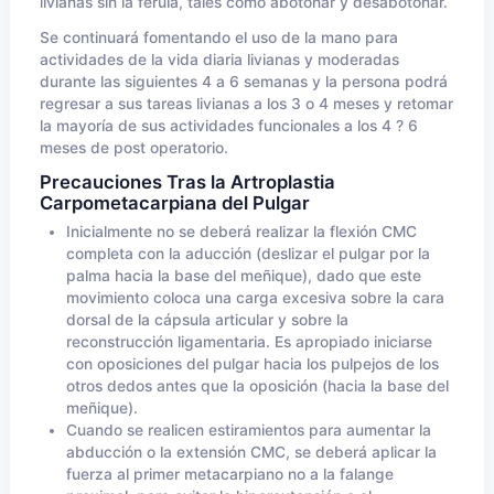
livianas sin la férula, tales como abotonar y desabotonar.
Se continuará fomentando el uso de la mano para
actividades de la vida diaria livianas y moderadas
durante las siguientes 4 a 6 semanas y la persona podrá
regresar a sus tareas livianas a los 3 o 4 meses y retomar
la mayoría de sus actividades funcionales a los 4 ? 6
meses de post operatorio.
Precauciones Tras la Artroplastia
Carpometacarpiana del Pulgar
Inicialmente no se deberá realizar la flexión CMC
completa con la aducción (deslizar el pulgar por la
palma hacia la base del meñique), dado que este
movimiento coloca una carga excesiva sobre la cara
dorsal de la cápsula articular y sobre la
reconstrucción ligamentaria. Es apropiado iniciarse
con oposiciones del pulgar hacia los pulpejos de los
otros dedos antes que la oposición (hacia la base del
meñique).
Cuando se realicen estiramientos para aumentar la
abducción o la extensión CMC, se deberá aplicar la
fuerza al primer metacarpiano no a la falange