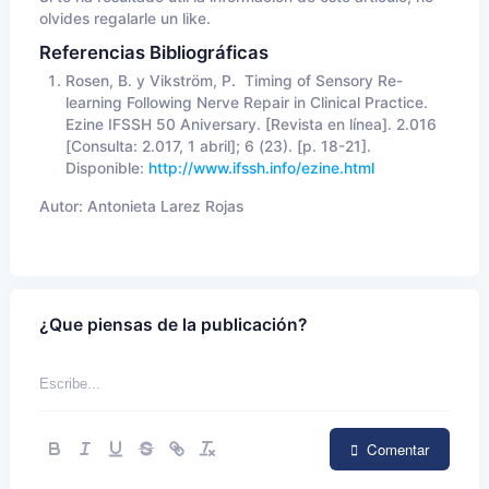
olvides regalarle un like.
Referencias Bibliográficas
Rosen, B. y Vikström, P. Timing of Sensory Re-
learning Following Nerve Repair in Clinical Practice.
Ezine IFSSH 50 Aniversary. [­Revista en línea]. 2.016
[Consulta: 2.017, 1 abril]; 6 (23). [p. 18-21].
Disponible:
http://www.ifssh.info/ezine.html
Autor:
Antonieta Larez Rojas
¿Que piensas de la publicación?
Comentar