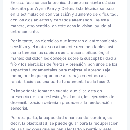
En esta fase se usa la técnica de entrenamiento clásica
descrita por Wynn Parry y Dellon. Esta técnica se basa
en la estimulación con variación y aumento de dificultad,
con los ojos abiertos y cerrados alternando. De esta
manera, otro sentido, en este caso la visión, ayuda al
entrenamiento.
Por lo tanto, los ejercicios que integran el entrenamiento
sensitivo y el motor son altamente recomendables, así
como también es sabido que la desensibilización, el
manejo del dolor, los consejos sobre la susceptibilidad al
frío y los ejercicios de fuerza y prensión, son unos de los
aspectos fundamentales para mejorar el aprendizaje
motor, por lo que apuntarle al trabajo orientado a la
rehabilitación es una parte fundamental de la fase 2.
Es importante tomar en cuenta que si se está en
presencia de hiperestesia y/o alodinia, los ejercicios de
desensibilización deberían preceder a la reeducación
sensorial.
Por otra parte, la capacidad dinámica del cerebro, es
decir, la plasticidad, se puede guiar para la recuperación
de las funciones que se han afectado o perdido; esta