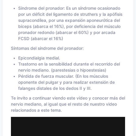
Síndrome del pronador: Es un síndrome ocasionado
por un déficit del ligamento de struthers y la apófisis
supracondílea, por una expansión aponeurótica del
bíceps (abarca el 16%), por deficiencia del músculo
pronador redondo (abarcar el 60%) y por arcada
FCSD (abarcar el 16%)
Síntomas del síndrome del pronador:
Epicondialgia medial.
Trastorno en la sensibilidad durante el recorrido del
nervio mediano. (parestesias o hipoestesias)
Pérdida de fuerza muscular. (En los músculos
oponente del pulgar y para realizar extensión de
falanges distales de los dedos II y III.
Te invito a continuar viendo este vídeo y conocer más del
nervio mediano, al igual que el resto de nuestro video
relacionados a este tema.