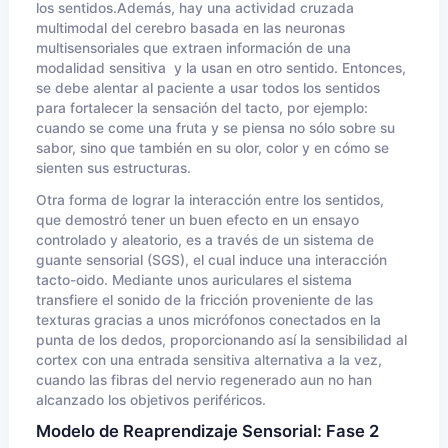
los sentidos.Además, hay una actividad cruzada
multimodal del cerebro basada en las neuronas
multisensoriales que extraen información de una
modalidad sensitiva y la usan en otro sentido. Entonces,
se debe alentar al paciente a usar todos los sentidos
para fortalecer la sensación del tacto, por ejemplo:
cuando se come una fruta y se piensa no sólo sobre su
sabor, sino que también en su olor, color y en cómo se
sienten sus estructuras.
Otra forma de lograr la interacción entre los sentidos,
que demostró tener un buen efecto en un ensayo
controlado y aleatorio, es a través de un sistema de
guante sensorial (SGS), el cual induce una interacción
tacto-oido. Mediante unos auriculares el sistema
transfiere el sonido de la fricción proveniente de las
texturas gracias a unos micrófonos conectados en la
punta de los dedos, proporcionando así la sensibilidad al
cortex con una entrada sensitiva alternativa a la vez,
cuando las fibras del nervio regenerado aun no han
alcanzado los objetivos periféricos.
Modelo de Reaprendizaje Sensorial: Fase 2