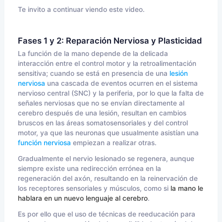
Te invito a continuar viendo este video.
Fases 1 y 2: Reparación Nerviosa y Plasticidad
La función de la mano depende de la delicada
interacción entre el control motor y la retroalimentación
sensitiva; cuando se está en presencia de una
lesión
nerviosa
una cascada de eventos ocurren en el sistema
nervioso central (SNC) y la periferia, por lo que la falta de
señales nerviosas que no se envían directamente al
cerebro después de una lesión, resultan en cambios
bruscos en las áreas somatosensoriales y del control
motor, ya que las neuronas que usualmente asistían una
función nerviosa
empiezan a realizar otras.
Gradualmente el nervio lesionado se regenera, aunque
siempre existe una redirección errónea en la
regeneración del axón, resultando en la reinervación de
los receptores sensoriales y músculos, como si
la mano le
hablara en un nuevo lenguaje al cerebro
.
Es por ello que el uso de técnicas de reeducación para