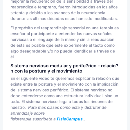
mejorar la recuperación de la sensibilidad a través del
reaprendizaje temprano, fueron introducidas en los años
setenta y debido a los avances de la neurociencia
durante las últimas décadas estas han sido modificadas.
El propósito del reaprendizaje sensorial en una terapia es
enseñar al participante a entender las nuevas señales
nerviosas o el lenguaje de la mano y sin la reeducación
de esta es posible que este experimente el tacto como
algo desagradable y/o no pueda identificar a través de
él.
Sistema nervioso medular y perife?rico - relacio?
n con la postura y el movimiento
En el siguiente vídeo te queremos explicar la relación que
existe entre la postura y el movimiento con la implicación
del sistema nervioso periférico. El sistema nervioso no
debe entenderse como una estructura individual, sino un
todo. El sistema nervioso llega a todos los rincones de
nuestro.
Para más clases como esta y disfrutar de
aprendizaje sobre
fisioterapia suscríbete a
FisioCampus
.
.
,