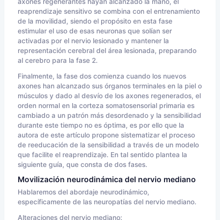
axones regenerantes hayan alcanzado la mano, el
reaprendizaje sensitivo se combina con el entrenamiento
de la movilidad, siendo el propósito en esta fase
estimular el uso de esas neuronas que solían ser
activadas por el nervio lesionado y mantener la
representación cerebral del área lesionada, preparando
al cerebro para la fase 2.
Finalmente, la fase dos comienza cuando los nuevos
axones han alcanzado sus órganos terminales en la piel o
músculos y dado al desvío de los axones regenerados, el
orden normal en la corteza somatosensorial primaria es
cambiado a un patrón más desordenado y la sensibilidad
durante este tiempo no es óptima, es por ello que la
autora de este artículo propone sistematizar el proceso
de reeducación de la sensibilidad a través de un modelo
que facilite el reaprendizaje. En tal sentido plantea la
siguiente guía, que consta de dos fases.
Movilización neurodinámica del nervio mediano
Hablaremos del abordaje neurodinámico,
específicamente de las neuropatías del nervio mediano.
Alteraciones del nervio mediano: