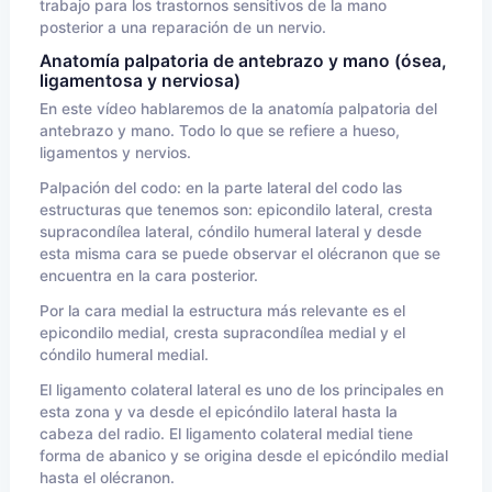
trabajo para los trastornos sensitivos de la mano
posterior a una reparación de un nervio.
Anatomía palpatoria de antebrazo y mano (ósea,
ligamentosa y nerviosa)
En este vídeo hablaremos de la anatomía palpatoria del
antebrazo y mano. Todo lo que se refiere a hueso,
ligamentos y nervios.
Palpación del codo: en la parte lateral del codo las
estructuras que tenemos son: epicondilo lateral, cresta
supracondílea lateral, cóndilo humeral lateral y desde
esta misma cara se puede observar el olécranon que se
encuentra en la cara posterior.
Por la cara medial la estructura más relevante es el
epicondilo medial, cresta supracondílea medial y el
cóndilo humeral medial.
El ligamento colateral lateral es uno de los principales en
esta zona y va desde el epicóndilo lateral hasta la
cabeza del radio. El ligamento colateral medial tiene
forma de abanico y se origina desde el epicóndilo medial
hasta el olécranon.