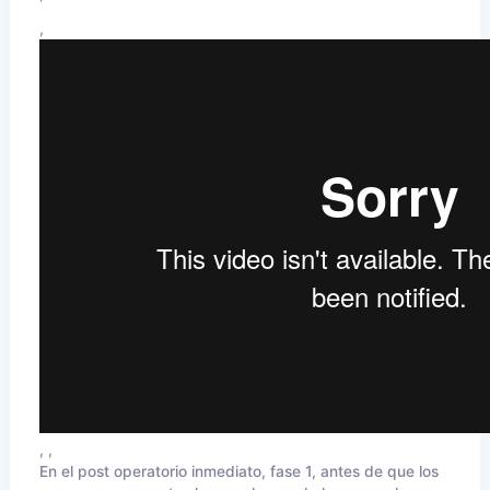
,
, ,
En el post operatorio inmediato, fase 1, antes de que los