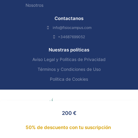
Nosotros
Contactanos
info@fisiocampus.com
+34687699052
Nuestras políticas
Aviso Legal y Políticas de Privacidad
Términos y Condiciones de Uso
Política de Cookies
200 €
50% de descuento con tu suscripción