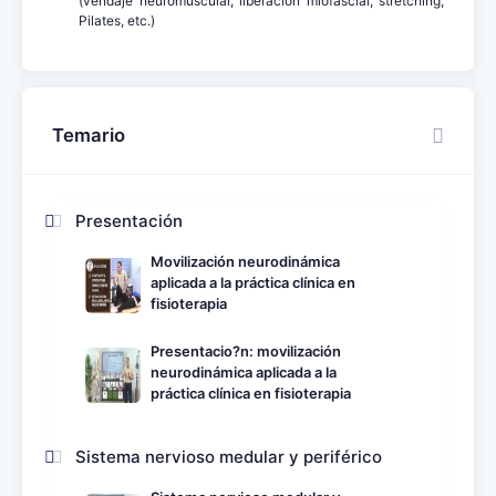
(vendaje neuromuscular, liberación miofascial, stretching,
Pilates, etc.)
Temario
Presentación
Movilización neurodinámica
aplicada a la práctica clínica en
fisioterapia
Presentacio?n: movilización
neurodinámica aplicada a la
práctica clínica en fisioterapia
Sistema nervioso medular y periférico