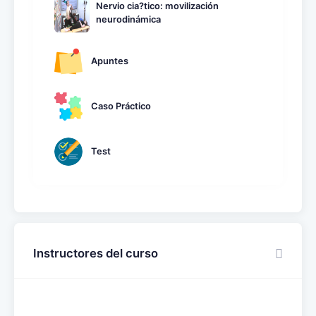
Nervio cia?tico: movilización
neurodinámica
Apuntes
Caso Práctico
Test
Instructores del curso