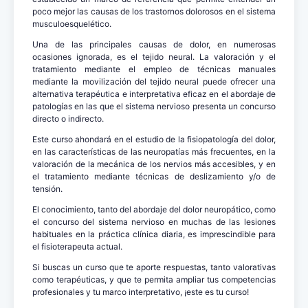
poco mejor las causas de los trastornos dolorosos en el sistema
musculoesquelético.
Una de las principales causas de dolor, en numerosas
ocasiones ignorada, es el tejido neural. La valoración y el
tratamiento mediante el empleo de técnicas manuales
mediante la movilización del tejido neural puede ofrecer una
alternativa terapéutica e interpretativa eficaz en el abordaje de
patologías en las que el sistema nervioso presenta un concurso
directo o indirecto.
Este curso ahondará en el estudio de la fisiopatología del dolor,
en las características de las neuropatías más frecuentes, en la
valoración de la mecánica de los nervios más accesibles, y en
el tratamiento mediante técnicas de deslizamiento y/o de
tensión.
El conocimiento, tanto del abordaje del dolor neuropático, como
el concurso del sistema nervioso en muchas de las lesiones
habituales en la práctica clínica diaria, es imprescindible para
el fisioterapeuta actual.
Si buscas un curso que te aporte respuestas, tanto valorativas
como terapéuticas, y que te permita ampliar tus competencias
profesionales y tu marco interpretativo, ¡este es tu curso!