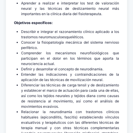
Aprender a realizar e interpretar los test de valoración
neural y las técnicas de deslizamiento neural más
importantes en la clínica diaria del fisioterapeuta.
Objetivos específicos:
Describir e integrar el razonamiento clínico aplicado a los
trastornos neuromusculoesqueléticos.
Conocer la fisiopatología mecánica del sistema nervioso
periférico.
Comprender los mecanismos neurofisiológicos que
participan en el dolor en los términos que aporta la
neurociencia actual.
Definir y desarrollar el concepto de neurodinamia.
Entender las indicaciones y contraindicaciones de la
aplicación de las técnicas de movilización neural.
Diferenciar las técnicas de carga tensil y de deslizamiento
y establecer el marco de actuación para cada una de ellas,
así como los tejidos neurales y tejidos diana como causas
de resistencia al movimiento, así como el análisis de
movimientos evasivos.
Relacionar la neurodinamia con trastornos clínicos
habituales (epicondilitis, fascitis) estableciendo vínculos
evaluativos y terapéuticos con las diferentes técnicas de
terapia manual y con otras técnicas complementarias