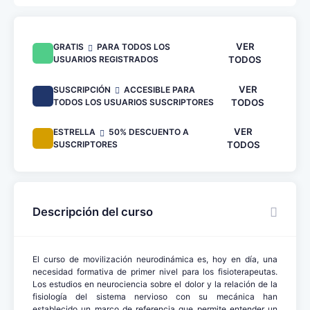
VER
GRATIS
PARA TODOS LOS
USUARIOS REGISTRADOS
TODOS
VER
SUSCRIPCIÓN
ACCESIBLE PARA
TODOS LOS USUARIOS SUSCRIPTORES
TODOS
VER
ESTRELLA
50% DESCUENTO A
SUSCRIPTORES
TODOS
Descripción del curso
El curso de movilización neurodinámica es, hoy en día, una
necesidad formativa de primer nivel para los fisioterapeutas.
Los estudios en neurociencia sobre el dolor y la relación de la
fisiología del sistema nervioso con su mecánica han
establecido un marco de referencia que permite entender un