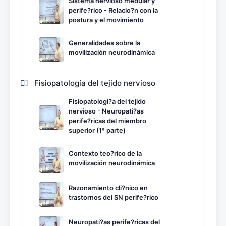
Sistema nervioso medular y
perife?rico - Relacio?n con la
postura y el movimiento
Generalidades sobre la
movilización neurodinámica
Fisiopatología del tejido nervioso
Fisiopatologi?a del tejido
nervioso - Neuropati?as
perife?ricas del miembro
superior (1ª parte)
Contexto teo?rico de la
movilización neurodinámica
Razonamiento cli?nico en
trastornos del SN perife?rico
Neuropati?as perife?ricas del