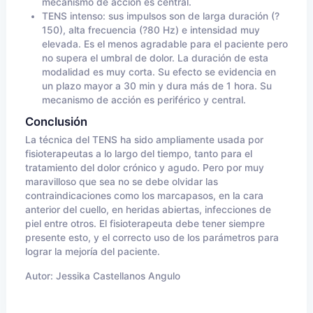
mecanismo de acción es central.
TENS intenso: sus impulsos son de larga duración (?
150), alta frecuencia (?80 Hz) e intensidad muy
elevada. Es el menos agradable para el paciente pero
no supera el umbral de dolor. La duración de esta
modalidad es muy corta. Su efecto se evidencia en
un plazo mayor a 30 min y dura más de 1 hora. Su
mecanismo de acción es periférico y central.
Conclusión
La técnica del TENS ha sido ampliamente usada por
fisioterapeutas a lo largo del tiempo, tanto para el
tratamiento del dolor crónico y agudo. Pero por muy
maravilloso que sea no se debe olvidar las
contraindicaciones como los marcapasos, en la cara
anterior del cuello, en heridas abiertas, infecciones de
piel entre otros. El fisioterapeuta debe tener siempre
presente esto, y el correcto uso de los parámetros para
lograr la mejoría del paciente.
Autor:
Jessika Castellanos Angulo