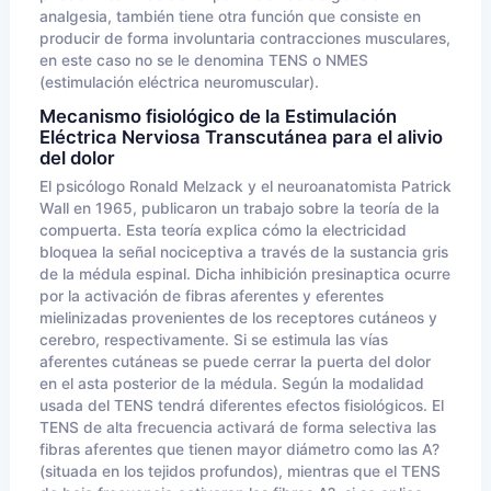
analgesia, también tiene otra función que consiste en
producir de forma involuntaria contracciones musculares,
en este caso no se le denomina TENS o NMES
(estimulación eléctrica neuromuscular).
Mecanismo fisiológico de la Estimulación
Eléctrica Nerviosa Transcutánea para el alivio
del dolor
El psicólogo Ronald Melzack y el neuroanatomista Patrick
Wall en 1965, publicaron un trabajo sobre la teoría de la
compuerta. Esta teoría explica cómo la electricidad
bloquea la señal nociceptiva a través de la sustancia gris
de la médula espinal. Dicha inhibición presinaptica ocurre
por la activación de fibras aferentes y eferentes
mielinizadas provenientes de los receptores cutáneos y
cerebro, respectivamente. Si se estimula las vías
aferentes cutáneas se puede cerrar la puerta del dolor
en el asta posterior de la médula. Según la modalidad
usada del TENS tendrá diferentes efectos fisiológicos. El
TENS de alta frecuencia activará de forma selectiva las
fibras aferentes que tienen mayor diámetro como las A?
(situada en los tejidos profundos), mientras que el TENS