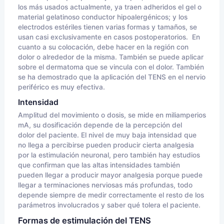
los más usados actualmente, ya traen adheridos el gel o
material gelatinoso conductor hipoalergénicos; y los
electrodos estériles tienen varias formas y tamaños, se
usan casi exclusivamente en casos postoperatorios. En
cuanto a su colocación, debe hacer en la región con
dolor o alrededor de la misma. También se puede aplicar
sobre el dermatoma que se vincula con el dolor. También
se ha demostrado que la aplicación del TENS en el nervio
periférico es muy efectiva.
Intensidad
Amplitud del movimiento o dosis, se mide en miliamperios
mA, su dosificación depende de la percepción del
dolor del paciente. El nivel de muy baja intensidad que
no llega a percibirse pueden producir cierta analgesia
por la estimulación neuronal, pero también hay estudios
que confirman que las altas intensidades también
pueden llegar a producir mayor analgesia porque puede
llegar a terminaciones nerviosas más profundas, todo
depende siempre de medir correctamente el resto de los
parámetros involucrados y saber qué tolera el paciente.
Formas de estimulación del TENS