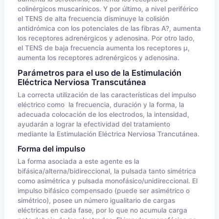
colinérgicos muscarínicos. Y por último, a nivel periférico
el TENS de alta frecuencia disminuye la colisión
antidrómica con los potenciales de las fibras A?, aumenta
los receptores adrenérgicos y adenosina. Por otro lado,
el TENS de baja frecuencia aumenta los receptores µ,
aumenta los receptores adrenérgicos y adenosina.
Parámetros para el uso de la Estimulación
Eléctrica Nerviosa Transcutánea
La correcta utilización de las características del impulso
eléctrico como la frecuencia, duración y la forma, la
adecuada colocación de los electrodos, la intensidad,
ayudarán a lograr la efectividad del tratamiento
mediante la Estimulación Eléctrica Nerviosa Trancutánea.
Forma del impulso
La forma asociada a este agente es la
bifásica/alterna/bidireccional, la pulsada tanto simétrica
como asimétrica y pulsada monofásico/unidireccional. El
impulso bifásico compensado (puede ser asimétrico o
simétrico), posee un número igualitario de cargas
eléctricas en cada fase, por lo que no acumula carga