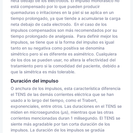
neta debajo de los electrodos. El impulso monofásico no
está compensado por lo que pueden producir
quemaduras o irritaciones en la piel si se aplica en un
tiempo prolongado, ya que tiende a acumularse la carga
neta debajo de cada electrodo. En el caso de los
impulsos compensados son más recomendados por su
tiempo prolongado de analgesia. Para definir mejor los
impulsos, se tiene que si la forma del impulso es igual
tanto en su negativa como positiva se denomina
simétrico pero si es diferente es asimétrico. Cualquiera
de los dos se pueden usar, no altera la efectividad del
tratamiento pero si la comodidad del paciente, debido a
que la simétrica es más tolerable.
Duración del impulso
O anchura de los impulsos, esta característica diferencia
el TENS de las demás corrientes eléctrica que se han
usado a lo largo del tiempo, como el Trabert,
exponenciales, entre otros. Las duraciones en el TENS se
miden en microsegundos (µs), mientras que las otras
corrientes mencionadas duran 1 milisegundo. El TENS se
siente más agradable por tan corta duración de los
impulsos. La duración de los impulsos se gradúa