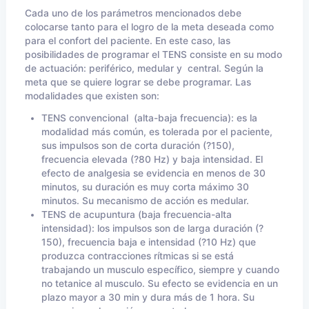
Cada uno de los parámetros mencionados debe
colocarse tanto para el logro de la meta deseada como
para el confort del paciente. En este caso, las
posibilidades de programar el TENS consiste en su modo
de actuación: periférico, medular y central. Según la
meta que se quiere lograr se debe programar. Las
modalidades que existen son:
TENS convencional (alta-baja frecuencia): es la
modalidad más común, es tolerada por el paciente,
sus impulsos son de corta duración (?150),
frecuencia elevada (?80 Hz) y baja intensidad. El
efecto de analgesia se evidencia en menos de 30
minutos, su duración es muy corta máximo 30
minutos. Su mecanismo de acción es medular.
TENS de acupuntura (baja frecuencia-alta
intensidad): los impulsos son de larga duración (?
150), frecuencia baja e intensidad (?10 Hz) que
produzca contracciones rítmicas si se está
trabajando un musculo específico, siempre y cuando
no tetanice al musculo. Su efecto se evidencia en un
plazo mayor a 30 min y dura más de 1 hora. Su