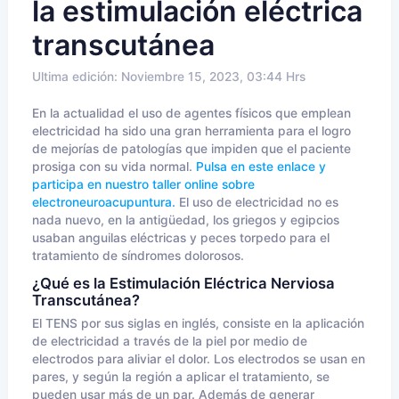
la estimulación eléctrica
transcutánea
Ultima edición: Noviembre 15, 2023, 03:44 Hrs
En la actualidad el uso de agentes físicos que emplean
electricidad ha sido una gran herramienta para el logro
de mejorías de patologías que impiden que el paciente
prosiga con su vida normal.
Pulsa en este enlace y
participa en nuestro taller online sobre
electroneuroacupuntura.
El uso de electricidad no es
nada nuevo, en la antigüedad, los griegos y egipcios
usaban anguilas eléctricas y peces torpedo para el
tratamiento de síndromes dolorosos.
¿Qué es la Estimulación Eléctrica Nerviosa
Transcutánea?
El TENS por sus siglas en inglés, consiste en la aplicación
de electricidad a través de la piel por medio de
electrodos para aliviar el dolor. Los electrodos se usan en
pares, y según la región a aplicar el tratamiento, se
pueden usar más de un par. Además de generar