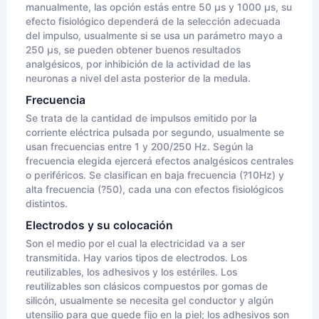
manualmente, las opción estás entre 50 µs y 1000 µs, su
efecto fisiológico dependerá de la selección adecuada
del impulso, usualmente si se usa un parámetro mayo a
250 µs, se pueden obtener buenos resultados
analgésicos, por inhibición de la actividad de las
neuronas a nivel del asta posterior de la medula.
Frecuencia
Se trata de la cantidad de impulsos emitido por la
corriente eléctrica pulsada por segundo, usualmente se
usan frecuencias entre 1 y 200/250 Hz. Según la
frecuencia elegida ejercerá efectos analgésicos centrales
o periféricos. Se clasifican en baja frecuencia (?10Hz) y
alta frecuencia (?50), cada una con efectos fisiológicos
distintos.
Electrodos y su colocación
Son el medio por el cual la electricidad va a ser
transmitida. Hay varios tipos de electrodos. Los
reutilizables, los adhesivos y los estériles. Los
reutilizables son clásicos compuestos por gomas de
silicón, usualmente se necesita gel conductor y algún
utensilio para que quede fijo en la piel; los adhesivos son