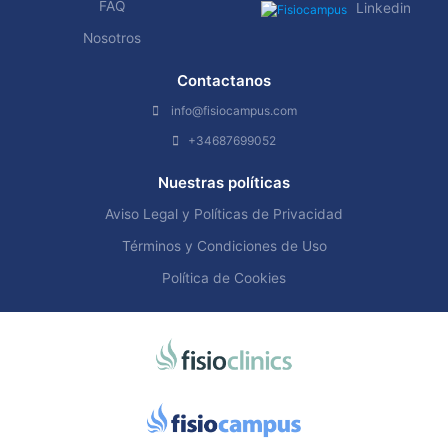
FAQ
Linkedin
Nosotros
Contactanos
info@fisiocampus.com
+34687699052
Nuestras políticas
Aviso Legal y Políticas de Privacidad
Términos y Condiciones de Uso
Política de Cookies