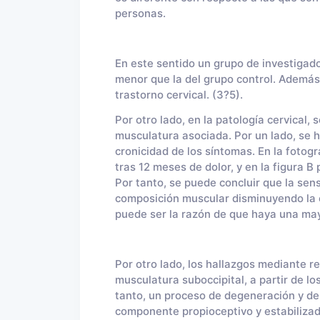
personas.
En este sentido un grupo de investigad
menor que la del grupo control. Además,
trastorno cervical. (3?5).
Por otro lado, en la patología cervical,
musculatura asociada. Por un lado, se h
cronicidad de los síntomas. En la fotogr
tras 12 meses de dolor, y en la figura B
Por tanto, se puede concluir que la sens
composición muscular disminuyendo la ca
puede ser la razón de que haya una mayo
Por otro lado, los hallazgos mediante re
musculatura suboccipital, a partir de lo
tanto, un proceso de degeneración y de 
componente propioceptivo y estabilizad