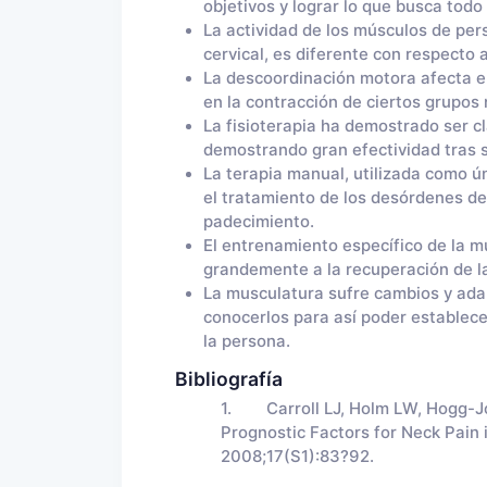
objetivos y lograr lo que busca todo 
La actividad de los músculos de per
cervical, es diferente con respecto 
La descoordinación motora afecta e
en la contracción de ciertos grupos
La fisioterapia ha demostrado ser cl
demostrando gran efectividad tras s
La terapia manual, utilizada como ún
el tratamiento de los desórdenes de 
padecimiento.
El entrenamiento específico de la m
grandemente a la recuperación de la
La musculatura sufre cambios y ada
conocerlos para así poder establece
la persona.
Bibliografía
1. Carroll LJ, Holm LW, Hogg-Joh
Prognostic Factors for Neck Pain 
2008;17(S1):83?92.