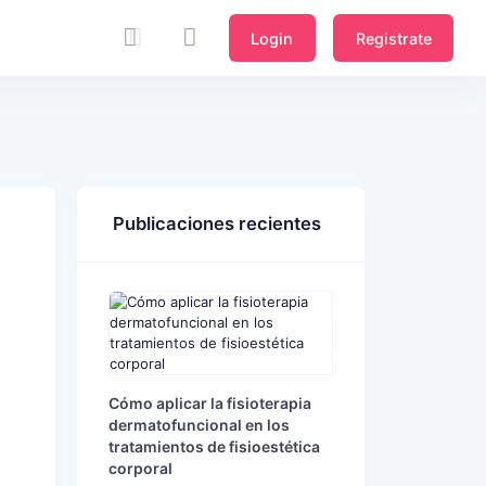
Login
Registrate
Publicaciones recientes
Cómo aplicar la fisioterapia
dermatofuncional en los
tratamientos de fisioestética
corporal