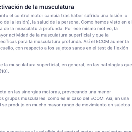
ctivación de la musculatura
anto el control motor cambia tras haber sufrido una lesión lo
o de la lesión), la salud de la persona. Como hemos visto en el
ia de la musculatura profunda. Por ese mismo motivo, la
or actividad de la musculatura superficial y que la
ecíficas para la musculatura profunda. Así el ECOM aumenta
cuello, con respecto a los sujetos sanos en el test de flexión
e la musculatura superficial, en general, en las patologías que
(10).
cta en las sinergias motoras, provocando una menor
tos grupos musculares, como es el caso del ECOM. Así, en una
OM se produjo en mucho mayor rango de movimiento en sujetos
te aspecto que la pérdida del control motor, en pacientes con