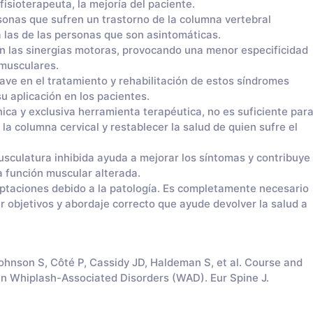
fisioterapeuta, la mejoría del paciente.
sonas que sufren un trastorno de la columna vertebral
a las de las personas que son asintomáticas.
n las sinergias motoras, provocando una menor especificidad
 musculares.
ave en el tratamiento y rehabilitación de estos síndromes
u aplicación en los pacientes.
ica y exclusiva herramienta terapéutica, no es suficiente par
la columna cervical y restablecer la salud de quien sufre el
usculatura inhibida ayuda a mejorar los síntomas y contribuye
 función muscular alterada.
ptaciones debido a la patología. Es completamente necesario
r objetivos y abordaje correcto que ayude devolver la salud a
nson S, Côté P, Cassidy JD, Haldeman S, et al. Course and
in Whiplash-Associated Disorders (WAD). Eur Spine J.