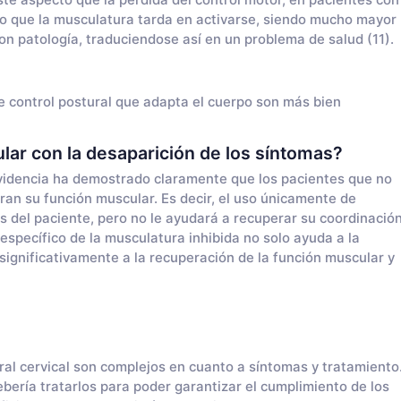
mpo que la musculatura tarda en activarse, siendo mucho mayor
con patología, traduciendose así en un problema de salud (11).
e control postural que adapta el cuerpo son más bien
lar con la desaparición de los síntomas?
videncia ha demostrado claramente que los pacientes que no
eran su función muscular. Es decir, el uso únicamente de
 del paciente, pero no le ayudará a recuperar su coordinació
specífico de la musculatura inhibida no solo ayuda a la
ignificativamente a la recuperación de la función muscular y
ral cervical son complejos en cuanto a síntomas y tratamiento
bería tratarlos para poder garantizar el cumplimiento de los