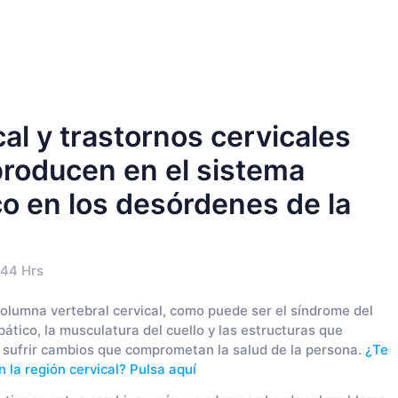
al y trastornos cervicales
roducen en el sistema
o en los desórdenes de la
:44 Hrs
columna vertebral cervical, como puede ser el síndrome del
opático, la musculatura del cuello y las estructuras que
 sufrir cambios que comprometan la salud de la persona.
¿Te
n la región cervical? Pulsa aquí