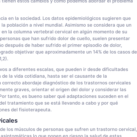
ia tienen estos cambios y cómo podemos abordar el problema
encia en la sociedad. Los datos epidemiológicos sugieren que
 la población a nivel mundial. Asimismo se considera que un
 en la columna vertebral cervical en algún momento de su
personas que han sufrido dolor de cuello, suelen presentar
ño después de haber sufrido el primer episodio de dolor,
logrado objetivar que aproximadamente un 14% de los casos de
,2).
ivos a diferentes escalas, que pueden ir desde dificultades
 de la vida cotidiana, hasta ser el causante de la
n correcto abordaje diagnóstico de los trastornos cervicales
ente graves, orientar el origen del dolor y considerar las
 Por tanto, es bueno saber qué adaptaciones suceden en el
del tratamiento que se está llevando a cabo y por qué
nes del fisioterapeuta.
icales
 de los músculos de personas que sufren un trastorno cervical,
 asintomáticas,lo que ponen en riesgo la salud de estas