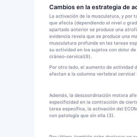
Cambios en la estrategia de a
La activación de la musculatura, y por t
que afecta (dependiendo el nivel o grad
apartado anterior se produce una atrof
evidencia revela que se produce una may
musculatura profunda en las tareas esp
su actividad en los sujetos con dolor de 
cráneo-cervical(9).
Por otro lado, el aumento de actividad d
afectan a la columna vertebral cervical 
Además, la descoordinación motora afe
especificidad en la contracción de cier
tarea específica, la activación del EC
con patología que sin ella (3).
Por último, también cabe destacar en es