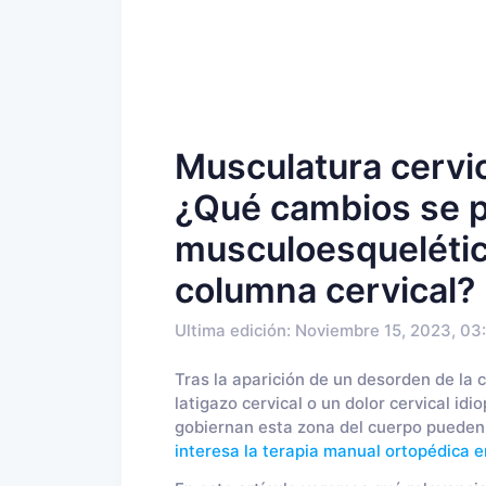
Musculatura cervic
¿Qué cambios se p
musculoesquelétic
columna cervical?
Ultima edición: Noviembre 15, 2023, 03
Tras la aparición de un desorden de la 
latigazo cervical o un dolor cervical idi
gobiernan esta zona del cuerpo pueden
interesa la terapia manual ortopédica e