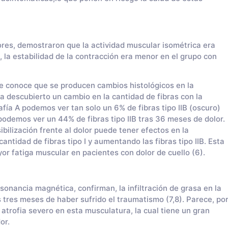
ores, demostraron que la actividad muscular isométrica era
 la estabilidad de la contracción era menor en el grupo con
 se conoce que se producen cambios histológicos en la
a descubierto un cambio en la cantidad de fibras con la
afía A podemos ver tan solo un 6% de fibras tipo IIB (oscuro)
 podemos ver un 44% de fibras tipo IIB tras 36 meses de dolor.
ibilización frente al dolor puede tener efectos en la
ntidad de fibras tipo I y aumentando las fibras tipo IIB. Esta
r fatiga muscular en pacientes con dolor de cuello (6).
sonancia magnética, confirman, la infiltración de grasa en la
s tres meses de haber sufrido el traumatismo (7,8). Parece, po
atrofia severo en esta musculatura, la cual tiene un gran
or.