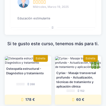
Miércoles, Marzo 19, 2025
Educación estimulante
Si te gusto este curso, tenemos más para ti.
Estrella
Estrella
Osteopatía estructural -
Cyriax - Masaje transversal
Diagnóstico y tratamiento
profundo - Actualización,
técnicas de tratamiento y
268
aplicación clínica
152
178 €
60 €