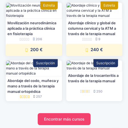
Estrella
Estrella
Movilización neurodinámica
Abordaje clínico y global de
aplicada a la práctica clínica
columna cervical y la ATM a
en fisioterapia
través de la terapia manual
206
9
200 €
240 €
Suscripción
Suscripción
Abordaje de la trocanteritis a
Abordaje del codo, muñeca y
través de la terapia manual
mano a través de la terapia
manual ortopédica
250
257
Encontrar más cursos