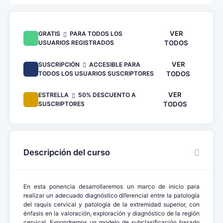
VER
GRATIS
PARA TODOS LOS
USUARIOS REGISTRADOS
TODOS
VER
SUSCRIPCIÓN
ACCESIBLE PARA
TODOS LOS USUARIOS SUSCRIPTORES
TODOS
VER
ESTRELLA
50% DESCUENTO A
SUSCRIPTORES
TODOS
Descripción del curso
En esta ponencia desarrollaremos un marco de inicio para
realizar un adecuado diagnóstico diferencial entre la patología
del raquis cervical y patología de la extremidad superior, con
énfasis en la valoración, exploración y diagnóstico de la región
cervical. Expondremos un modelo de subclasificación basado