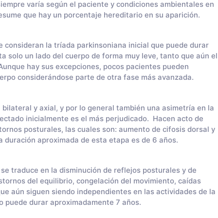
iempre varía según el paciente y condiciones ambientales en
esume que hay un porcentaje hereditario en su aparición.
 se consideran la tríada parkinsoniana inicial que puede durar
 solo un lado del cuerpo de forma muy leve, tanto que aún el
. Aunque hay sus excepciones, pocos pacientes pueden
uerpo considerándose parte de otra fase más avanzada.
bilateral y axial, y por lo general también una asimetría en la
ectado inicialmente es el más perjudicado. Hacen acto de
tornos posturales, las cuales son: aumento de cifosis dorsal y
a duración aproximada de esta etapa es de 6 años.
e se traduce en la disminución de reflejos posturales y de
rnos del equilibrio, congelación del movimiento, caídas
e aún siguen siendo independientes en las actividades de la
dio puede durar aproximadamente 7 años.