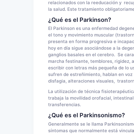
relacionados con la reeducación y recu
la salud. Este tratamiento obligatoriam
¿Qué es el Parkinson?
El Parkinson es una enfermedad degener
el tono y movimiento muscular (trasto
presenta en forma progresiva e incapac
hoy en día sigue asociándose a la degen
ganglios basales en el cerebro. Se cara
marcha festinante, temblores, rigidez, al
escribir con letras más pequeña de lo us
sufren de estreñimiento, hablan en voz 
disfagia, alteraciones visuales, trastor
La utilización de técnica fisioterapéutic
trabaja la movilidad orofacial, intestina
transferencias.
¿Qué es el Parkinsonismo?
Generalmente se le llama Parkinsonismo
síntomas que normalmente está vincula