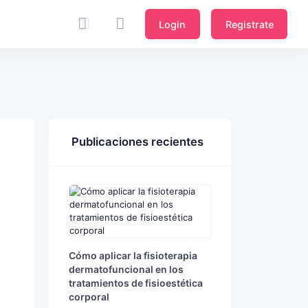
Login
Registrate
Publicaciones recientes
Cómo aplicar la fisioterapia
dermatofuncional en los
tratamientos de fisioestética
corporal