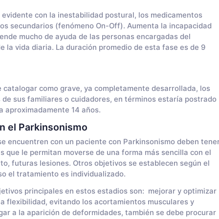
 evidente con la inestabilidad postural, los medicamentos
os secundarios (fenómeno On-Off). Aumenta la incapacidad
pende mucho de ayuda de las personas encargadas del
e la vida diaria. La duración promedio de esta fase es de 9
e catalogar como grave, ya completamente desarrollada, los
de sus familiares o cuidadores, en términos estaría postrado
dura aproximadamente 14 años.
en el Parkinsonismo
 se encuentren con un paciente con Parkinsonismo deben tene
as que le permitan moverse de una forma más sencilla con el
to, futuras lesiones. Otros objetivos se establecen según el
o el tratamiento es individualizado.
bjetivos principales en estos estadios son: mejorar y optimizar
la flexibilidad, evitando los acortamientos musculares y
gar a la aparición de deformidades, también se debe procurar