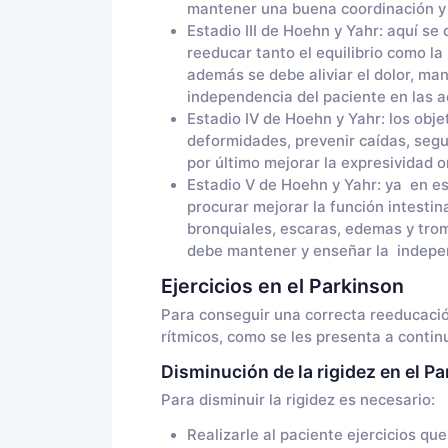
mantener una buena coordinación y 
Estadio III de Hoehn y Yahr: aquí se
reeducar tanto el equilibrio como la
además se debe aliviar el dolor, ma
independencia del paciente en las ac
Estadio IV de Hoehn y Yahr: los obje
deformidades, prevenir caídas, segu
por último mejorar la expresividad or
Estadio V de Hoehn y Yahr: ya en es
procurar mejorar la función intestin
bronquiales, escaras, edemas y trom
debe mantener y enseñar la independ
Ejercicios en el Parkinson
Para conseguir una correcta reeducación
rítmicos, como se les presenta a contin
Disminución de la rigidez en el P
Para disminuir la rigidez es necesario:
Realizarle al paciente ejercicios qu