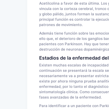
Acetilcolina a favor de esta última. Lo
vincula con la corteza cerebral, tronco
y globo pálido, juntos forman la sustanc
principal función es controlar la ejecuc
patrones de movimiento.
Además tiene función sobre las emocione
ello que, el deterioro de los ganglios 
pacientes con Parkinson. Hay que tener
destrucción de neuronas dopaminérgica
Estadios de la enfermedad de
Existen muchas escalas de incapacidad 
continuación se presentará la escala s
necesariamente va a presentar estrict
existe por ahora ninguna prueba analíti
enfermedad, por lo tanto el diagnóstico 
sintomatología clínica. Como consecuen
fases avanzadas de la enfermedad.
Para identificar a un paciente con Park