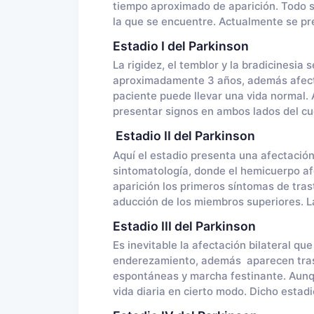
tiempo aproximado de aparición. Todo s
la que se encuentre. Actualmente se pr
Estadio I del Parkinson
La rigidez, el temblor y la bradicinesia
aproximadamente 3 años, además afecta
paciente puede llevar una vida normal
presentar signos en ambos lados del c
Estadio II del Parkinson
Aquí el estadio presenta una afectación 
sintomatología, donde el hemicuerpo af
aparición los primeros síntomas de tras
aducción de los miembros superiores. L
Estadio III del Parkinson
Es inevitable la afectación bilateral qu
enderezamiento, además aparecen trasto
espontáneas y marcha festinante. Aunqu
vida diaria en cierto modo. Dicho esta