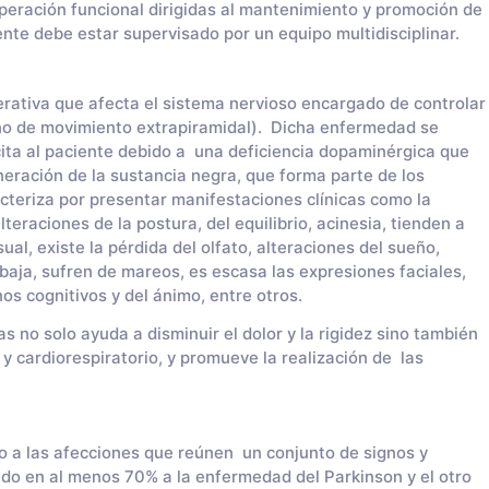
peración funcional dirigidas al mantenimiento y promoción de
ente debe estar supervisado por un equipo multidisciplinar.
ativa que afecta el sistema nervioso encargado de controlar
rno de movimiento extrapiramidal). Dicha enfermedad se
ita al paciente debido a una deficiencia dopaminérgica que
eración de la sustancia negra, que forma parte de los
cteriza por presentar manifestaciones clínicas como la
teraciones de la postura, del equilibrio, acinesia, tienden a
ual, existe la pérdida del olfato, alteraciones del sueño,
baja, sufren de mareos, es escasa las expresiones faciales,
nos cognitivos y del ánimo, entre otros.
as no solo ayuda a disminuir el dolor y la rigidez sino también
l y cardiorespiratorio, y promueve la realización de las
 a las afecciones que reúnen un conjunto de signos y
do en al menos 70% a la enfermedad del Parkinson y el otro