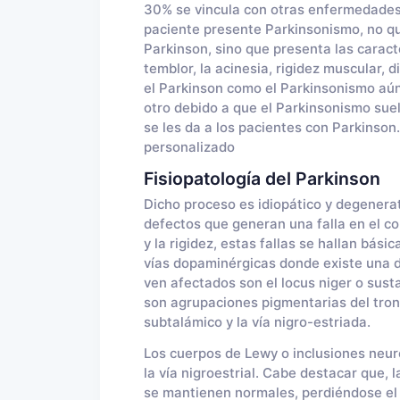
30% se vincula con otras enfermedades 
paciente presente Parkinsonismo, no qu
Parkinson, sino que presenta las carac
temblor, la acinesia, rigidez muscular, 
el Parkinson como el Parkinsonismo aún
otro debido a que el Parkinsonismo sue
se les da a los pacientes con Parkinson.
personalizado
Fisiopatología del Parkinson
Dicho proceso es idiopático y degenerat
defectos que generan una falla en el co
y la rigidez, estas fallas se hallan bási
vías dopaminérgicas donde existe una d
ven afectados son el locus niger o sust
son agrupaciones pigmentarias del tronc
subtalámico y la vía nigro-estriada.
Los cuerpos de Lewy o inclusiones neur
la vía nigroestrial. Cabe destacar que,
se mantienen normales, perdiéndose el 