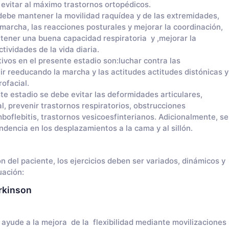
evitar al máximo trastornos ortopédicos.
 debe mantener la movilidad raquídea y de las extremidades,
 marcha, las reacciones posturales y mejorar la coordinación,
ntener una buena capacidad respiratoria y ,mejorar la
tividades de la vida diaria.
tivos en el presente estadio son:luchar contra las
ir reeducando la marcha y las actitudes actitudes distónicas y
ofacial.
te estadio se debe evitar las deformidades articulares,
al, prevenir trastornos respiratorios, obstrucciones
boflebitis, trastornos vesicoesfinterianos. Adicionalmente, se
encia en los desplazamientos a la cama y al sillón.
 del paciente, los ejercicios deben ser variados, dinámicos y
uación:
arkinson
e ayude a la mejora de la flexibilidad mediante movilizaciones