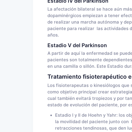
Estadio IV del Parkinson
La afectación bilateral se hace aún más
dopaminérgicos empiezan a tener efect
de realizar una marcha autónoma y de
paciente para realizar las actividades d
años.
Estadio V del Parkinson
A partir de aquí la enfermedad se pued
pacientes son totalmente dependientes 
en una camilla o sillón. Este Estadio 
Tratamiento fisioterapéutico 
Los fisioterapeutas o kinesiólogos que
como objetivo principal crear estrategi
cual también evitará tropiezos y por tan
estado de evolución del paciente, por es
Estadio I y II de Hoehn y Yahr: los o
la movilidad del paciente junto con 
retracciones tendinosas, que den lu