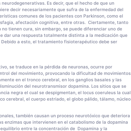
neurodegenerativas. Es decir, que el hecho de que un
iere decir necesariamente que sufra de la enfermedad del
terísticas comunes de los pacientes con Parkinson, como el
disfagia, afectación cognitiva, entre otras. Ciertamente, tanto
 no tienen cura, sin embargo, se puede diferenciar uno de
le dar una respuesta totalmente distinta a la medicación que
 Debido a esto, el tratamiento fisioterapéutico debe ser
ivo, se traduce en la pérdida de neuronas, ocurre por
ntrol del movimiento, provocando la dificultad de movimientos
camente en el tronco cerebral, en los ganglios basales y las
isminución del neurotransmisor dopamina. Los sitios que se
ancia negra el cual se despigmentan, el locus coeruleus la cual
o cerebral, el cuerpo estriado, el globo pálido, tálamo, núcleo
onales, también causan un proceso neurotóxico que deteriora
 las enzimas que intervienen en el catabolismo de la dopamina
equilibrio entre la concentración de Dopamina y la