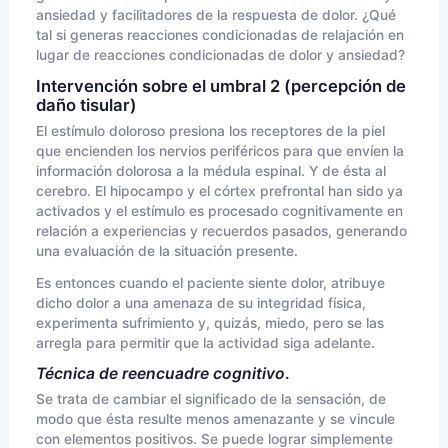
ansiedad y facilitadores de la respuesta de dolor. ¿Qué
tal si generas reacciones condicionadas de relajación en
lugar de reacciones condicionadas de dolor y ansiedad?
Intervención sobre el umbral 2 (percepción de
daño tisular)
El estímulo doloroso presiona los receptores de la piel
que encienden los nervios periféricos para que envíen la
información dolorosa a la médula espinal. Y de ésta al
cerebro. El hipocampo y el córtex prefrontal han sido ya
activados y el estímulo es procesado cognitivamente en
relación a experiencias y recuerdos pasados, generando
una evaluación de la situación presente.
Es entonces cuando el paciente siente dolor, atribuye
dicho dolor a una amenaza de su integridad física,
experimenta sufrimiento y, quizás, miedo, pero se las
arregla para permitir que la actividad siga adelante.
Técnica de reencuadre cognitivo
.
Se trata de cambiar el significado de la sensación, de
modo que ésta resulte menos amenazante y se vincule
con elementos positivos. Se puede lograr simplemente