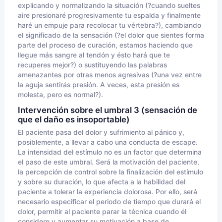
explicando y normalizando la situación (?cuando sueltes
aire presionaré progresivamente tu espalda y finalmente
haré un empuje para recolocar tu vértebra?), cambiando
el significado de la sensación (?el dolor que sientes forma
parte del proceso de curación, estamos haciendo que
llegue más sangre al tendón y ésto hará que te
recuperes mejor?) o sustituyendo las palabras
amenazantes por otras menos agresivas (?una vez entre
la aguja sentirás presión. A veces, esta presión es
molesta, pero es normal?).
Intervención sobre el umbral 3 (sensación de
que el daño es insoportable)
El paciente pasa del dolor y sufrimiento al pánico y,
posiblemente, a llevar a cabo una conducta de escape.
La intensidad del estímulo no es un factor que determina
el paso de este umbral. Será la motivación del paciente,
la percepción de control sobre la finalización del estímulo
y sobre su duración, lo que afecta a la habilidad del
paciente a tolerar la experiencia dolorosa. Por ello, será
necesario especificar el periodo de tiempo que durará el
dolor, permitir al paciente parar la técnica cuando él
considere y aumentar su motivación a base de