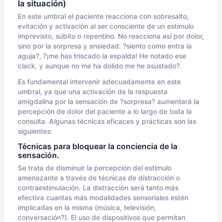
la situación)
En este umbral el paciente reacciona con sobresalto,
evitación y activación al ser consciente de un estímulo
imprevisto, súbito o repentino. No reacciona así por dolor,
sino por la sorpresa y ansiedad: ?siento como entra la
aguja?, ?¡me has triscado la espalda! He notado ese
clack, y aunque no me ha dolido me he asustado?.
Es fundamental intervenir adecuadamente en este
umbral, ya que una activación de la respuesta
amigdalina por la sensación de ?sorpresa? aumentará la
percepción de dolor del paciente a lo largo de toda la
consulta. Algunas técnicas eficaces y prácticas son las
siguientes:
Técnicas para bloquear la conciencia de la
sensación.
Se trata de disminuir la percepción del estímulo
amenazante a través de técnicas de distracción o
contraestimulación. La distracción será tanto más
efectiva cuantas más modalidades sensoriales estén
implicadas en la misma (música, televisión,
conversación?). El uso de dispositivos que permitan