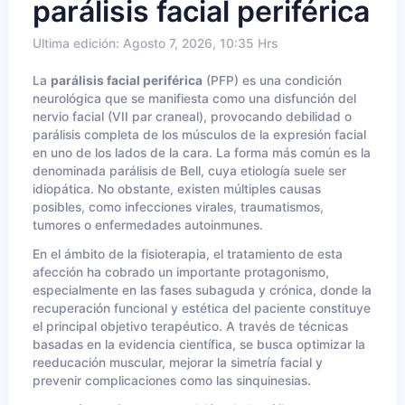
parálisis facial periférica
Ultima edición: Agosto 7, 2026, 10:35 Hrs
La
parálisis facial periférica
(PFP) es una condición
neurológica que se manifiesta como una disfunción del
nervio facial (VII par craneal), provocando debilidad o
parálisis completa de los músculos de la expresión facial
en uno de los lados de la cara. La forma más común es la
denominada parálisis de Bell, cuya etiología suele ser
idiopática. No obstante, existen múltiples causas
posibles, como infecciones virales, traumatismos,
tumores o enfermedades autoinmunes.
En el ámbito de la fisioterapia, el tratamiento de esta
afección ha cobrado un importante protagonismo,
especialmente en las fases subaguda y crónica, donde la
recuperación funcional y estética del paciente constituye
el principal objetivo terapéutico. A través de técnicas
basadas en la evidencia científica, se busca optimizar la
reeducación muscular, mejorar la simetría facial y
prevenir complicaciones como las sinquinesias.