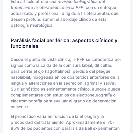
Este artículo ofrece una
revisión bibliográfica del
tratamiento fisioterapéutico en la PFP
, con un enfoque
actualizado y profesional, dirigido a fisioterapeutas que
deseen profundizar en el abordaje clínico de esta
patología neurológica.
Parálisis facial periférica: aspectos clínicos y
funcionales
Desde el punto de vista clínico, la PFP se caracteriza por
signos como la caída de la comisura labial, dificultad
para cerrar el ojo (lagoftalmos), pérdida del pliegue
nasolabial, hipogeusia en los dos tercios anteriores de la
lengua y alteraciones en la secreción lagrimal y salival.
Su diagnóstico es eminentemente clínico, aunque puede
complementarse con estudios de electroneurografía o
electromiografía para evaluar el grado de denervación
muscular.
El pronóstico varía en función de la etiología y la
precocidad del tratamiento. Aproximadamente el 70-
85% de los pacientes con parálisis de Bell experimentan