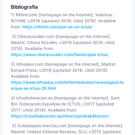
Bibliografìa
1) Rithmi.com [homepage on the Internet]. Valencia:
RITHMI; c2018 [updated 2018; cited 2018]. Available
from:
https://rithmi.com/que-es-un-ictus/
2) Clinicarozalen.com [homepage on the Internet].
Madrid: Clínica Rozalén; c2018 [updated 2018; cited
2018]. Available from:
https://www.clinicarozalen.com/fisioterapia-ictus/
3) Infosalus.com [homepage on the Internet]. Madrid:
Europa Press; c2018 [updated 2018; cited 2018].
Available from:
https://www.infosalus.com/enfermedades/neurologia/ictu
s/que-es-ictus-29.html
4) Ictusfederacion.es [homepage on the Internet]. Sant
Boi: Federacion Española de ICTUS; c2017 [updated
2017; cited 2018]. Available from:
https://ictusfederacion.es/infoictus/rehabilitacion/
5) Cuidateplus.marcha.com [homepage on the Internet].
Madrid: Unidad Editorial Revistas, SLU; c2015 [updated