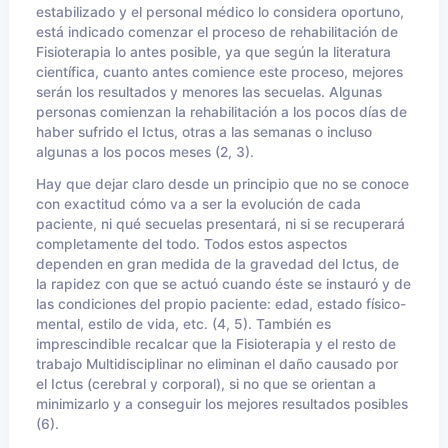
estabilizado y el personal médico lo considera oportuno,
está indicado comenzar el proceso de rehabilitación de
Fisioterapia lo antes posible, ya que según la literatura
científica, cuanto antes comience este proceso, mejores
serán los resultados y menores las secuelas. Algunas
personas comienzan la rehabilitación a los pocos días de
haber sufrido el Ictus, otras a las semanas o incluso
algunas a los pocos meses (2, 3).
Hay que dejar claro desde un principio que no se conoce
con exactitud cómo va a ser la evolución de cada
paciente, ni qué secuelas presentará, ni si se recuperará
completamente del todo. Todos estos aspectos
dependen en gran medida de la gravedad del Ictus, de
la rapidez con que se actuó cuando éste se instauró y de
las condiciones del propio paciente: edad, estado físico-
mental, estilo de vida, etc. (4, 5). También es
imprescindible recalcar que la Fisioterapia y el resto de
trabajo Multidisciplinar no eliminan el daño causado por
el Ictus (cerebral y corporal), si no que se orientan a
minimizarlo y a conseguir los mejores resultados posibles
(6).