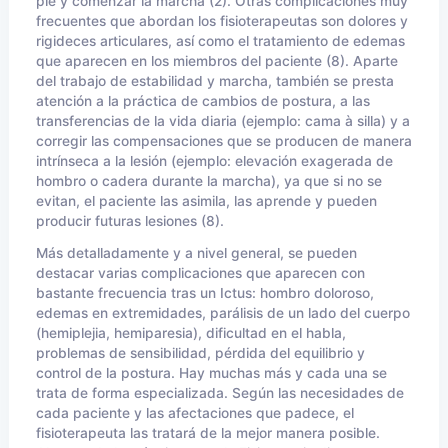
pie y comenzar la marcha (2). Otras complicaciones muy
frecuentes que abordan los fisioterapeutas son dolores y
rigideces articulares, así como el tratamiento de edemas
que aparecen en los miembros del paciente (8). Aparte
del trabajo de estabilidad y marcha, también se presta
atención a la práctica de cambios de postura, a las
transferencias de la vida diaria (ejemplo: cama à silla) y a
corregir las compensaciones que se producen de manera
intrínseca a la lesión (ejemplo: elevación exagerada de
hombro o cadera durante la marcha), ya que si no se
evitan, el paciente las asimila, las aprende y pueden
producir futuras lesiones (8).
Más detalladamente y a nivel general, se pueden
destacar varias complicaciones que aparecen con
bastante frecuencia tras un Ictus: hombro doloroso,
edemas en extremidades, parálisis de un lado del cuerpo
(hemiplejia, hemiparesia), dificultad en el habla,
problemas de sensibilidad, pérdida del equilibrio y
control de la postura. Hay muchas más y cada una se
trata de forma especializada. Según las necesidades de
cada paciente y las afectaciones que padece, el
fisioterapeuta las tratará de la mejor manera posible.