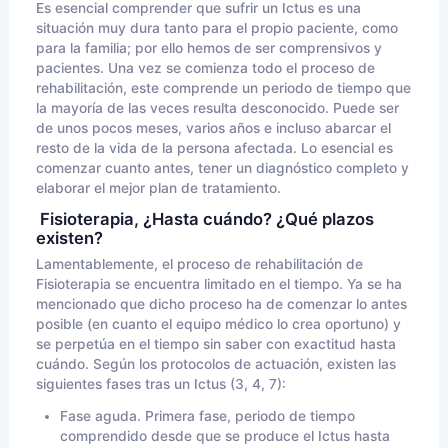
Es esencial comprender que sufrir un Ictus es una
situación muy dura tanto para el propio paciente, como
para la familia; por ello hemos de ser comprensivos y
pacientes. Una vez se comienza todo el proceso de
rehabilitación, este comprende un periodo de tiempo que
la mayoría de las veces resulta desconocido. Puede ser
de unos pocos meses, varios años e incluso abarcar el
resto de la vida de la persona afectada. Lo esencial es
comenzar cuanto antes, tener un diagnóstico completo y
elaborar el mejor plan de tratamiento.
Fisioterapia, ¿Hasta cuándo? ¿Qué plazos
existen?
Lamentablemente, el proceso de rehabilitación de
Fisioterapia se encuentra limitado en el tiempo. Ya se ha
mencionado que dicho proceso ha de comenzar lo antes
posible (en cuanto el equipo médico lo crea oportuno) y
se perpetúa en el tiempo sin saber con exactitud hasta
cuándo. Según los protocolos de actuación, existen las
siguientes fases tras un Ictus (3, 4, 7):
Fase aguda. Primera fase, periodo de tiempo
comprendido desde que se produce el Ictus hasta