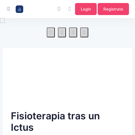
Login
Registrate
Fisioterapia tras un
Ictus