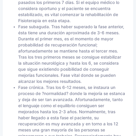
pasados los primeros 7 días. Si el equipo médico lo
considera oportuno y el paciente se encuentra
estabilizado, es vital comenzar la rehabilitación de
Fisioterapia en esta etapa.
Fase subaguda. Tras haber superado la fase anterior,
ésta tiene una duración aproximada de 3-6 meses.
Durante el primer mes, es el momento de mayor
probabilidad de recuperación funcional;
afortunadamente se mantiene hasta el tercer mes.
Tras los tres primeros meses se consigue estabilizar
la situación neurológica y hasta los 6, se considera
que sigue existiendo posibilidad de conseguir
mejorías funcionales. Fase vital donde se pueden
alcanzar los mejores resultados.
Fase crónica. Tras los 6-12 meses, se instaura un
proceso de ?normalidad? donde la mejoría se estanca
y deja de ser tan avanzada. Afortunadamente, tanto
el lenguaje como el equilibrio consiguen ser
mejorados hasta los 2-3 años. Normalmente, tras
haber llegado a esta fase el paciente, su
recuperación es muy avanzada y en torno a los 12
meses una gran mayoría de las personas se