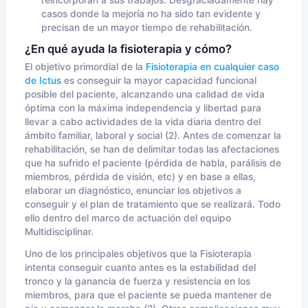
reincorporan a sus trabajos. Desgraciadamente hay
casos donde la mejoría no ha sido tan evidente y
precisan de un mayor tiempo de rehabilitación.
¿En qué ayuda la fisioterapia y cómo?
El objetivo primordial de la
Fisioterapia en cualquier caso
de Ictus
es conseguir la mayor capacidad funcional
posible del paciente, alcanzando una calidad de vida
óptima con la máxima independencia y libertad para
llevar a cabo actividades de la vida diaria dentro del
ámbito familiar, laboral y social (2). Antes de comenzar la
rehabilitación, se han de delimitar todas las afectaciones
que ha sufrido el paciente (pérdida de habla, parálisis de
miembros, pérdida de visión, etc) y en base a ellas,
elaborar un diagnóstico, enunciar los objetivos a
conseguir y el plan de tratamiento que se realizará. Todo
ello dentro del marco de actuación del equipo
Multidisciplinar.
Uno de los principales objetivos que la Fisioterapia
intenta conseguir cuanto antes es la estabilidad del
tronco y la ganancia de fuerza y resistencia en los
miembros, para que el paciente se pueda mantener de