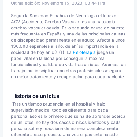
Ultima edición: Noviembre 15, 2023, 03:44 Hrs
Según la Sociedad Española de Neurología el Ictus o
ACV (Accidente Cerebro Vascular) es una patología
cerebro-vascular aguda. Es la segunda causa de muerte
más frecuente en España y una de las principales causas
de discapacidad permanente en el adulto. Afecta a unos
130.000 españoles al año, de ahí su importancia en la
sociedad de hoy en día (1). La
Fisioterapia
juega un
papel vital en la lucha por conseguir la máxima
funcionalidad y calidad de vida tras un ictus. Además, un
trabajo multidisciplinar con otros profesionales asegura
un mejor tratamiento y recuperación para cada paciente.
Historia de un Ictus
Tras un tiempo prudencial en el hospital y bajo
supervisión médica, todo es diferente para cada
persona. Eso es lo primero que se ha de aprender acerca
de un Ictus, no hay dos casos clínicos idénticos y cada
persona sufre y reacciona de manera completamente
diferente a este proceso. Una vez el paciente ha sido