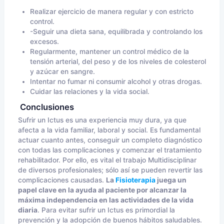
Realizar ejercicio de manera regular y con estricto
control.
-Seguir una dieta sana, equilibrada y controlando los
excesos.
Regularmente, mantener un control médico de la
tensión arterial, del peso y de los niveles de colesterol
y azúcar en sangre.
Intentar no fumar ni consumir alcohol y otras drogas.
Cuidar las relaciones y la vida social.
Conclusiones
Sufrir un Ictus es una experiencia muy dura, ya que
afecta a la vida familiar, laboral y social. Es fundamental
actuar cuanto antes, conseguir un completo diagnóstico
con todas las complicaciones y comenzar el tratamiento
rehabilitador. Por ello, es vital el trabajo Multidisciplinar
de diversos profesionales; sólo así se pueden revertir las
complicaciones causadas.
La
Fisioterapia
juega un
papel clave en la ayuda al paciente por alcanzar la
máxima independencia en las actividades de la vida
diaria
. Para evitar sufrir un Ictus es primordial la
prevención y la adopción de buenos hábitos saludables.