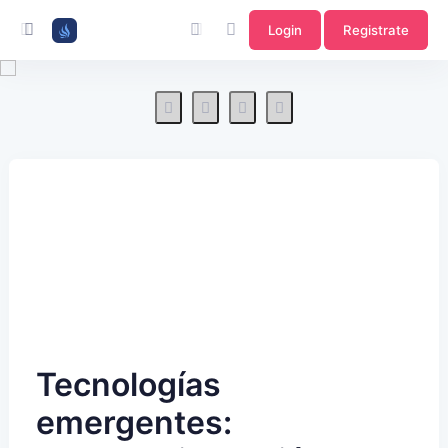
Login
Registrate
Tecnologías
emergentes: