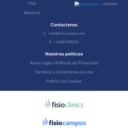
FAQ
Linkedin
Nosotros
Contactanos
info@fisiocampus.com
+34687699052
Nuestras políticas
Aviso Legal y Políticas de Privacidad
Términos y Condiciones de Uso
Política de Cookies