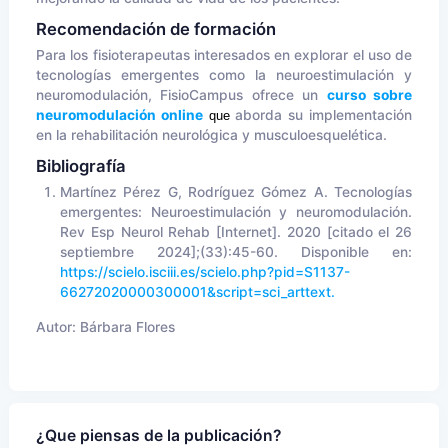
Recomendación de formación
Para los fisioterapeutas interesados en explorar el uso de
tecnologías emergentes como la neuroestimulación y
neuromodulación, FisioCampus ofrece un
curso sobre
neuromodulación online
aborda su implementación
 que 
en la rehabilitación neurológica y musculoesquelética.
Bibliografía
Martínez Pérez G, Rodríguez Gómez A. Tecnologías
emergentes: Neuroestimulación y neuromodulación.
Rev Esp Neurol Rehab [Internet]. 2020 [citado el 26
septiembre 2024];(33):45-60. Disponible en:
https://scielo.isciii.es/scielo.php?pid=S1137-
66272020000300001&script=sci_arttext.
Autor:
Bárbara Flores
¿Que piensas de la publicación?