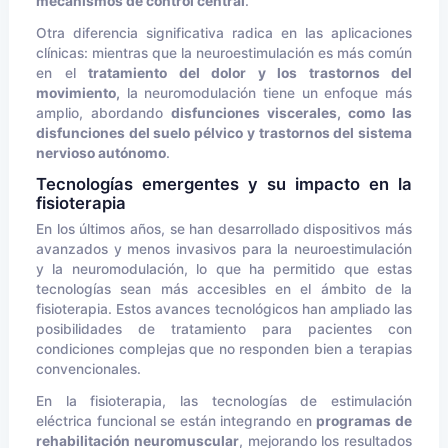
mecanismos de control central
.
Otra diferencia significativa radica en las aplicaciones
clínicas: mientras que la neuroestimulación es más común
en el
tratamiento del dolor y los trastornos del
movimiento,
la neuromodulación tiene un enfoque más
amplio, abordando
disfunciones viscerales, como las
disfunciones del suelo pélvico y trastornos del sistema
nervioso autónomo
.
Tecnologías emergentes y su impacto en la
fisioterapia
En los últimos años, se han desarrollado dispositivos más
avanzados y menos invasivos para la neuroestimulación
y la neuromodulación, lo que ha permitido que estas
tecnologías sean más accesibles en el ámbito de la
fisioterapia. Estos avances tecnológicos han ampliado las
posibilidades de tratamiento para pacientes con
condiciones complejas que no responden bien a terapias
convencionales.
En la fisioterapia, las tecnologías de estimulación
eléctrica funcional se están integrando en
programas de
rehabilitación neuromuscular
, mejorando los resultados