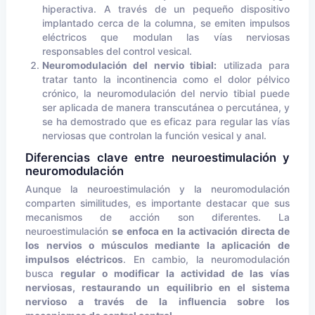
hiperactiva. A través de un pequeño dispositivo
implantado cerca de la columna, se emiten impulsos
eléctricos que modulan las vías nerviosas
responsables del control vesical.
Neuromodulación del nervio tibial:
utilizada para
tratar tanto la incontinencia como el dolor pélvico
crónico, la neuromodulación del nervio tibial puede
ser aplicada de manera transcutánea o percutánea, y
se ha demostrado que es eficaz para regular las vías
nerviosas que controlan la función vesical y anal.
Diferencias clave entre neuroestimulación y
neuromodulación
Aunque la neuroestimulación y la neuromodulación
comparten similitudes, es importante destacar que sus
mecanismos de acción son diferentes. La
neuroestimulación
se enfoca en la activación directa de
los nervios o músculos mediante la aplicación de
impulsos eléctricos
. En cambio, la neuromodulación
busca
regular o modificar la actividad de las vías
nerviosas, restaurando un equilibrio en el sistema
nervioso a través de la influencia sobre los