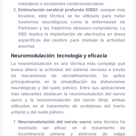
medulares o accidentes cerebrovasculares.
Estimulación cerebral profunda (DBS):
aunque más
invasiva, esta técnica se ha utilizado para tratar
trastornos neurológicos como la enfermedad de
Parkinson y los trastornos obsesivo-compulsivos. La
DBS implica la implantación de electrodos en áreas
específicas del cerebro para modular la actividad
anormal.
Neuromodulación: tecnología y eficacia
La neuromodulación es una técnica más compleja que
busca alterar la actividad del sistema nervioso a través
de mecanismos de retroalimentación. Se aplica
principalmente en la rehabilitación de disfunciones
neurológicas y del suelo pélvico. Entre sus aplicaciones
más relevantes destacan la neuromodulación del nervio
sacro y la neuromodulación del nervio tibial, ambas
utilizadas en el tratamiento de problemas del tracto
urinario y del suelo pélvico.
Neuromodulación del nervio sacro:
esta técnica ha
mostrado ser eficaz en el tratamiento de
incontinencia urinaria y síndrome de vejiga