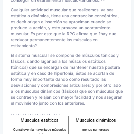
conseguir un estiramiento músculo-tendinoso.
Cualquier actividad muscular que realicemos, ya sea
estática o dinámica, tiene una contracción concéntrica,
es decir origen e inserción se aproximan cuando se
produce la acción, y esto provoca un acortamiento
muscular. Es por esto que la RPG afirma que ?hay que
reeducar permanentemente los músculos en
estiramiento? .
El sistema muscular se compone de músculos tónicos y
fásicos, dando lugar así a los músculos estáticos
(tónicos) que se encargan de mantener nuestra postura
estática y en caso de hipertonía, éstos se acortan de
forma muy importante dando como resultado las
desviaciones y compresiones articulares; y por otro lado
a los músculos dinámicos (fásicos) que son músculos que
se contraen y relajan con mayor facilidad y nos aseguran
el movimiento junto con los anteriores.
, , , , , , , , , , , , , , , , , , , , ,
Músculos estáticos
Músculos dinámicos
Constituyen la mayoría de músculos 
menos numerosos