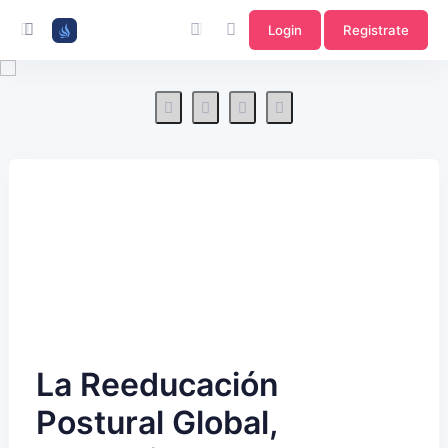
Login
Registrate
La Reeducación
Postural Global,