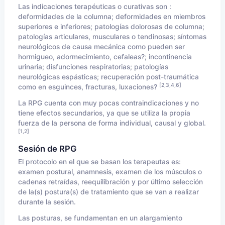
Las indicaciones terapéuticas o curativas son :
deformidades de la columna; deformidades en miembros
superiores e inferiores; patologías dolorosas de columna;
patologías articulares, musculares o tendinosas; síntomas
neurológicos de causa mecánica como pueden ser
hormigueo, adormecimiento, cefaleas?; incontinencia
urinaria; disfunciones respiratorias; patologías
neurológicas espásticas; recuperación post-traumática
[2,3,4,6]
como en esguinces, fracturas, luxaciones?
La RPG cuenta con muy pocas contraindicaciones y no
tiene efectos secundarios, ya que se utiliza la propia
fuerza de la persona de forma individual, causal y global.
[1,2]
Sesión de RPG
El protocolo en el que se basan los terapeutas es:
examen postural, anamnesis, examen de los músculos o
cadenas retraídas, reequilibración y por último selección
de la(s) postura(s) de tratamiento que se van a realizar
durante la sesión.
Las posturas, se fundamentan en un alargamiento