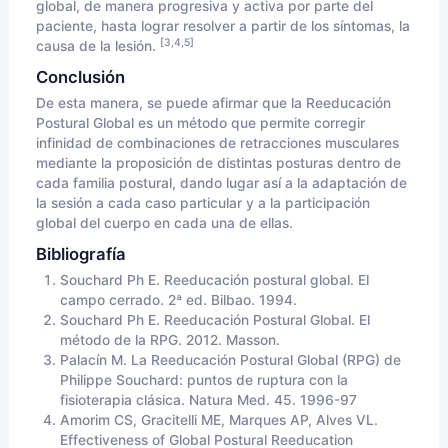
global, de manera progresiva y activa por parte del
paciente, hasta lograr resolver a partir de los síntomas, la
[3,4,5]
causa de la lesión.
Conclusión
De esta manera, se puede afirmar que la Reeducación
Postural Global es un método que permite corregir
infinidad de combinaciones de retracciones musculares
mediante la proposición de distintas posturas dentro de
cada familia postural, dando lugar así a la adaptación de
la sesión a cada caso particular y a la participación
global del cuerpo en cada una de ellas.
Bibliografía
Souchard Ph E. Reeducación postural global. El
campo cerrado. 2ª ed. Bilbao. 1994.
Souchard Ph E. Reeducación Postural Global. El
método de la RPG. 2012. Masson.
Palacín M. La Reeducación Postural Global (RPG) de
Philippe Souchard: puntos de ruptura con la
fisioterapia clásica. Natura Med. 45. 1996-97
Amorim CS, Gracitelli ME, Marques AP, Alves VL.
Effectiveness of Global Postural Reeducation