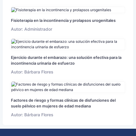
Fisioterapia en la incontinencia y prolapsos urogenitales
Autor: Administrador
Ejercicio durante el embarazo: una solución efectiva para la
incontinencia urinaria de esfuerzo
Autor: Bárbara Flores
Factores de riesgo y formas clínicas de disfunciones del
suelo pélvico en mujeres de edad mediana
Autor: Bárbara Flores