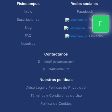
Fisiocampus
Redes sociales
Inicio
Facebook
Suscripciones
YouTube
Blog
Instagram
FAQ
Linkedin
Nosotros
Contactanos
info@fisiocampus.com
+34687699052
Nuestras políticas
Aviso Legal y Políticas de Privacidad
Términos y Condiciones de Uso
Política de Cookies