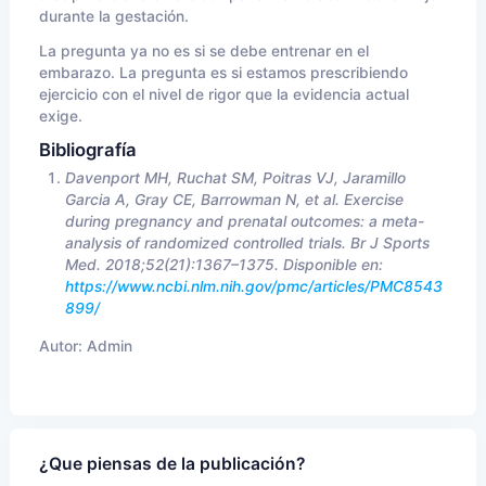
durante la gestación.
La pregunta ya no es si se debe entrenar en el
embarazo. La pregunta es si estamos prescribiendo
ejercicio con el nivel de rigor que la evidencia actual
exige.
Bibliografía
Davenport MH, Ruchat SM, Poitras VJ, Jaramillo
Garcia A, Gray CE, Barrowman N, et al. Exercise
during pregnancy and prenatal outcomes: a meta-
analysis of randomized controlled trials. Br J Sports
Med. 2018;52(21):1367–1375. Disponible en:
https://www.ncbi.nlm.nih.gov/pmc/articles/PMC8543
899/
Autor:
Admin
¿Que piensas de la publicación?