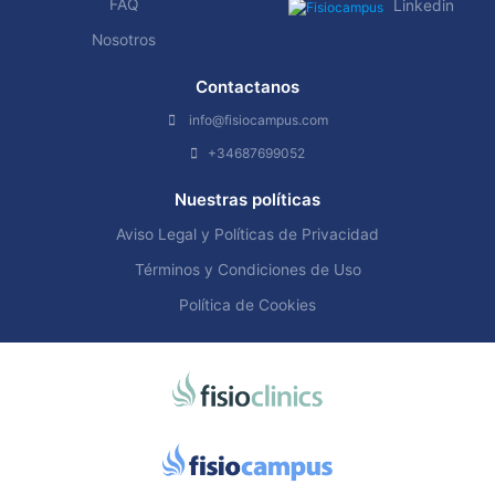
FAQ
Linkedin
Nosotros
Contactanos
info@fisiocampus.com
+34687699052
Nuestras políticas
Aviso Legal y Políticas de Privacidad
Términos y Condiciones de Uso
Política de Cookies