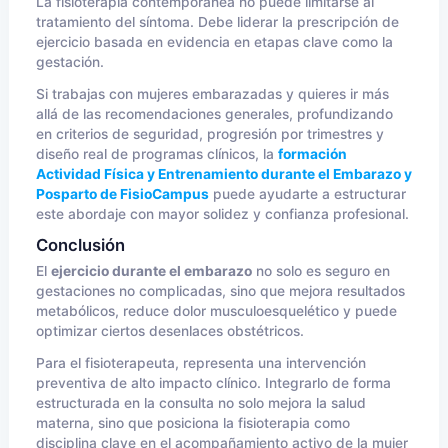
La fisioterapia contemporánea no puede limitarse al
tratamiento del síntoma. Debe liderar la prescripción de
ejercicio basada en evidencia en etapas clave como la
gestación.
Si trabajas con mujeres embarazadas y quieres ir más
allá de las recomendaciones generales, profundizando
en criterios de seguridad, progresión por trimestres y
diseño real de programas clínicos, la
formación
Actividad Física y Entrenamiento durante el Embarazo y
Posparto de FisioCampus
puede ayudarte a estructurar
este abordaje con mayor solidez y confianza profesional.
Conclusión
El
ejercicio durante el embarazo
no solo es seguro en
gestaciones no complicadas, sino que mejora resultados
metabólicos, reduce dolor musculoesquelético y puede
optimizar ciertos desenlaces obstétricos.
Para el fisioterapeuta, representa una intervención
preventiva de alto impacto clínico. Integrarlo de forma
estructurada en la consulta no solo mejora la salud
materna, sino que posiciona la fisioterapia como
disciplina clave en el acompañamiento activo de la mujer