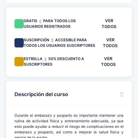
VER
GRATIS
PARA TODOS LOS
USUARIOS REGISTRADOS
TODOS
VER
SUSCRIPCIÓN
ACCESIBLE PARA
TODOS LOS USUARIOS SUSCRIPTORES
TODOS
VER
ESTRELLA
50% DESCUENTO A
SUSCRIPTORES
TODOS
Descripción del curso
Durante el embarazo y posparto es importante mantener una
rutina de actividad física y entrenamiento adecuada, ya que
esto puede ayudar a reducir el riesgo de complicaciones en el
embarazo y posparto, así como a mejorar la salud física y
mental de la madre.