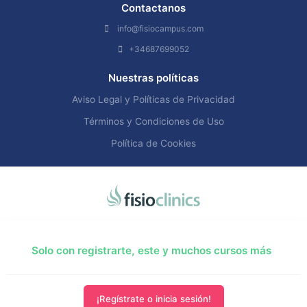
Contactanos
info@fisiocampus.com
+34687699052
Nuestras políticas
Aviso Legal y Políticas de Privacidad
Términos y Condiciones de Uso
Política de Cookies
Solo con registrarte, este y muchos cursos más
¡Regístrate o inicia sesión!