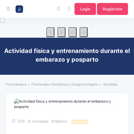
Login
Registrate
Actividad física y entrenamiento durante el
embarazo y posparto
Fisiocampus
Fisioterapia Obstétrica y Uroginecológica
Jornadas
339
Jornadas
Básico