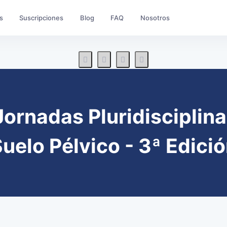
s
Suscripciones
Blog
FAQ
Nosotros
ornadas Pluridisciplina
uelo Pélvico - 3ª Edici