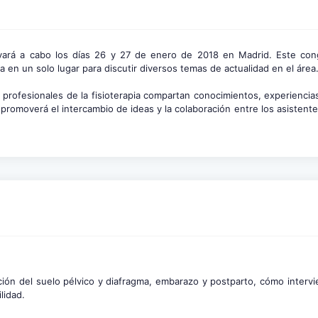
ará a cabo los días 26 y 27 de enero de 2018 en Madrid. Este con
ca en un solo lugar para discutir diversos temas de actualidad en el área
profesionales de la fisioterapia compartan conocimientos, experiencia
e promoverá el intercambio de ideas y la colaboración entre los asisten
ación del suelo pélvico y diafragma, embarazo y postparto, cómo intervi
lidad.