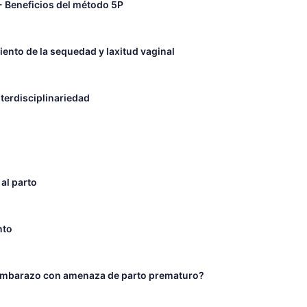
 - Beneficios del método 5P
iento de la sequedad y laxitud vaginal
nterdisciplinariedad
 al parto
nto
l embarazo con amenaza de parto prematuro?