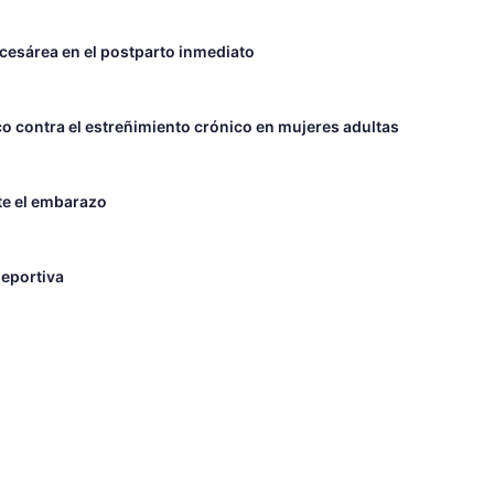
 cesárea en el postparto inmediato
o contra el estreñimiento crónico en mujeres adultas
nte el embarazo
deportiva