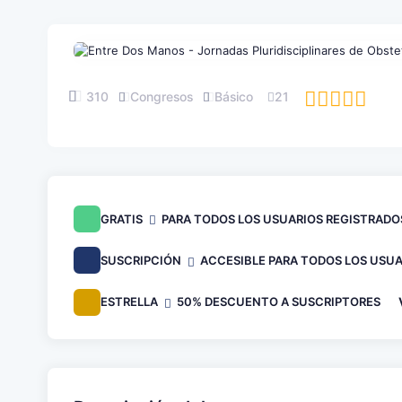
310
Congresos
Básico
21
GRATIS
PARA TODOS LOS USUARIOS REGISTRADO
SUSCRIPCIÓN
ACCESIBLE PARA TODOS LOS USUA
ESTRELLA
50% DESCUENTO A SUSCRIPTORES