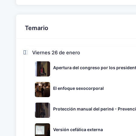
Temario
Viernes 26 de enero
Apertura del congreso por los presiden
El enfoque sexocorporal
Protección manual del periné - Prevenció
Versión cefálica externa