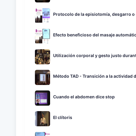
Protocolo de la episiotomía, desgarro o
Efecto beneficioso del masaje automátic
Utilización corporal y gesto justo dura
Método TAD - Transición a la actividad 
Cuando el abdomen dice stop
El clítoris