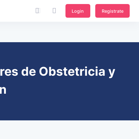
Login
Registrate
res de Obstetricia y
ón