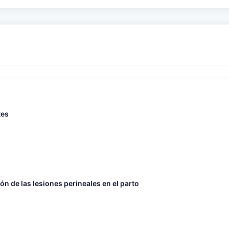
tes
n de las lesiones perineales en el parto