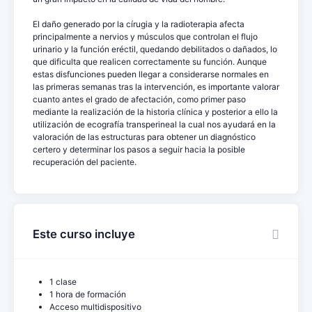
El daño generado por la círugia y la radioterapia afecta
principalmente a nervios y músculos que controlan el flujo
urinario y la función eréctil, quedando debilitados o dañados, lo
que dificulta que realicen correctamente su función. Aunque
estas disfunciones pueden llegar a considerarse normales en
las primeras semanas tras la intervención, es importante valorar
cuanto antes el grado de afectación, como primer paso
mediante la realización de la historia clínica y posterior a ello la
utilización de ecografía transperineal la cual nos ayudará en la
valoración de las estructuras para obtener un diagnóstico
certero y determinar los pasos a seguir hacia la posible
recuperación del paciente.
Este curso incluye
1 clase
1 hora de formación
Acceso multidispositivo