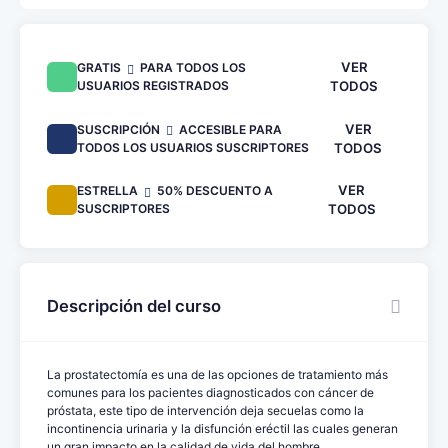
VER
GRATIS
PARA TODOS LOS
USUARIOS REGISTRADOS
TODOS
VER
SUSCRIPCIÓN
ACCESIBLE PARA
TODOS LOS USUARIOS SUSCRIPTORES
TODOS
VER
ESTRELLA
50% DESCUENTO A
SUSCRIPTORES
TODOS
Descripción del curso
La prostatectomía es una de las opciones de tratamiento más
comunes para los pacientes diagnosticados con cáncer de
próstata, este tipo de intervención deja secuelas como la
incontinencia urinaria y la disfunción eréctil las cuales generan
un gran impacto en la calidad de vida del hombre.