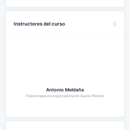
Instructores del curso
Antonio Meldaña
Fisioterapeuta especialista en Suelo Pélvico