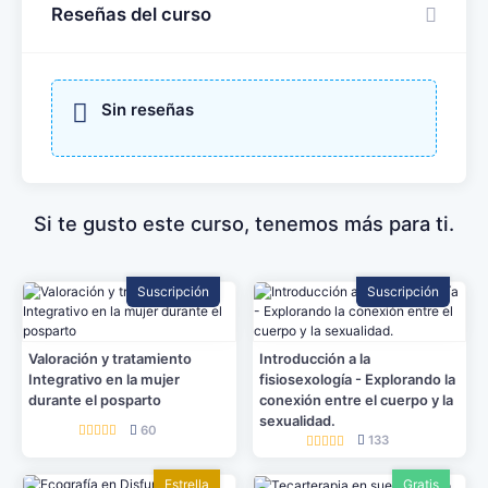
Reseñas del curso
Sin reseñas
Si te gusto este curso, tenemos más para ti.
Suscripción
Suscripción
Valoración y tratamiento
Introducción a la
Integrativo en la mujer
fisiosexología - Explorando la
durante el posparto
conexión entre el cuerpo y la
sexualidad.
60
133
Estrella
Gratis