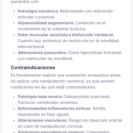
pacientes con:
Dorsalgia mecánica:
Relacionada con disfunción
articular o postural.
Hipomovilidad segmentaria:
Limitación en el
movimiento de la columna torácica.
Dolor muscular asociado a disfunción vertebral:
Cuando hay evidencia de restricción en la movilidad
intervertebral.
Alteraciones posturales:
Como hipercifosis funcional
con restricción de movilidad.
Contraindicaciones
Es fundamental realizar una evaluación exhaustiva antes
de aplicar una manipulación vertebral, ya que existen
condiciones en las que está contraindicada:
Patología ósea severa:
Osteoporosis avanzada,
fracturas vertebrales recientes.
Enfermedades inflamatorias activas:
Artritis
reumatoide en fase aguda.
Alteraciones vasculares:
Riesgo de disección arterial
en caso de manipulación cervical.
Síndromes neurológicos severos:
Compresión