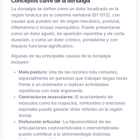
Conceptos clave de la dorsalgia
La dorsalgia se define como un dolor localizado en la
región torácica de la columna vertebral (D1-D12), con
causas que pueden ser de origen mecánico, postural,
inflamatorio o incluso neuropático. Puede presentarse
como un dolor agudo, de aparición repentina y de corta
duración, o como un dolor crónico, persistente y con
impacto funcional significativo.
Algunas de las principales causas de la dorsalgia
incluyen:
Mala postura:
Una de las razones más comunes,
especialmente en personas que trabajan largas horas
frente a un ordenador o realizan actividades
repetitivas con mala ergonomía.
Contracturas musculares:
El acortamiento de
músculos como los trapecios, romboides o erectores
espinales puede generar dolor referido en la región
dorsal.
Disfunción articular:
La hipomovilidad de las
articulaciones costovertebrales o intervertebrales
puede contribuir a la sintomatología dolorosa.