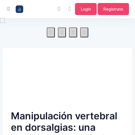
Login
Registrate
Manipulación vertebral
en dorsalgias: una