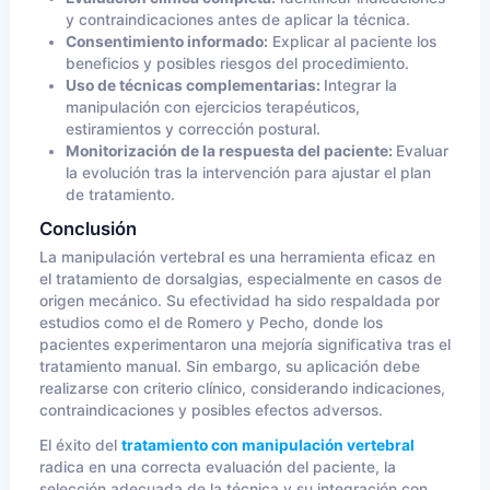
y contraindicaciones antes de aplicar la técnica.
Consentimiento informado:
Explicar al paciente los
beneficios y posibles riesgos del procedimiento.
Uso de técnicas complementarias:
Integrar la
manipulación con ejercicios terapéuticos,
estiramientos y corrección postural.
Monitorización de la respuesta del paciente:
Evaluar
la evolución tras la intervención para ajustar el plan
de tratamiento.
Conclusión
La manipulación vertebral es una herramienta eficaz en
el tratamiento de dorsalgias, especialmente en casos de
origen mecánico. Su efectividad ha sido respaldada por
estudios como el de Romero y Pecho, donde los
pacientes experimentaron una mejoría significativa tras el
tratamiento manual. Sin embargo, su aplicación debe
realizarse con criterio clínico, considerando indicaciones,
contraindicaciones y posibles efectos adversos.
El éxito del
tratamiento con manipulación vertebral
radica en una correcta evaluación del paciente, la
selección adecuada de la técnica y su integración con