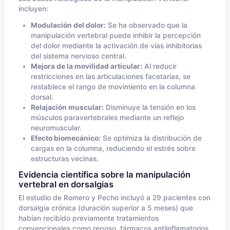
incluyen:
Modulación del dolor:
Se ha observado que la
manipulación vertebral puede inhibir la percepción
del dolor mediante la activación de vías inhibitorias
del sistema nervioso central.
Mejora de la movilidad articular:
Al reducir
restricciones en las articulaciones facetarias, se
restablece el rango de movimiento en la columna
dorsal.
Relajación muscular:
Disminuye la tensión en los
músculos paravertebrales mediante un reflejo
neuromuscular.
Efecto biomecánico:
Se optimiza la distribución de
cargas en la columna, reduciendo el estrés sobre
estructuras vecinas.
Evidencia científica sobre la manipulación
vertebral en dorsalgias
El estudio de Romero y Pecho incluyó a 29 pacientes con
dorsalgia crónica (duración superior a 5 meses) que
habían recibido previamente tratamientos
convencionales como reposo, fármacos antiinflamatorios