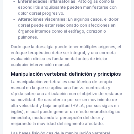
Enfermedades inflamatorias:
Patologías como la
espondilitis anquilosante pueden manifestarse con
dolor dorsal progresivo.
Alteraciones viscerales:
En algunos casos, el dolor
dorsal puede estar relacionado con afecciones en
órganos internos como el esófago, corazón o
pulmones.
Dado que la dorsalgia puede tener múltiples orígenes, el
enfoque terapéutico debe ser integral, y una correcta
evaluación clínica es fundamental antes de iniciar
cualquier intervención manual.
Manipulación vertebral: definición y principios
La manipulación vertebral es una técnica de terapia
manual en la que se aplica una fuerza controlada y
rápida sobre una articulación con el objetivo de restaurar
su movilidad. Se caracteriza por ser un movimiento de
alta velocidad y baja amplitud (HVLA, por sus siglas en
inglés), el cual puede generar un efecto neurofisiológico
inmediato, modulando la percepción del dolor y
mejorando la movilidad del segmento afectado.
Las bases fisiológicas de la manipulación vertebral