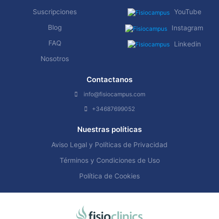
Suscripciones
YouTube
Blog
Instagram
FAQ
Linkedin
Nosotros
Contactanos
info@fisiocampus.com
+34687699052
Nuestras políticas
Aviso Legal y Políticas de Privacidad
Términos y Condiciones de Uso
Política de Cookies