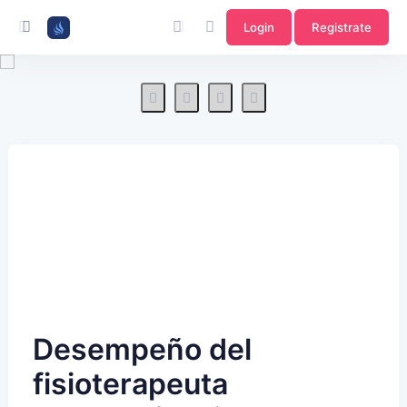
Login
Registrate
Desempeño del
fisioterapeuta