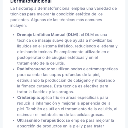
Dermatofuncional
La fisioterapia dermatofuncional emplea una variedad de
técnicas para mejorar la condición estética de los
pacientes. Algunas de las técnicas más comunes
incluyen:
Drenaje Linfático Manual (DLM):
el DLM es una
técnica de masaje suave que ayuda a movilizar los
líquidos en el sistema linfático, reduciendo el edema y
eliminando toxinas. Es ampliamente utilizado en el
postoperatorio de cirugías estéticas y en el
tratamiento de la celulitis.
Radiofrecuencia:
se utilizan ondas electromagnéticas
para calentar las capas profundas de la piel,
estimulando la producción de colágeno y mejorando
la firmeza cutánea. Esta técnica es efectiva para
tratar la flacidez y las arrugas.
Crioterapia:
aplica frío en áreas específicas para
reducir la inflamación y mejorar la apariencia de la
piel. También es útil en el tratamiento de la celulitis, al
estimular el metabolismo de las células grasas.
Ultrasonido Terapéutico:
se emplea para mejorar la
absorción de productos en la piel y para tratar