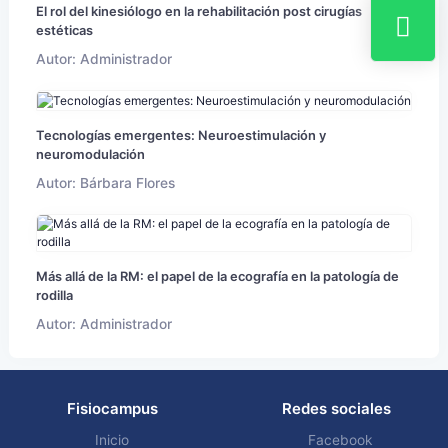
El rol del kinesiólogo en la rehabilitación post cirugías
estéticas
Autor: Administrador
Tecnologías emergentes: Neuroestimulación y
neuromodulación
Autor: Bárbara Flores
Más allá de la RM: el papel de la ecografía en la patología de
rodilla
Autor: Administrador
Fisiocampus
Redes sociales
Inicio
Facebook