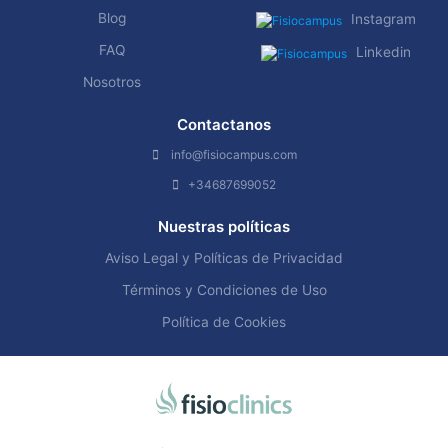
Blog
Instagram
FAQ
Linkedin
Nosotros
Contactanos
info@fisiocampus.com
+34687699052
Nuestras políticas
Aviso Legal y Políticas de Privacidad
Términos y Condiciones de Uso
Política de Cookies