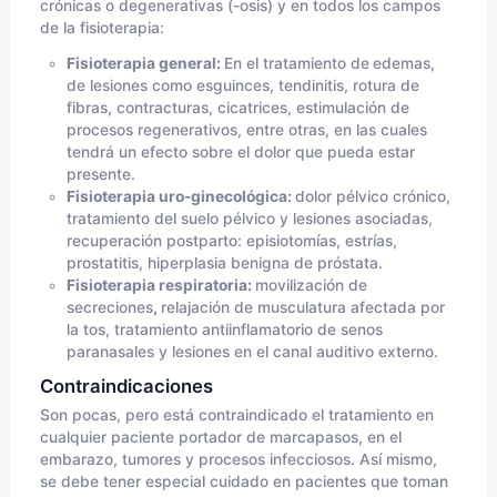
crónicas o degenerativas (-osis) y en todos los campos
de la fisioterapia:
Fisioterapia general:
En el tratamiento de
edemas,
de lesiones como esguinces, tendinitis, rotura de
fibras, contracturas, cicatrices, estimulación de
procesos regenerativos, entre otras, en las cuales
tendrá un efecto sobre el dolor que pueda estar
presente.
Fisioterapia uro-ginecológica:
dolor pélvico crónico,
tratamiento del suelo pélvico y lesiones asociadas,
recuperación postparto: episiotomías, estrías,
prostatitis, hiperplasia benigna de próstata.
Fisioterapia respiratoria:
movilización de
secreciones
,
relajación de musculatura afectada por
la tos, tratamiento antiinflamatorio de senos
paranasales y lesiones en el canal auditivo externo.
Contraindicaciones
Son pocas, pero está contraindicado el tratamiento en
cualquier paciente portador de marcapasos, en el
embarazo, tumores y procesos infecciosos. Así mismo,
se debe tener especial cuidado en pacientes que toman