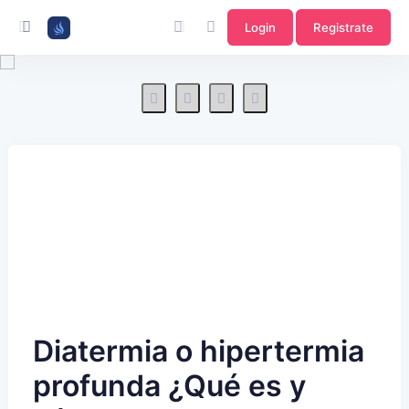
Login
Registrate
Diatermia o hipertermia
profunda ¿Qué es y