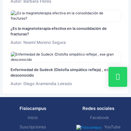
Autor: Bárbara Flores
¿Es la magnetoterapia efectiva en la consolidación de
fracturas?
Autor: Noemí Moreno Segura
Enfermedad de Sudeck (Distofia simpático refleja) , ese gran
desconocido
Autor: Diego Aramendia Leirado
Fisiocampus
Redes sociales
Inicio
Facebook
Suscripciones
YouTube