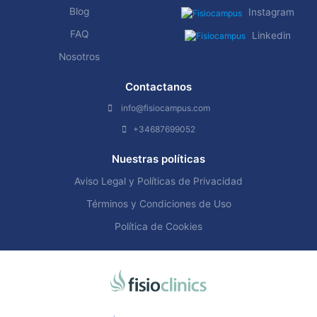
Blog
Instagram
FAQ
Linkedin
Nosotros
Contactanos
info@fisiocampus.com
+34687699052
Nuestras políticas
Aviso Legal y Políticas de Privacidad
Términos y Condiciones de Uso
Política de Cookies