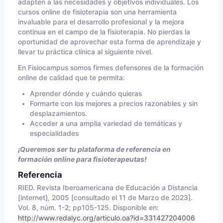
adapten a las necesidades y objetivos individuales. Los
cursos online de fisioterapia son una herramienta
invaluable para el desarrollo profesional y la mejora
continua en el campo de la fisioterapia. No pierdas la
oportunidad de aprovechar esta forma de aprendizaje y
llevar tu práctica clínica al siguiente nivel.
En Fisiocampus somos firmes defensores de la formación
online de calidad que te permita:
Aprender dónde y cuándo quieras
Formarte con los mejores a precios razonables y sin
desplazamientos.
Acceder a una amplia variedad de temáticas y
especialidades
¡Queremos ser tu plataforma de referencia en
formación online para fisioterapeutas!
Referencia
RIED. Revista Iberoamericana de Educación a Distancia
[internet], 2005 [consultado el 11 de Marzo de 2023].
Vol. 8, núm. 1-2; pp105-125. Disponible en:
http://www.redalyc.org/articulo.oa?id=331427204006