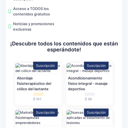
Acceso a TODOS los
contenidos gratuitos
Noticias y promociones
exclusivas
¡Descubre todos los contenidos que están
esperándote!
Suscripción
Suscripción
Abordaje
Acondicionamiento
fisioterapéutico del
físico integral - masaje
cólico del lactante
deportivo
101
39
Suscripción
Suscripción