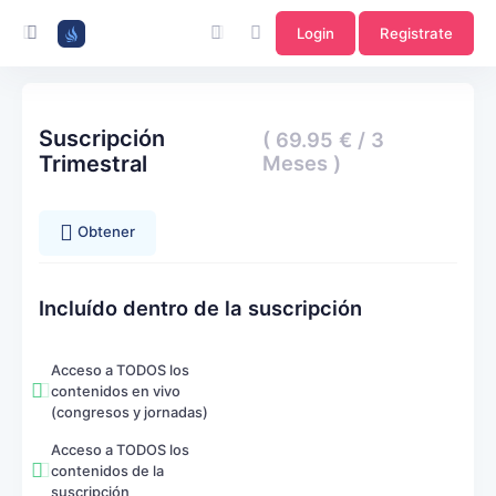
Login
Registrate
Suscripción
( 69.95 € / 3
Trimestral
Meses )
Obtener
Incluído dentro de la suscripción
Acceso a TODOS los
contenidos en vivo
(congresos y jornadas)
Acceso a TODOS los
contenidos de la
suscripción