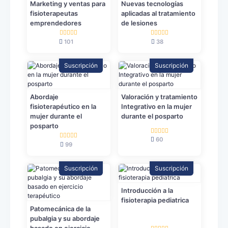
Marketing y ventas para
Nuevas tecnologías
fisioterapeutas
aplicadas al tratamiento
emprendedores
de lesiones
101
38
Suscripción
Suscripción
Abordaje
Valoración y tratamiento
fisioterapéutico en la
Integrativo en la mujer
mujer durante el
durante el posparto
posparto
60
99
Suscripción
Suscripción
Introducción a la
fisioterapia pediatrica
Patomecánica de la
pubalgia y su abordaje