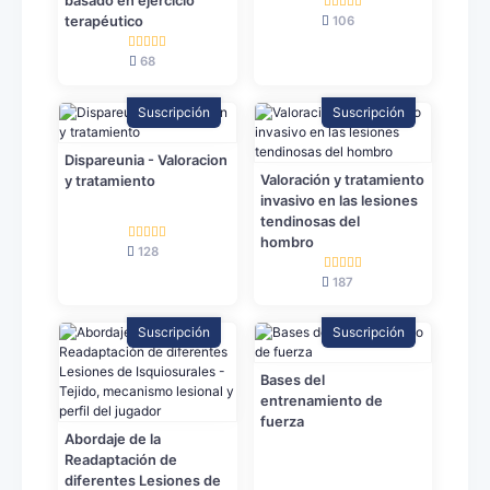
basado en ejercicio
106
terapéutico
68
Suscripción
Suscripción
Dispareunia - Valoracion
Valoración y tratamiento
y tratamiento
invasivo en las lesiones
tendinosas del
hombro
128
187
Suscripción
Suscripción
Bases del
entrenamiento de
fuerza
Abordaje de la
Readaptación de
diferentes Lesiones de