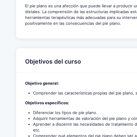
El pie plano es una afección que puede llevar a producir u
distales. La comprensión de las estructuras implicadas est
herramientas terapéuticas más adecuadas para su intervenc
positivamente en las consecuencias del pie plano.
Objetivos del curso
Objetivo general:
Comprender las características propias del pie plano, s
Objetivos específicos:
Diferenciar los tipos de pie plano.
Adquirir herramientas de valoración del pie plano y có
Aprender a discernir las necesidades de tratamiento de
etc.
Comprender qué elementos del pie plano deben ser ab