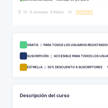
72
Jornadas
Básico
2
GRATIS
PARA TODOS LOS USUARIOS REGISTRADO
SUSCRIPCIÓN
ACCESIBLE PARA TODOS LOS USUA
ESTRELLA
50% DESCUENTO A SUSCRIPTORES
Descripción del curso