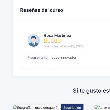
Reseñas del curso
Rosa Martinez
Miércoles, Marzo 19, 2025
Programa formativo innovador
Si te gusto e
Suscripción