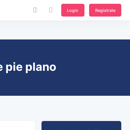
Login
Registrate
 pie plano