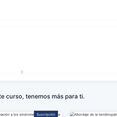
ste curso, tenemos más para ti.
Suscripción