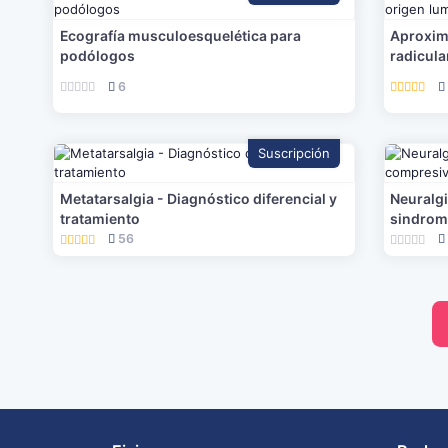
Ecografía musculoesquelética para
Aproxim
podólogos
radicula
6
Suscripción
Metatarsalgia - Diagnóstico diferencial y
Neuralgi
tratamiento
sindrom
56