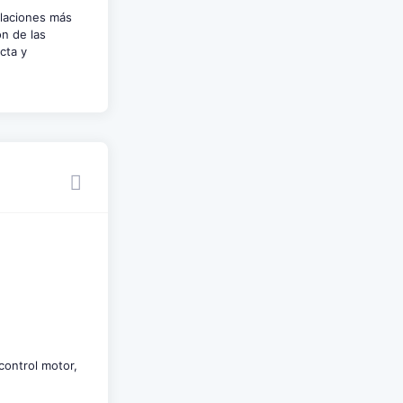
ulaciones más
ón de las
cta y
control motor,