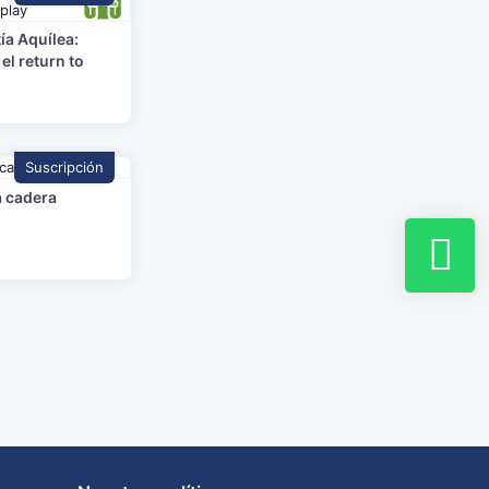
ía Aquílea:
el return to
Suscripción
a cadera