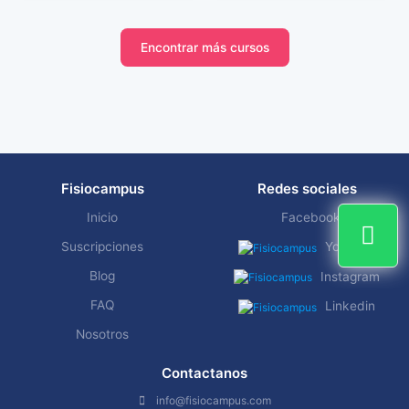
Encontrar más cursos
Fisiocampus
Redes sociales
Inicio
Facebook
Suscripciones
YouTube
Blog
Instagram
FAQ
Linkedin
Nosotros
Contactanos
info@fisiocampus.com