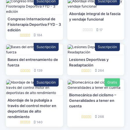
Suscripción
Suscripción
Abordaje integral de la fascia
Congreso Internacional de
y vendaje funcional
Fisioterapia Deportiva FYD - 3
edición
17
184
Suscripción
Suscripción
Bases del entrenamiento de
Lesiones Deportivas y
fuerza
Readaptación
139
264
Suscripción
Gratis
Biomecánica del ciclismo –
Abordaje de la pubalgia a
Generalidades a tener en
través del control motor en
cuenta
deportistas de alto
rendimiento
268
140