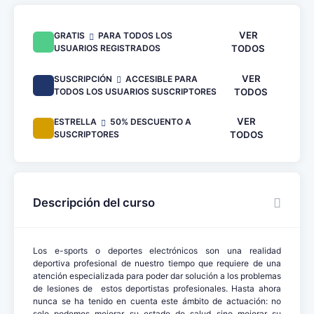
VER
GRATIS
PARA TODOS LOS
USUARIOS REGISTRADOS
TODOS
VER
SUSCRIPCIÓN
ACCESIBLE PARA
TODOS LOS USUARIOS SUSCRIPTORES
TODOS
VER
ESTRELLA
50% DESCUENTO A
SUSCRIPTORES
TODOS
Descripción del curso
Los e-sports o deportes electrónicos son una realidad
deportiva profesional de nuestro tiempo que requiere de una
atención especializada para poder dar solución a los problemas
de lesiones de estos deportistas profesionales. Hasta ahora
nunca se ha tenido en cuenta este ámbito de actuación: no
solo podemos mejorar su estado de salud sino mejorar su