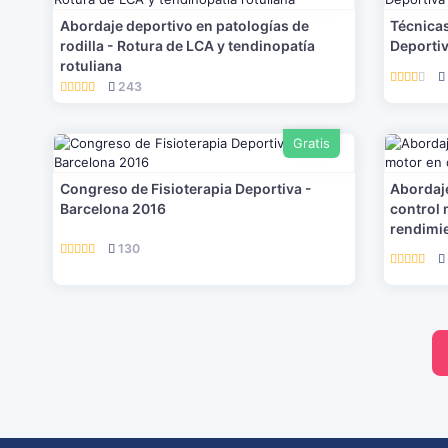
Abordaje deportivo en patologías de
Técnicas
rodilla - Rotura de LCA y tendinopatía
Deporti
rotuliana
243
Gratis
Congreso de Fisioterapia Deportiva -
Abordaje
Barcelona 2016
control 
rendimi
130