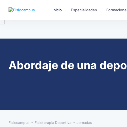
Inicio
Especialidades
Formacione
Abordaje de una deport
Fisiocampus
Fisioterapia Deportiva
Jornadas