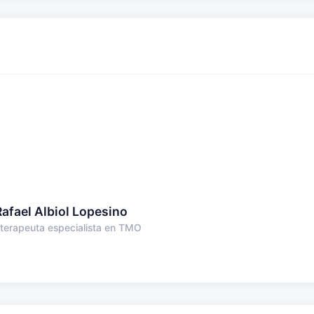
Rafael Albiol Lopesino
oterapeuta especialista en TMO