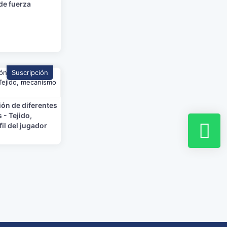
de fuerza
Suscripción
ión de diferentes
 - Tejido,
il del jugador