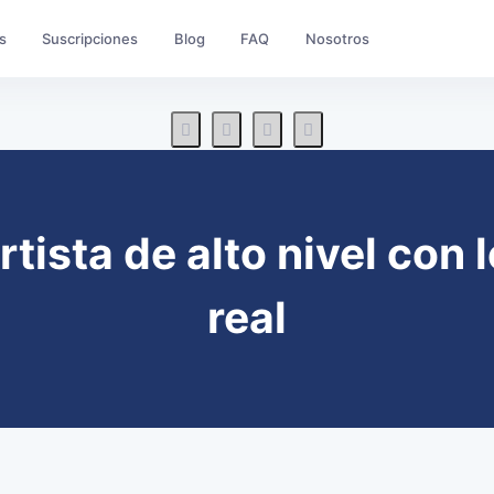
s
Suscripciones
Blog
FAQ
Nosotros
ista de alto nivel con l
real