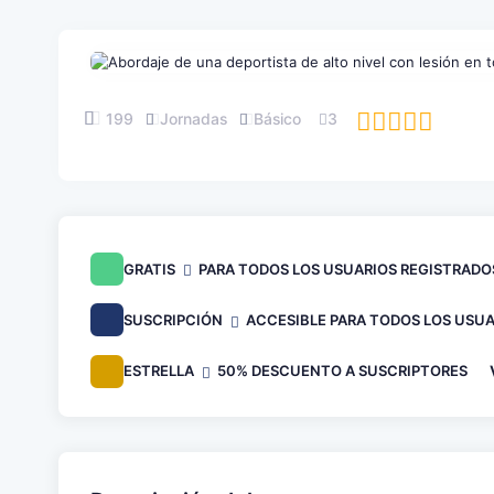
199
Jornadas
Básico
3
GRATIS
PARA TODOS LOS USUARIOS REGISTRADO
SUSCRIPCIÓN
ACCESIBLE PARA TODOS LOS USUA
ESTRELLA
50% DESCUENTO A SUSCRIPTORES