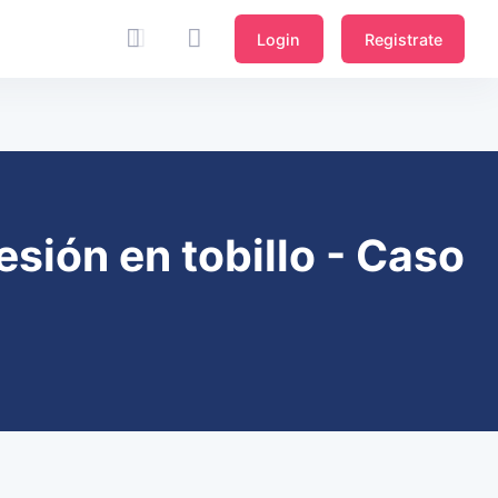
Login
Registrate
esión en tobillo - Caso