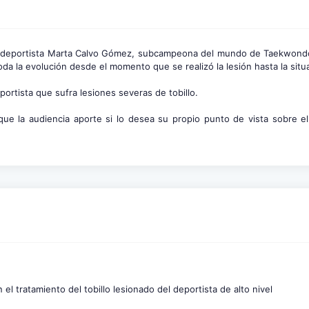
ió la deportista Marta Calvo Gómez, subcampeona del mundo de Taekwon
toda la evolución desde el momento que se realizó la lesión hasta la situ
portista que sufra lesiones severas de tobillo.
que la audiencia aporte si lo desea su propio punto de vista sobre el
 tratamiento del tobillo lesionado del deportista de alto nivel