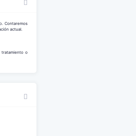
do. Contaremos
ación actual.
 tratamiento o