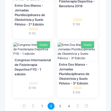
Fisioterapia Deportiva -
Entre Dos Manos -
Barcelona 2016
Jornadas
Pluridisciplinares de
Obstetricia y Suelo
130
Pélvico - 2ª Edición
112
Gratis
Gratis
Congreso Internacional
Entre Dos Manos -
de Fisioterapia
Jornadas
Deportiva FYD - 1
Pluridisciplinares de
edición
Obstetricia y Suelo
Pélvico - 3ª Edición
178
310
1
2
3
4