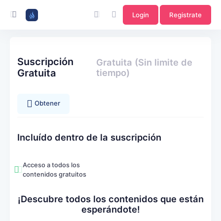
Login
Registrate
Suscripción
Gratuita (Sin limite de
Gratuita
tiempo)
Obtener
Incluído dentro de la suscripción
Acceso a todos los
contenidos gratuitos
¡Descubre todos los contenidos que están
esperándote!