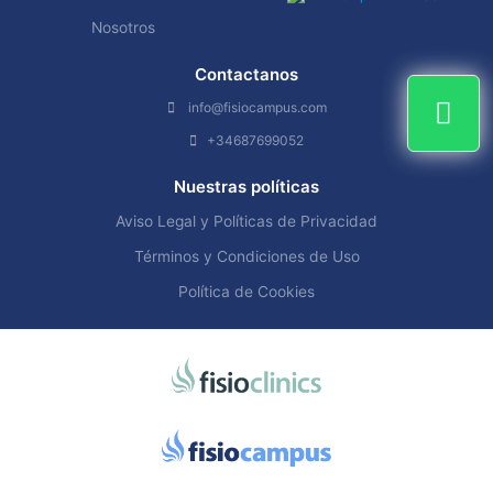
Nosotros
Contactanos
info@fisiocampus.com
+34687699052
Nuestras políticas
Aviso Legal y Políticas de Privacidad
Términos y Condiciones de Uso
Política de Cookies