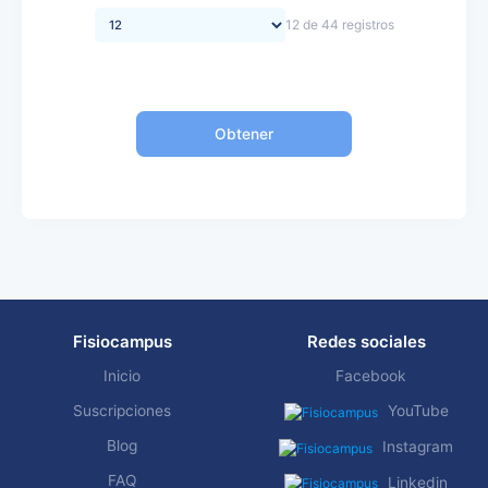
12 de 44 registros
Obtener
Fisiocampus
Redes sociales
Inicio
Facebook
Suscripciones
YouTube
Blog
Instagram
FAQ
Linkedin