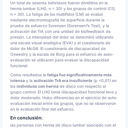
Un total de sesenta individuos fueron divididos en la
hernia lumbar (LHG, n = 30) y los grupos de control (CG,
n = 30). La fatiga de los multifidos (LM) se evaluó
mediante electromiografía de superficie durante la
prueba de esfuerzo Sorensen (Sorensen?s Test), y la
activación del TrA con una unidad de biofeedback de
presión. La intensidad del dolor se determinó utilizando
una escala visual analógica (EVA) y el cuestionario de
dolor de McGill. El cuestionario de discapacidad de
Oswestry y la escala de Borg para el esfuerzo de auto-
evaluación se utilizaron para evaluar la discapacidad
funcional.
Como resultados la
fatiga fue significativamente más
intensa
y la
activación TrA era insuficiente
(p <0,01) en
los
individuos con hernia
de disco con respecto al
grupo control. El LHG tenía discapacidad funcional leve y
dolor moderado. Hubo diferencias en el ejercicio de auto-
evaluación inicial entre los grupos, que no se observaron
en la evaluación final del esfuerzo.
En conclusión:
las personas con hernia de disco lumbar asociado con el