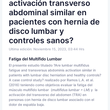
activación transverso
abdominal similar en
pacientes con hernia de
disco lumbar y
controles sanos?
Ultima edición: Noviembre 15, 2023, 03:44 Hrs
Fatiga del Multífido Lumbar
El presente estudio titulado ?Are lumbar multifidus
fatigue and transversus abdominis activation similar in
patients with lumbar disc herniation and healthy controls?
A case control study? realizado por Ramos L.A. et al.
(2016) teniendo como objetivos evaluar la fatiga del
músculo multifido lumbar (
multifidus lumbar = LM
) y la
activación del transverso del abdomen (TRA) en
personas con hernia de disco lumbar asociado con el
dolor de espalda baja.