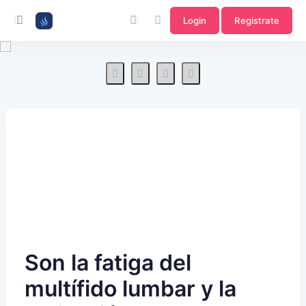
Login
Registrate
Son la fatiga del
multífido lumbar y la