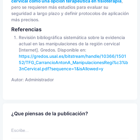
cervical como una opción terapéutica en fisioterapia
,
pero se requieren más estudios para evaluar su
seguridad a largo plazo y definir protocolos de aplicación
más precisos.
Referencias
Revisión bibliográfica sistemática sobre la evidencia
actual en las manipulaciones de la región cervical
[Internet]. Gredos. Disponible en:
https://gredos.usal.es/bitstream/handle/10366/1501
52/TFG_CarrancioAntonA_ManipulacionesRegi%c3%b
3nCervical.pdf?sequence=1&isAllowed=y
Autor:
Administrador
¿Que piensas de la publicación?