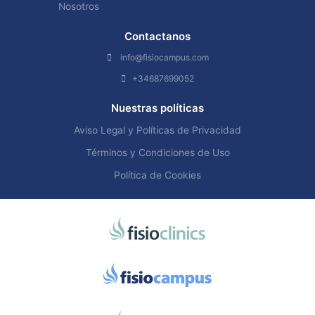
Nosotros
Contactanos
info@fisiocampus.com
+34687699052
Nuestras políticas
Aviso Legal y Políticas de Privacidad
Términos y Condiciones de Uso
Política de Cookies