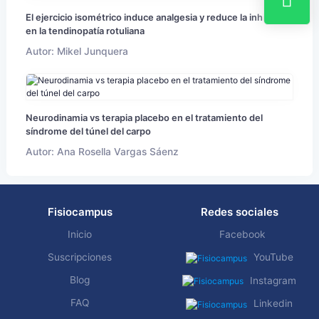
El ejercicio isométrico induce analgesia y reduce la inhibición
en la tendinopatía rotuliana
Autor: Mikel Junquera
Neurodinamia vs terapia placebo en el tratamiento del
síndrome del túnel del carpo
Autor: Ana Rosella Vargas Sáenz
Fisiocampus
Redes sociales
Inicio
Facebook
Suscripciones
YouTube
Blog
Instagram
FAQ
Linkedin