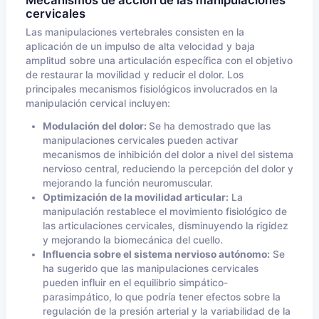
Mecanismos de acción de las manipulaciones
cervicales
Las manipulaciones vertebrales consisten en la
aplicación de un impulso de alta velocidad y baja
amplitud sobre una articulación específica con el objetivo
de restaurar la movilidad y reducir el dolor. Los
principales mecanismos fisiológicos involucrados en la
manipulación cervical incluyen:
Modulación del dolor:
Se ha demostrado que las
manipulaciones cervicales pueden activar
mecanismos de inhibición del dolor a nivel del sistema
nervioso central, reduciendo la percepción del dolor y
mejorando la función neuromuscular.
Optimización de la movilidad articular:
La
manipulación restablece el movimiento fisiológico de
las articulaciones cervicales, disminuyendo la rigidez
y mejorando la biomecánica del cuello.
Influencia sobre el sistema nervioso autónomo:
Se
ha sugerido que las manipulaciones cervicales
pueden influir en el equilibrio simpático-
parasimpático, lo que podría tener efectos sobre la
regulación de la presión arterial y la variabilidad de la