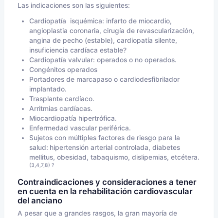
Las indicaciones son las siguientes:
Cardiopatía
isquémica: infarto de miocardio,
angioplastia coronaria, cirugía de revascularización,
angina de pecho (estable), cardiopatía silente,
insuficiencia cardíaca estable?
Cardiopatía valvular: operados o no operados.
Congénitos operados
Portadores de marcapaso o cardiodesfibrilador
implantado.
Trasplante cardíaco.
Arritmias cardíacas.
Miocardiopatía hipertrófica.
Enfermedad vascular periférica.
Sujetos con múltiples factores de riesgo para la
salud:
hipertensión arterial controlada, diabetes
mellitus, obesidad, tabaquismo, dislipemias, etcétera.
(3,4,7,8) ?
Contraindicaciones y consideraciones a tener
en cuenta en la rehabilitación cardiovascular
del anciano
A pesar que a grandes rasgos, la gran mayoría de