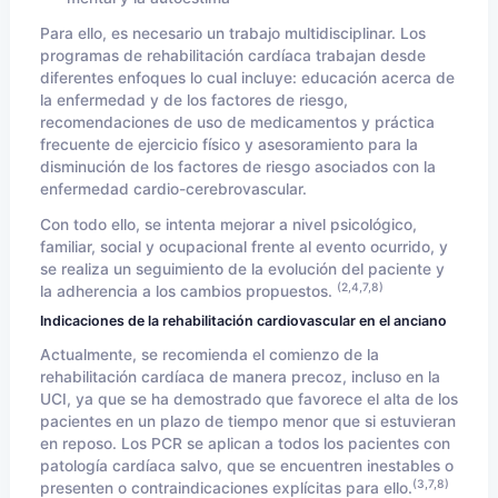
Para ello, es necesario un trabajo multidisciplinar. Los
programas de rehabilitación cardíaca trabajan desde
diferentes enfoques lo cual incluye: educación acerca de
la enfermedad y de los factores de riesgo,
recomendaciones de uso de medicamentos y práctica
frecuente de ejercicio físico y asesoramiento para la
disminución de los factores de riesgo asociados con la
enfermedad cardio-cerebrovascular.
Con todo ello, se intenta mejorar a nivel psicológico,
familiar, social y ocupacional frente al evento ocurrido, y
se realiza un seguimiento de la evolución del paciente y
(2,4,7,8)
la adherencia a los cambios propuestos.
Indicaciones de la rehabilitación cardiovascular en el anciano
Actualmente, se recomienda el comienzo de la
rehabilitación cardíaca de manera precoz, incluso en la
UCI, ya que se ha demostrado que favorece el alta de los
pacientes en un plazo de tiempo menor que si estuvieran
en reposo. Los PCR se aplican a todos los pacientes con
patología cardíaca salvo, que se encuentren inestables o
(3,7,8)
presenten o contraindicaciones explícitas para ello.