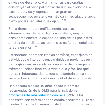
en vías de desarrollo. Así mismo, las cardiopatías,
constituyen el principal motivo de la disminución de la
calidad de vida y representan un gran costo
socioeconómico en atención médica inmediata, y a largo
(2,3)
plazo por las secuelas que dejan.
Se ha demostrado científicamente, que las
intervenciones de
rehabilitación cardíaca
, mejoran
considerablemente la calidad de vida de los pacientes
afectos de cardiopatías, por lo que es fundamental esta
(2)
terapia en ellos.
Entendemos por rehabilitación cardíaca, el conjunto de
actividades e intervenciones dirigidas a pacientes con
patologías cardiovasculares, con el fin de conseguir su
máxima funcionalidad en la vida diaria y facilitar que
pueda reintegrarse de manera satisfactoria en su vida
(2)
social y familiar con la máxima calidad de vida posible.
Han pasado más de 40 años desde la primera
recomendación de la OMS para la inclusión en
programas de rehabilitación cardíaca
(PCR) a los
pacientes con enfermedades cardiovasculares. Durante
mucho tiempo, a las personas de la tercera edad, se les