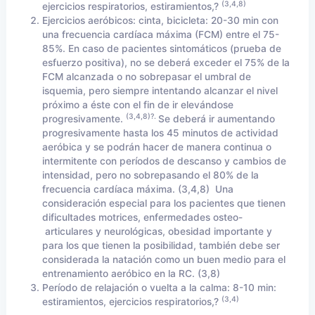
(3,4,8)
ejercicios respiratorios, estiramientos,?
Ejercicios aeróbicos: cinta, bicicleta: 20-30 min con
una frecuencia cardíaca máxima (FCM) entre el 75-
85%. En caso de pacientes sintomáticos (prueba de
esfuerzo positiva), no se deberá exceder el 75% de la
FCM alcanzada o no sobrepasar el umbral de
isquemia, pero siempre intentando alcanzar el nivel
próximo a éste con el fin de ir elevándose
(3,4,8)?.
progresivamente.
Se deberá ir aumentando
progresivamente hasta los 45 minutos de actividad
aeróbica y se podrán hacer de manera continua o
intermitente con períodos de descanso y cambios de
intensidad, pero no sobrepasando el 80% de la
frecuencia cardíaca máxima. (3,4,8) Una
consideración especial para los pacientes que tienen
dificultades motrices, enfermedades osteo-
articulares y neurológicas, obesidad importante y
para los que tienen la posibilidad, también debe ser
considerada la natación como un buen medio para el
entrenamiento aeróbico en la RC. (3,8)
Período de relajación o vuelta a la calma: 8-10 min:
(3,4)
estiramientos, ejercicios respiratorios,?