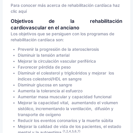
Para conocer más acerca de rehabilitación cardíaca haz
clic
aquí
Objetivos de la rehabilitación
cardiovascular en el anciano
Los objetivos que se persiguen con los programas de
rehabilitación cardíaca son:
Prevenir la progresión de la aterosclerosis
Disminuir la tensión arterial
Mejorar la circulación vascular periférica
Favorecer pérdida de peso
Disminuir el colesterol y triglicéridos y mejorar los
índices colesterol/HDL en sangre
Disminuir glucosa en sangre
Aumenta la tolerancia al esfuerzo
Aumentar masa muscular y capacidad funcional
Mejorar la capacidad vital, aumentando el volumen
sistólico, incrementando la ventilación, difusión y
transporte de oxígeno
Reducir los eventos coronarios y la muerte súbita
Mejorar la calidad de vida de los pacientes, el estado
(1,2,4,5,6,7)
mental y la autoestima