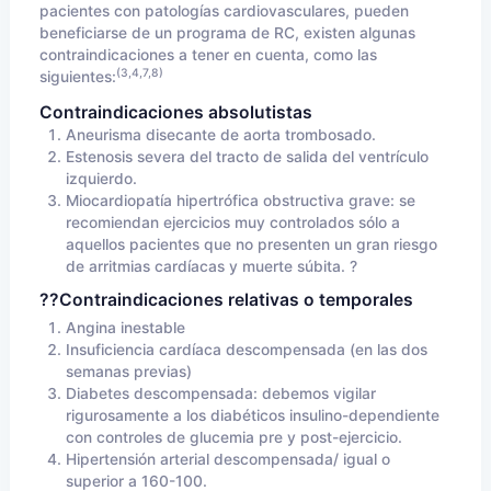
pacientes con patologías cardiovasculares, pueden
beneficiarse de un programa de RC, existen algunas
contraindicaciones a tener en cuenta, como las
(3,4,7,8)
siguientes:
Contraindicaciones absolutistas
Aneurisma disecante de aorta trombosado.
Estenosis severa del tracto de salida del ventrículo
izquierdo.
Miocardiopatía
hipertrófica
obstructiva
grave: se
recomiendan ejercicios muy controlados sólo a
aquellos pacientes que no presenten un gran riesgo
de arritmias cardíacas y muerte súbita. ?
??Contraindicaciones relativas o temporales
Angina inestable
Insuficiencia cardíaca descompensada (en las dos
semanas previas)
Diabetes descompensada: debemos vigilar
rigurosamente a los diabéticos
insulino-dependiente
con controles de glucemia pre y post-ejercicio.
Hipertensión arterial descompensada/ igual o
superior a 160-100.