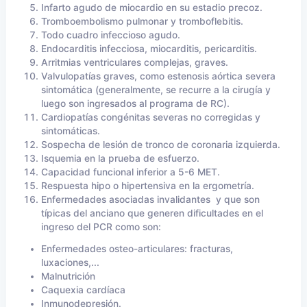
Infarto agudo de miocardio en su estadio precoz.
Tromboembolismo pulmonar y tromboflebitis.
Todo cuadro infeccioso agudo.
Endocarditis infecciosa, miocarditis, pericarditis.
Arritmias ventriculares complejas, graves.
Valvulopatías
graves, como estenosis aórtica severa
sintomática (generalmente, se recurre a la cirugía y
luego son ingresados al programa de
RC
).
Cardiopatías congénitas severas no corregidas y
sintomáticas.
Sospecha de lesión de tronco de coronaria izquierda.
Isquemia en la prueba de esfuerzo.
Capacidad funcional inferior a 5-6 MET.
Respuesta hipo o hipertensiva en la ergometría.
Enfermedades asociadas
invalidantes
y que son
típicas del anciano que generen dificultades en el
ingreso del
PCR
como son:
Enfermedades osteo-articulares: fracturas,
luxaciones,...
Malnutrición
Caquexia cardíaca
Inmunodepresión.