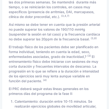
las dos primeras semanas. Se mantendrá durante más
tiempo, o se reiniciarán los controles, en casos muy
específicos (presencia de arritmias, DAI, marcapasos,
(3,4,7)
clínica de dolor precordial, etc.).
Así mismo se debe tener en cuenta que la presión arterial
no puede superar los valores de 190/110 mmHg
(suspender la sesión en tal caso) y la frecuencia cardíaca
(3,8)
no debe superar las 20ppm de la frecuencia basal.
El trabajo físico de los pacientes debe ser planificado en
forma individual, teniendo en cuenta la edad, sexo,
(3)
enfermedades asociadas, grado de inactividad,?
El
entrenamiento físico debe iniciarse con sesiones de muy
corta duración y frecuentes intervalos de descanso. La
progresión en lo que se refiere a la duración e intensidad
de los ejercicios será muy lenta aunque variable en
(4)
función del paciente.
El PRC deberá seguir estas líneas generales en los
primeros días del programa de la fase II:
Calentamiento: duración entre 10-15 minutos. Se
realizarán ejercicios globales de movilidad articular,