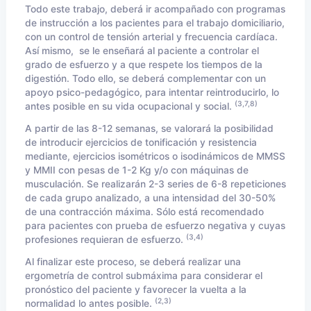
Todo este trabajo, deberá ir acompañado con programas
de instrucción a los pacientes para el trabajo domiciliario,
con un control de tensión arterial y frecuencia cardíaca.
Así mismo, se le enseñará al paciente a controlar el
grado de esfuerzo y a que respete los tiempos de la
digestión. Todo ello, se deberá complementar con un
apoyo psico-pedagógico, para intentar reintroducirlo, lo
(3,7,8)
antes posible en su vida ocupacional y social.
A partir de las 8-12 semanas, se valorará la posibilidad
de introducir ejercicios de tonificación y resistencia
mediante, ejercicios isométricos o isodinámicos de MMSS
y MMII con pesas de 1-2 Kg y/o con máquinas de
musculación. Se realizarán 2-3 series de 6-8 repeticiones
de cada grupo analizado, a una intensidad del 30-50%
de una contracción máxima. Sólo está recomendado
para pacientes con prueba de esfuerzo negativa y cuyas
(3,4)
profesiones requieran de esfuerzo.
Al finalizar este proceso, se deberá realizar una
ergometría de control submáxima para considerar el
pronóstico del paciente y favorecer la vuelta a la
(2,3)
normalidad lo antes posible.