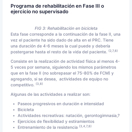
Programa de rehabilitación en Fase III o
ejercicio no supervisado
FIG 3: Rehabilitación en bicicleta
Esta fase corresponde a la continuación de la fase II, una
vez el paciente ha sido dado de alta en el PRC. Tiene
una duración de 4-6 meses la cual puede y debería
(2,7,8)
postergarse hasta el resto de la vida del paciente.
Consiste en la realización de actividad física al menos 4-
5 veces por semana, siguiendo los mismos parámetros
que en la fase II (no sobrepasar el 75-80% de FCM) y
agregando, si se desea, actividades de equipo no
(3,8)
competitivo.
Algunas de las actividades a realizar son:
Paseos progresivos en duración e intensidad
Bicicleta
Actividades recreativas: natación, gerontogimnasia,?
Ejercicios de flexibilidad y estiramientos
(3,4,7,8)
Entrenamiento de la resistencia