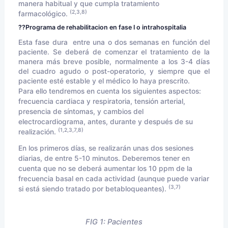
manera habitual y que cumpla tratamiento
(2,3,8)
farmacológico.
??Programa de rehabilitacion en fase I o intrahospitalia
Esta fase dura entre una o dos semanas en función del
paciente. Se deberá de comenzar el tratamiento de la
manera más breve posible, normalmente a los 3-4 días
del cuadro agudo o post-operatorio, y siempre que el
paciente esté estable y el médico lo haya prescrito.
Para ello tendremos en cuenta los siguientes aspectos:
frecuencia cardiaca y respiratoria, tensión arterial,
presencia de síntomas, y cambios del
electrocardiograma, antes, durante y después de su
(1,2,3,7,8)
realización.
En los primeros días, se realizarán unas dos sesiones
diarias, de entre 5-10 minutos. Deberemos tener en
cuenta que no se deberá aumentar los 10 ppm de la
frecuencia basal en cada actividad (aunque puede variar
(3,7)
si está siendo tratado por betabloqueantes).
FIG 1: Pacientes