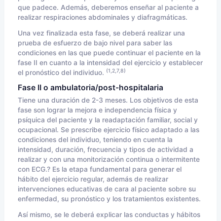
que padece. Además, deberemos enseñar al paciente a
realizar respiraciones abdominales y diafragmáticas.
Una vez finalizada esta fase, se deberá realizar una
prueba de esfuerzo de bajo nivel para saber las
condiciones en las que puede continuar el paciente en la
fase II en cuanto a la intensidad del ejercicio y establecer
(1,2,7,8)
el pronóstico del individuo.
Fase II o ambulatoria/post-hospitalaria
Tiene una duración de 2-3 meses. Los objetivos de esta
fase son lograr la mejora e independencia física y
psíquica del paciente y la readaptación familiar, social y
ocupacional. Se prescribe ejercicio físico adaptado a las
condiciones del individuo, teniendo en cuenta la
intensidad, duración, frecuencia y tipos de actividad a
realizar y con una monitorización continua o intermitente
con ECG.? Es la etapa fundamental para generar el
hábito del ejercicio regular, además de realizar
intervenciones educativas de cara al paciente sobre su
enfermedad, su pronóstico y los tratamientos existentes.
Así mismo, se le deberá explicar las conductas y hábitos