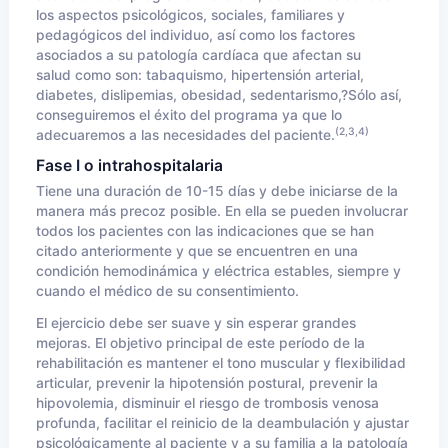
los aspectos psicológicos, sociales, familiares y
pedagógicos del individuo, así como los factores
asociados a su patología cardíaca que afectan su
salud como son: tabaquismo, hipertensión arterial,
diabetes, dislipemias, obesidad, sedentarismo,?Sólo así,
conseguiremos el éxito del programa ya que lo
(2,3,4)
adecuaremos a las necesidades del paciente.
Fase I o intrahospitalaria
Tiene una duración de 10-15 días y debe iniciarse de la
manera más precoz posible. En ella se pueden involucrar
todos los pacientes con las indicaciones que se han
citado anteriormente y que se encuentren en una
condición hemodinámica y eléctrica estables, siempre y
cuando el médico de su consentimiento.
El ejercicio debe ser suave y sin esperar grandes
mejoras. El objetivo principal de este período de la
rehabilitación es mantener el tono muscular y flexibilidad
articular, prevenir la hipotensión postural, prevenir la
hipovolemia, disminuir el riesgo de trombosis venosa
profunda, facilitar el reinicio de la deambulación y ajustar
psicológicamente al paciente y a su familia a la patología