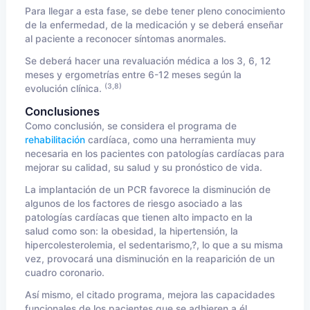
Para llegar a esta fase, se debe tener pleno conocimiento
de la enfermedad, de la medicación y se deberá enseñar
al paciente a reconocer síntomas anormales.
Se deberá hacer una revaluación médica a los 3, 6, 12
meses y ergometrías entre 6-12 meses según la
(3,8)
evolución clínica.
Conclusiones
Como conclusión, se considera el programa de
rehabilitación
cardíaca, como una herramienta muy
necesaria en los pacientes con patologías cardíacas para
mejorar su calidad, su salud y su pronóstico de vida.
La implantación de un PCR favorece la disminución de
algunos de los factores de riesgo asociado a las
patologías cardíacas que tienen alto impacto en la
salud como son: la obesidad, la hipertensión, la
hipercolesterolemia, el sedentarismo,?, lo que a su misma
vez, provocará una disminución en la reaparición de un
cuadro coronario.
Así mismo, el citado programa, mejora las capacidades
funcionales de los pacientes que se adhieren a él,