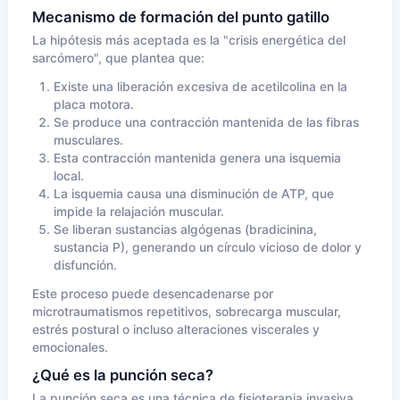
Mecanismo de formación del punto gatillo
La hipótesis más aceptada es la "crisis energética del
sarcómero", que plantea que:
Existe una liberación excesiva de acetilcolina en la
placa motora.
Se produce una contracción mantenida de las fibras
musculares.
Esta contracción mantenida genera una isquemia
local.
La isquemia causa una disminución de ATP, que
impide la relajación muscular.
Se liberan sustancias algógenas (bradicinina,
sustancia P), generando un círculo vicioso de dolor y
disfunción.
Este proceso puede desencadenarse por
microtraumatismos repetitivos, sobrecarga muscular,
estrés postural o incluso alteraciones viscerales y
emocionales.
¿Qué es la punción seca?
La punción seca es una técnica de fisioterapia invasiva