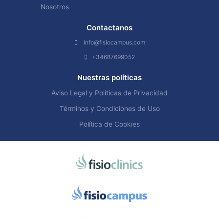
Nosotros
Contactanos
info@fisiocampus.com
+34687699052
Nuestras políticas
Aviso Legal y Políticas de Privacidad
Términos y Condiciones de Uso
Política de Cookies