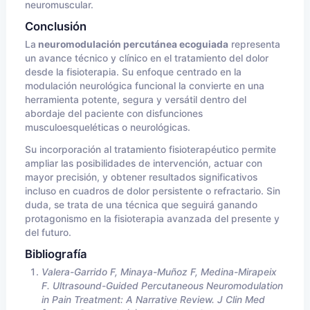
neuromuscular.
Conclusión
La
neuromodulación percutánea ecoguiada
representa
un avance técnico y clínico en el tratamiento del dolor
desde la fisioterapia. Su enfoque centrado en la
modulación neurológica funcional la convierte en una
herramienta potente, segura y versátil dentro del
abordaje del paciente con disfunciones
musculoesqueléticas o neurológicas.
Su incorporación al tratamiento fisioterapéutico permite
ampliar las posibilidades de intervención, actuar con
mayor precisión, y obtener resultados significativos
incluso en cuadros de dolor persistente o refractario. Sin
duda, se trata de una técnica que seguirá ganando
protagonismo en la fisioterapia avanzada del presente y
del futuro.
Bibliografía
Valera-Garrido F, Minaya-Muñoz F, Medina-Mirapeix
F. Ultrasound-Guided Percutaneous Neuromodulation
in Pain Treatment: A Narrative Review. J Clin Med