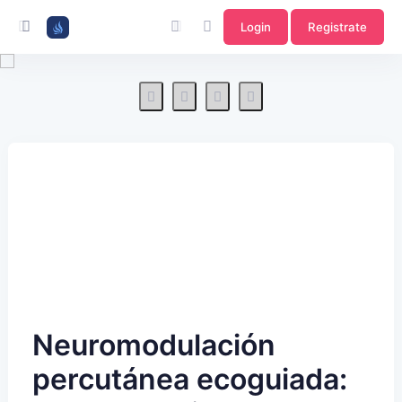
Login
Registrate
Neuromodulación
percutánea ecoguiada: