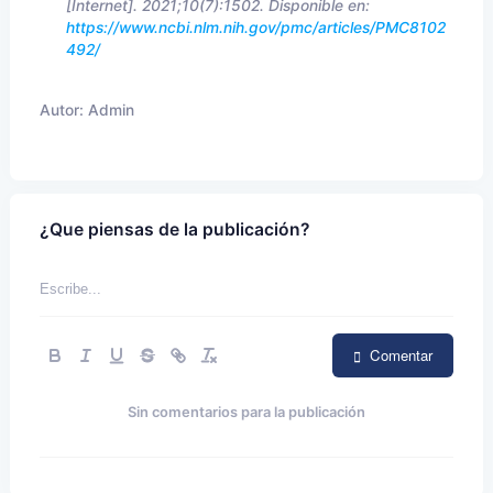
[Internet]. 2021;10(7):1502. Disponible en:
https://www.ncbi.nlm.nih.gov/pmc/articles/PMC8102
492/
Autor:
Admin
¿Que piensas de la publicación?
Comentar
Sin comentarios para la publicación