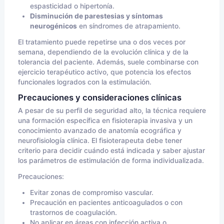
espasticidad o hipertonía.
Disminución de parestesias y síntomas
neurogénicos
en síndromes de atrapamiento.
El tratamiento puede repetirse una o dos veces por
semana, dependiendo de la evolución clínica y de la
tolerancia del paciente. Además, suele combinarse con
ejercicio terapéutico activo, que potencia los efectos
funcionales logrados con la estimulación.
Precauciones y consideraciones clínicas
A pesar de su perfil de seguridad alto, la técnica requiere
una formación específica en fisioterapia invasiva y un
conocimiento avanzado de anatomía ecográfica y
neurofisiología clínica. El fisioterapeuta debe tener
criterio para decidir cuándo está indicada y saber ajustar
los parámetros de estimulación de forma individualizada.
Precauciones:
Evitar zonas de compromiso vascular.
Precaución en pacientes anticoagulados o con
trastornos de coagulación.
No aplicar en áreas con infección activa o