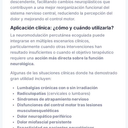
descendente, facilitando cambios neuroplásticos que
contribuyen a una mejor reorganización funcional del
sistema nervioso central, reduciendo la percepción del
dolor y mejorando el control motor.
Aplicación clínica: ¿cómo y cuándo utilizarla?
La neuromodulación percutánea ecoguiada puede
integrarse en múltiples escenarios clínicos,
particularmente cuando otras intervenciones han
resultado insuficientes o cuando el objetivo terapéutico
requiere una
acción más directa sobre la función
neurológica.
Algunas de las situaciones clínicas donde ha demostrado
gran utilidad incluyen:
Lumbalgias crónicas con o sin irradiación
Radiculopatías
(cervicales o lumbares)
Síndromes de atrapamiento nervioso
Disfunciones del control motor tras lesiones
musculoesqueléticas
Dolor neuropático periférico
Dolor miofascial persistente
Espasticidad en pacientes neurológicos