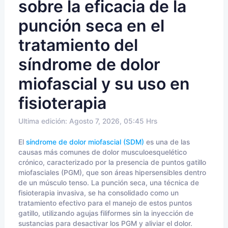
sobre la eficacia de la
punción seca en el
tratamiento del
síndrome de dolor
miofascial y su uso en
fisioterapia
Ultima edición: Agosto 7, 2026, 05:45 Hrs
El
síndrome de dolor miofascial (SDM)
es una de las
causas más comunes de dolor musculoesquelético
crónico, caracterizado por la presencia de puntos gatillo
miofasciales (PGM), que son áreas hipersensibles dentro
de un músculo tenso. La punción seca, una técnica de
fisioterapia invasiva, se ha consolidado como un
tratamiento efectivo para el manejo de estos puntos
gatillo, utilizando agujas filiformes sin la inyección de
sustancias para desactivar los PGM y aliviar el dolor.