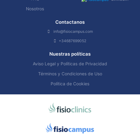
Nosotros
Contactanos
info@fisiocampus.com
+34687699052
Nuestras políticas
Aviso Legal y Políticas de Privacidad
Términos y Condiciones de Uso
Política de Cookies