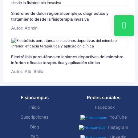
Síndrome de dolor regional complejo: diagnóstico y
tratamiento desde la fisioterapia invasiva
Autor: Admin
Electrólisis percutánea en lesiones deportivas del miembro
inferior: eficacia terapéutica y aplicación clínica
Autor: Albi Bello
Fisiocampus
Redes sociales
Inicio
Facebook
Suscripciones
YouTube
Blog
Instagram
FAQ
Linkedin