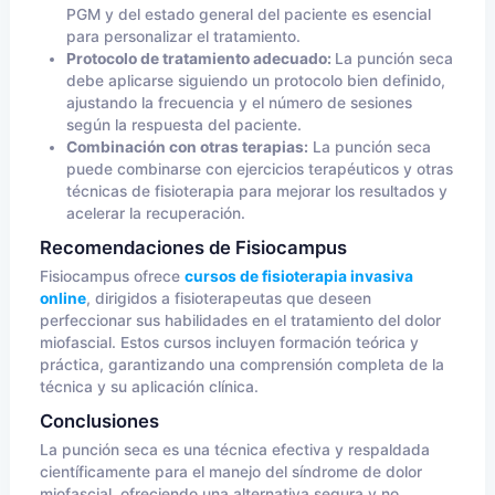
PGM y del estado general del paciente es esencial
para personalizar el tratamiento.
Protocolo de tratamiento adecuado:
La punción seca
debe aplicarse siguiendo un protocolo bien definido,
ajustando la frecuencia y el número de sesiones
según la respuesta del paciente.
Combinación con otras terapias:
La punción seca
puede combinarse con ejercicios terapéuticos y otras
técnicas de fisioterapia para mejorar los resultados y
acelerar la recuperación.
Recomendaciones de Fisiocampus
Fisiocampus ofrece
cursos de fisioterapia invasiva
online
, dirigidos a fisioterapeutas que deseen
perfeccionar sus habilidades en el tratamiento del dolor
miofascial. Estos cursos incluyen formación teórica y
práctica, garantizando una comprensión completa de la
técnica y su aplicación clínica.
Conclusiones
La punción seca es una técnica efectiva y respaldada
científicamente para el manejo del síndrome de dolor
miofascial, ofreciendo una alternativa segura y no