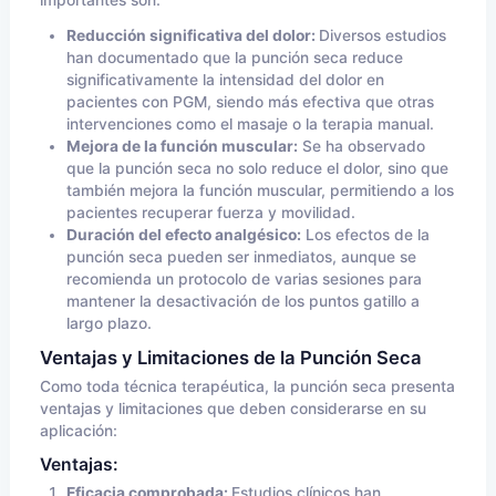
importantes son:
Reducción significativa del dolor:
Diversos estudios
han documentado que la punción seca reduce
significativamente la intensidad del dolor en
pacientes con PGM, siendo más efectiva que otras
intervenciones como el masaje o la terapia manual.
Mejora de la función muscular:
Se ha observado
que la punción seca no solo reduce el dolor, sino que
también mejora la función muscular, permitiendo a los
pacientes recuperar fuerza y movilidad.
Duración del efecto analgésico:
Los efectos de la
punción seca pueden ser inmediatos, aunque se
recomienda un protocolo de varias sesiones para
mantener la desactivación de los puntos gatillo a
largo plazo.
Ventajas y Limitaciones de la Punción Seca
Como toda técnica terapéutica, la punción seca presenta
ventajas y limitaciones que deben considerarse en su
aplicación:
Ventajas:
Eficacia comprobada:
Estudios clínicos han