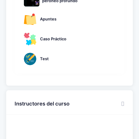
peroneo profundo
Apuntes
Caso Práctico
Test
Instructores del curso