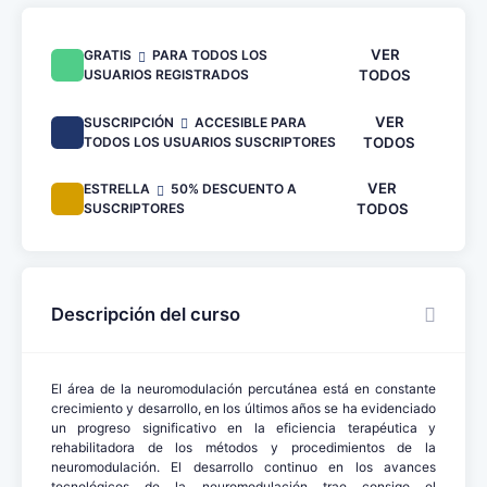
VER
GRATIS
PARA TODOS LOS
USUARIOS REGISTRADOS
TODOS
VER
SUSCRIPCIÓN
ACCESIBLE PARA
TODOS LOS USUARIOS SUSCRIPTORES
TODOS
VER
ESTRELLA
50% DESCUENTO A
SUSCRIPTORES
TODOS
Descripción del curso
El área de la neuromodulación percutánea está en constante
crecimiento y desarrollo, en los últimos años se ha evidenciado
un progreso significativo en la eficiencia terapéutica y
rehabilitadora de los métodos y procedimientos de la
neuromodulación. El desarrollo continuo en los avances
tecnológicos de la neuromodulación trae consigo el