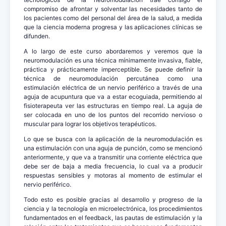
compromiso de afrontar y solventar las necesidades tanto de
los pacientes como del personal del área de la salud, a medida
que la ciencia moderna progresa y las aplicaciones clínicas se
difunden.
A lo largo de este curso abordaremos y veremos que la
neuromodulación es una técnica mínimamente invasiva, fiable,
práctica y prácticamente imperceptible. Se puede definir la
técnica de neuromodulación percutánea como una
estimulación eléctrica de un nervio periférico a través de una
aguja de acupuntura que va a estar ecoguiada, permitiendo al
fisioterapeuta ver las estructuras en tiempo real. La aguja de
ser colocada en uno de los puntos del recorrido nervioso o
muscular para lograr los objetivos terapéuticos.
Lo que se busca con la aplicación de la neuromodulación es
una estimulación con una aguja de punción, como se mencionó
anteriormente, y que va a transmitir una corriente eléctrica que
debe ser de baja a media frecuencia, lo cual va a producir
respuestas sensibles y motoras al momento de estimular el
nervio periférico.
Todo esto es posible gracias al desarrollo y progreso de la
ciencia y la tecnología en microelectrónica, los procedimientos
fundamentados en el feedback, las pautas de estimulación y la