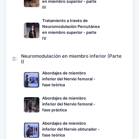
en miembro superior - parte
III
Tratamiento a través de
Neuromodulación Percutánea
en miembro superior - parte
IV
Neuromodulación en miembro inferior (Parte
I)
Abordajes de miembro
inferior del Nervio femoral -
fase teórica
Abordajes de miembro
inferior del Nervio femoral -
fase práctica
Abordajes de miembro
inferior del Nervio obturador -
fase teórica