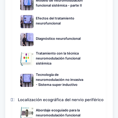
Modelo de neuromodulación
funcional sistémica - parte II
Efectos del tratamiento
neurofuncional
Diagnóstico neurofuncional
Tratamiento con la técnica
neuromodulación funcional
sistémica
Tecnología de
neuromodulación no invasiva
- Sistema super inductivo
Localización ecográfica del nervio periférico
Abordaje ecoguiado para la
neuromodulación funcional