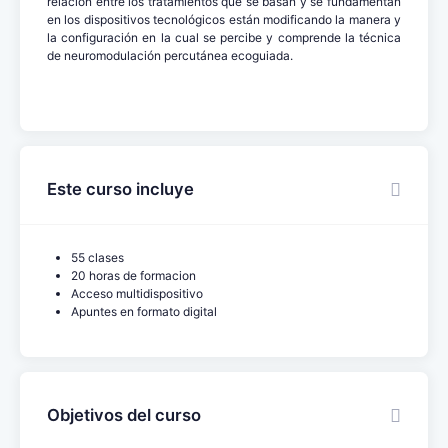
relación entre los tratamientos que se basan y se fundamentan
en los dispositivos tecnológicos están modificando la manera y
la configuración en la cual se percibe y comprende la técnica
de neuromodulación percutánea ecoguiada.
Este curso incluye
55 clases
20 horas de formacion
Acceso multidispositivo
Apuntes en formato digital
Objetivos del curso