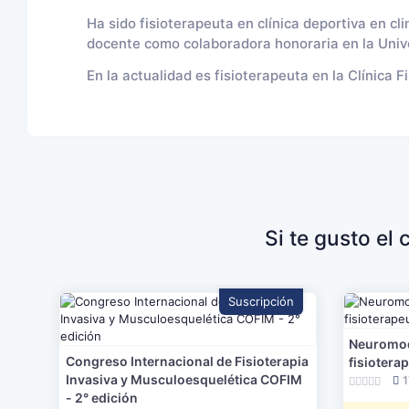
Ha sido fisioterapeuta en clínica deportiva en cl
docente como colaboradora honoraria en la Uni
En la actualidad es fisioterapeuta en la Clínica F
Si te gusto el
Suscripción
Neuromod
Congreso Internacional de Fisioterapia
fisiotera
Invasiva y Musculoesquelética COFIM
1
- 2° edición