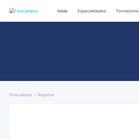
Inicio
Especialidades
Formacione
Fisiocampus
Regresar