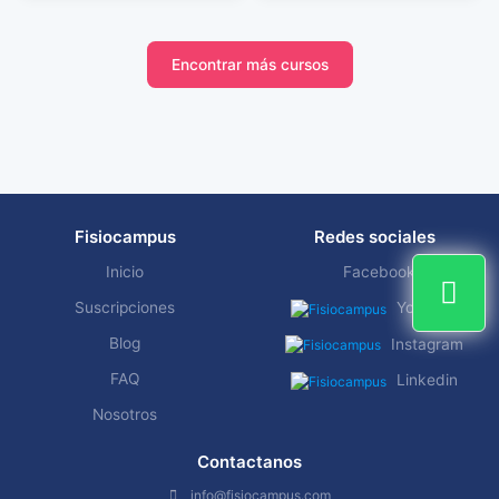
Encontrar más cursos
Fisiocampus
Redes sociales
Inicio
Facebook
Suscripciones
YouTube
Blog
Instagram
FAQ
Linkedin
Nosotros
Contactanos
info@fisiocampus.com