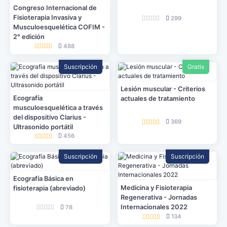
Congreso Internacional de
Fisioterapia Invasiva y
299
Musculoesquelética COFIM -
2° edición
488
Suscripción
Gratis
Lesión muscular - Criterios
Ecografía
actuales de tratamiento
musculoesquelética a través
del dispositivo Clarius -
369
Ultrasonido portátil
456
Suscripción
Suscripción
Ecografía Básica en
Medicina y Fisioterapia
fisioterapia (abreviado)
Regenerativa - Jornadas
Internacionales 2022
78
134