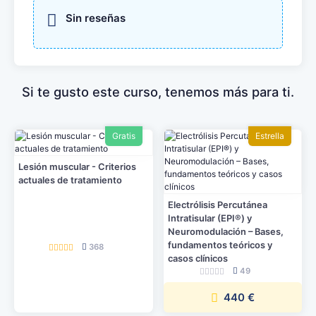
Sin reseñas
Si te gusto este curso, tenemos más para ti.
Gratis
Estrella
Lesión muscular - Criterios
actuales de tratamiento
Electrólisis Percutánea
Intratisular (EPI®) y
Neuromodulación – Bases,
fundamentos teóricos y
368
casos clínicos
49
440 €