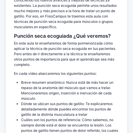
conociendo los nuevos avances y mejoras de técnicas ya
existentes. La punción seca ecoguida permite unos resultados
mucho mejores y más precisos a la hora de tratar un punto de
gatillo. Por eso, en FisioCampus te traemos esta aula con
técnicas de punción seca ecoguida para músculos o grupos
musculares en específico.
Punción seca ecoguiada ¿Qué veremos?
En este aula te enseñaremos de forma pormenorizada cómo
aplicar la técnica de punción seca ecoguida en tus pacientes.
Pero antes de ir directamente a la técnica te enseñaremos
otros puntos de importancia para que el aprendizaje sea más
completo.
En cada vídeo abarcaremos los siguientes puntos:
Breve resumen anatómico: Nunca está de más hacer un
repaso de la anatomía del músculo que vamos a tratar.
Mencionaremos origen, inserción e inervación de cada
músculo.
Dónde se ubican sus puntos de gatillo: Te explicaremos
detalladamente dónde puedes encontrar los puntos de
gatillo de la distinta musculatura a tratar
Cuáles son los puntos de referencia: Cómo sabemos, no
siempre donde está el dolor se encuentra la lesión. Los
puntos de gatillo tienen puntos de dolor referido, los cuales