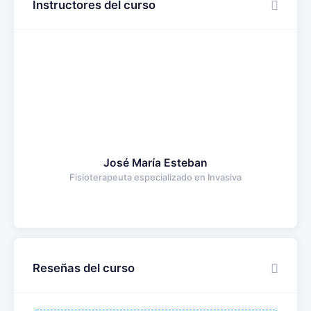
Instructores del curso
José María Esteban
Fisioterapeuta especializado en Invasiva
Reseñas del curso