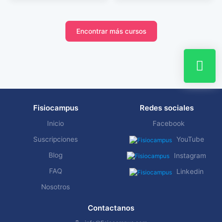
Encontrar más cursos
Fisiocampus
Redes sociales
Inicio
Facebook
Suscripciones
YouTube
Blog
Instagram
FAQ
Linkedin
Nosotros
Contactanos