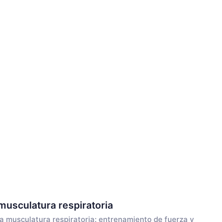
musculatura respiratoria
a musculatura respiratoria: entrenamiento de fuerza y