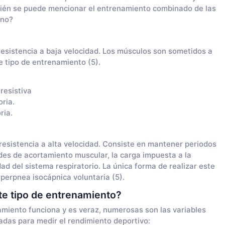
bién se puede mencionar el entrenamiento combinado de las
uno?
 resistencia a baja velocidad. Los músculos son sometidos a
e tipo de entrenamiento (5).
resistiva
ria.
ria.
 resistencia a alta velocidad. Consiste en mantener periodos
des de acortamiento muscular, la carga impuesta a la
dad del sistema respiratorio. La única forma de realizar este
perpnea isocápnica voluntaria (5).
te tipo de entrenamiento?
amiento funciona y es veraz, numerosas son las variables
sadas para medir el rendimiento deportivo: