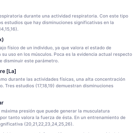
respiratoria durante una actividad respiratoria. Con este tipo
s estudios que hay disminuciones significativas en la
4,15,16).
x)
jo físico de un individuo, ya que valora el estado de
 su uso en los músculos. Poca es la evidencia actual respecto
e disminuir este parámetro.
re [La]
o durante las actividades físicas, una alta concentración
o. Tres estudios (17,18,19) demuestran disminuciones
ar
la máxima presión que puede generar la musculatura
 por tanto valora la fuerza de ésta. En un entrenamiento de
gnificativa (20,21,22,23,24,25,26).