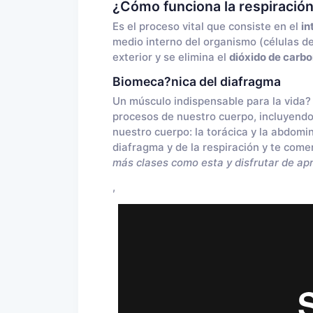
¿Cómo funciona la respiració
Es el proceso vital que consiste en el
in
medio interno del organismo (células de
exterior y se elimina el
dióxido de carb
Biomeca?nica del diafragma
Un músculo indispensable para la vida? 
procesos de nuestro cuerpo, incluyendo
nuestro cuerpo: la torácica y la abdomi
diafragma y de la respiración y te come
más clases como esta y disfrutar de apr
,