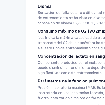
Disnea
Sensación de falta de aire o dificultad 
de entrenamiento se ha visto en diverso
sensación de disnea (6,7,8,9,10,11,12,13,1
Consumo máximo de O2 (VO2ma
Nos indica la máxima capacidad de traba
transporte del O2 de la atmósfera hasta
a si este tipo de entrenamiento consigu
Concentración de lactato en sang
Componente producido por el metabolism
puede disminuir el rendimiento deportiv
significativas con este entrenamiento.
Parámetros de la función pulmon
Presión inspiratoria máxima (PIM). Es 
inspiratoria en una inspiración forzada,
fuerza, esta variable mejora de forma si