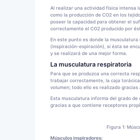
Al realizar una actividad física intens
como la producción de CO2 en los tejido
poseer la capacidad para obtener el sufi
correctamente el CO2 producido por és
En este punto es donde la musculatura re
(inspiración-espiración), si ésta se en
y se realizará de una mejor forma.
La musculatura respiratoria
Para que se produzca una correcta respi
trabajar correctamente, la caja torácic
volumen; todo ello es realizado gracias 
Esta musculatura informa del grado de d
gracias a que contiene receptores prop
Figura 1: Múscu
Músculos inspiradores: