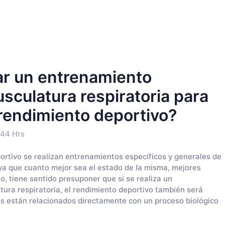
zar un entrenamiento
usculatura respiratoria para
rendimiento deportivo?
:44 Hrs
rtivo se realizan entrenamientos específicos y generales de
 ya que cuanto mejor sea el estado de la misma, mejores
o, tiene sentido presuponer que si se realiza un
ura respiratoria, el rendimiento deportivo también será
s están relacionados directamente con un proceso biológico