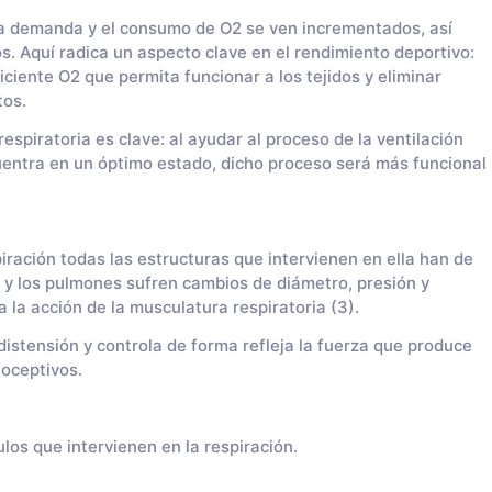
a la demanda y el consumo de O2 se ven incrementados, así
s. Aquí radica un aspecto clave en el rendimiento deportivo:
ciente O2 que permita funcionar a los tejidos y eliminar
tos.
spiratoria es clave: al ayudar al proceso de la ventilación
cuentra en un óptimo estado, dicho proceso será más funcional
ración todas las estructuras que intervienen en ella han de
a y los pulmones sufren cambios de diámetro, presión y
a la acción de la musculatura respiratoria (3).
istensión y controla de forma refleja la fuerza que produce
ioceptivos.
los que intervienen en la respiración.