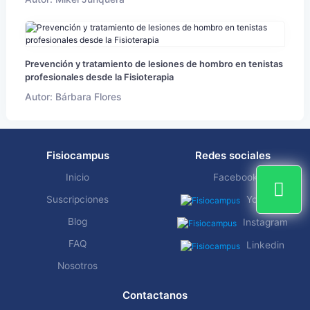
Prevención y tratamiento de lesiones de hombro en tenistas
profesionales desde la Fisioterapia
Autor: Bárbara Flores
Fisiocampus
Redes sociales
Inicio
Facebook
Suscripciones
YouTube
Blog
Instagram
FAQ
Linkedin
Nosotros
Contactanos