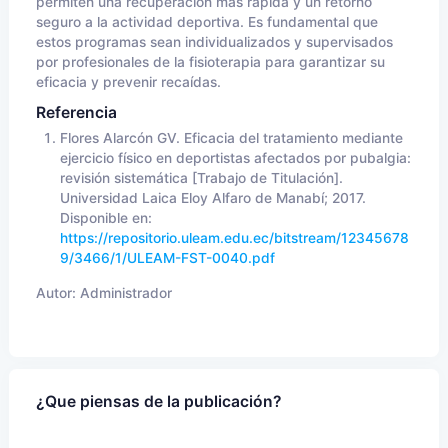
permiten una recuperación más rápida y un retorno
seguro a la actividad deportiva. Es fundamental que
estos programas sean individualizados y supervisados
por profesionales de la fisioterapia para garantizar su
eficacia y prevenir recaídas.
Referencia
Flores Alarcón GV. Eficacia del tratamiento mediante
ejercicio físico en deportistas afectados por pubalgia:
revisión sistemática [Trabajo de Titulación].
Universidad Laica Eloy Alfaro de Manabí; 2017.
Disponible en:
https://repositorio.uleam.edu.ec/bitstream/12345678
9/3466/1/ULEAM-FST-0040.pdf
Autor:
Administrador
¿Que piensas de la publicación?