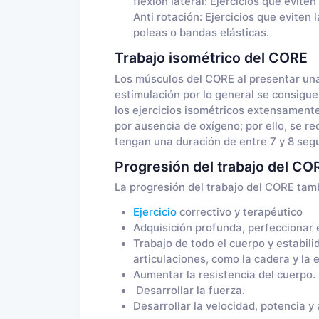
flexión lateral: Ejercicios que evite
Anti rotación: Ejercicios que eviten
poleas o bandas elásticas.
Trabajo isométrico del CORE
Los músculos del CORE al presentar una
estimulación por lo general se consigu
los ejercicios isométricos extensamente
por ausencia de oxígeno; por ello, se r
tengan una duración de entre 7 y 8 segu
Progresión del trabajo del CO
La progresión del trabajo del CORE tam
Ejercicio
correctivo y terapéutico
Adquisición profunda, perfeccionar 
Trabajo de todo el cuerpo y estabili
articulaciones, como la cadera y la 
Aumentar la resistencia del cuerpo. P
Desarrollar la fuerza.
Desarrollar la velocidad, potencia y 