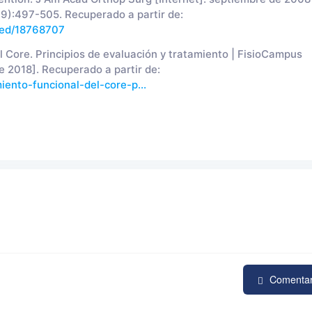
(9):497-505. Recuperado a partir de:
med/18768707
ore. Principios de evaluación y tratamiento | FisioCampus
de 2018]. Recuperado a partir de:
iento-funcional-del-core-p...
Comenta