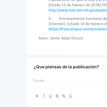
[citado 13 de febrero de 2018];16
http://www.ncbi.nlm.nih.gov/pub
5. Entrenamiento funcional del C
[Internet]. [citado 13 de febrero 
https://fisiocampus.com/entrenam
Autor:
Javier Ajiba Orozco
¿Que piensas de la publicación?