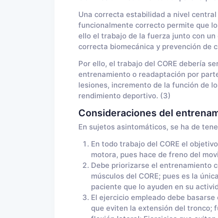
Una correcta estabilidad a nivel central
funcionalmente correcto permite que lo
ello el trabajo de la fuerza junto con 
correcta biomecánica y prevención de cu
Por ello, el trabajo del CORE debería s
entrenamiento o readaptación por parte 
lesiones, incremento de la función de lo
rendimiento deportivo. (3)
Consideraciones del entrena
En sujetos asintomáticos, se ha de tene
En todo trabajo del CORE el objetivo
motora, pues hace de freno del mov
Debe priorizarse el entrenamiento c
músculos del CORE; pues es la únic
paciente que lo ayuden en su activid
El ejercicio empleado debe basarse e
que eviten la extensión del tronco;