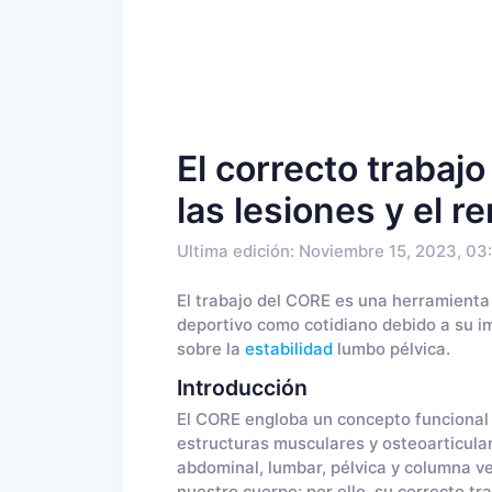
El correcto trabaj
las lesiones y el r
Ultima edición: Noviembre 15, 2023, 03
El trabajo del CORE es una herramienta ú
deportivo como cotidiano debido a su im
sobre la
estabilidad
lumbo pélvica.
Introducción
El CORE engloba un concepto funcional u
estructuras musculares y osteoarticulare
abdominal, lumbar, pélvica y columna ver