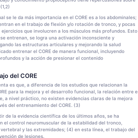
rabajo y conocimiento propioceptivo tiene repercusiones sobre
(1,2)
ual se le da más importancia en el CORE es a los abdominales;
entran en el trabajo de flexión y/o rotación de tronco, y pocas
 ejercicios que involucren a los músculos más profundos. Esto
e entrenan, se logra una activación inconsciente y
gando las estructuras articulares y mejorando la salud
tificado entrenar el CORE de manera funcional, incluyendo
profundos y la acción de presionar el contenido
bajo del CORE
nta es que, a diferencia de los estudios que relacionan la
RE para la mejora y el desarrollo funcional, la relación entre e
, a nivel práctico, no existen evidencias claras de la mejora
avés del entrenamiento del CORE. (3)
r de la evidencia científica de los últimos años, se ha
el control neuromuscular de la estabilidad del tronco,
ertebral y las extremidades; (4) en esta línea, el trabajo del
vención de lesiones.