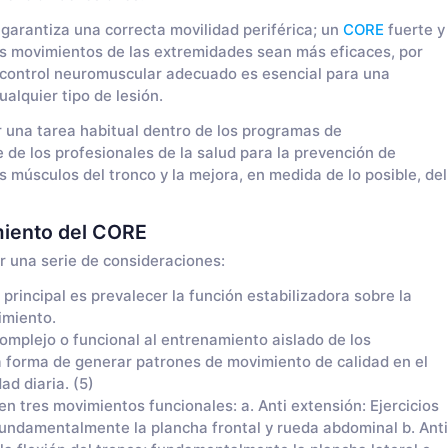
 garantiza una correcta movilidad periférica; un
CORE
fuerte y
s movimientos de las extremidades sean más eficaces, por
un control neuromuscular adecuado es esencial para una
alquier tipo de lesión.
er una tarea habitual dentro de los programas de
de los profesionales de la salud para la prevención de
s músculos del tronco y la mejora, en medida de lo posible, del
miento del CORE
r una serie de consideraciones:
 principal es prevalecer la función estabilizadora sobre la
imiento.
omplejo o funcional al entrenamiento aislado de los
a forma de generar patrones de movimiento de calidad en el
ad diaria. (5)
n tres movimientos funcionales: a. Anti extensión: Ejercicios
 fundamentalmente la plancha frontal y rueda abdominal b. Anti