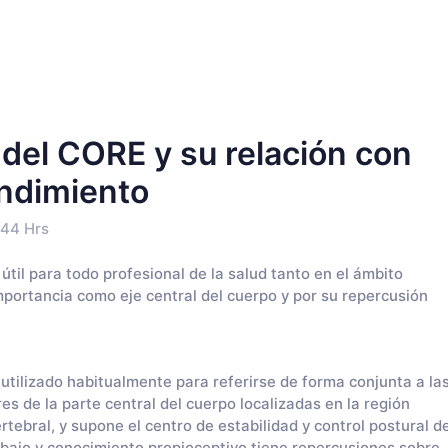
o del CORE y su relación con
endimiento
:44 Hrs
til para todo profesional de la salud tanto en el ámbito
portancia como eje central del cuerpo y por su repercusión
tilizado habitualmente para referirse de forma conjunta a la
s de la parte central del cuerpo localizadas en la región
tebral, y supone el centro de estabilidad y control postural d