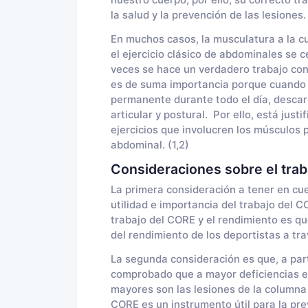
nuestro cuerpo; por ello, su correcto t
la salud y la prevención de las lesiones. 
En muchos casos, la musculatura a la c
el ejercicio clásico de abdominales se c
veces se hace un verdadero trabajo con
es de suma importancia porque cuando s
permanente durante todo el día, descar
articular y postural. Por ello, está jus
ejercicios que involucren los músculos 
abdominal. (1,2)
Consideraciones sobre el tra
La primera consideración a tener en cue
utilidad e importancia del trabajo del CO
trabajo del CORE y el rendimiento es que
del rendimiento de los deportistas a tr
La segunda consideración es que, a parti
comprobado que a mayor deficiencias en 
mayores son las lesiones de la columna v
CORE es un instrumento útil para la pre