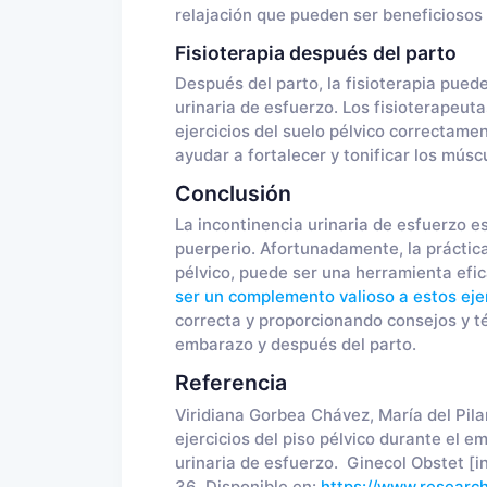
relajación que pueden ser beneficiosos 
Fisioterapia después del parto
Después del parto, la fisioterapia puede 
urinaria de esfuerzo. Los fisioterapeu
ejercicios del suelo pélvico correctame
ayudar a fortalecer y tonificar los músc
Conclusión
La incontinencia urinaria de esfuerzo 
puerperio. Afortunadamente, la práctica r
pélvico, puede ser una herramienta efic
ser un complemento valioso a estos eje
correcta y proporcionando consejos y té
embarazo y después del parto.
Referencia
Viridiana Gorbea Chávez, María del Pila
ejercicios del piso pélvico durante el e
urinaria de esfuerzo. Ginecol Obstet [i
36. Disponible en:
https://www.research