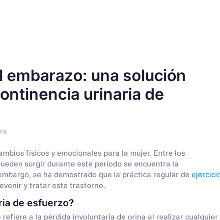
el embarazo: una solución
continencia urinaria de
rs
mbios físicos y emocionales para la mujer. Entre los
eden surgir durante este período se encuentra la
 embargo, se ha demostrado que la práctica regular de
ejercici
venir y tratar este trastorno.
ria de esfuerzo?
refiere a la pérdida involuntaria de orina al realizar cualquier