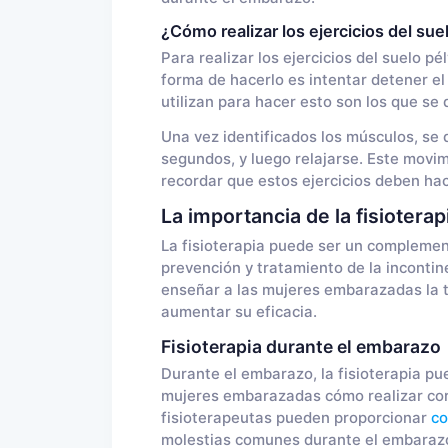
¿Cómo realizar los ejercicios del sue
Para realizar los ejercicios del suelo pé
forma de hacerlo es intentar detener el
utilizan para hacer esto son los que se 
Una vez identificados los músculos, se
segundos, y luego relajarse. Este movim
recordar que estos ejercicios deben ha
La importancia de la fisioterap
La fisioterapia puede ser un complemento
prevención y tratamiento de la incontin
enseñar a las mujeres embarazadas la té
aumentar su eficacia.
Fisioterapia durante el embarazo
Durante el embarazo, la fisioterapia pu
mujeres embarazadas cómo realizar corre
fisioterapeutas pueden proporcionar
co
molestias comunes durante el embarazo