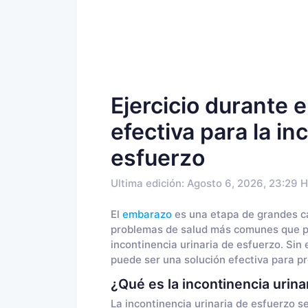
Ejercicio durante 
efectiva para la in
esfuerzo
Ultima edición: Agosto 6, 2026, 23:29 H
El
embarazo
es una etapa de grandes ca
problemas de salud más comunes que pu
incontinencia urinaria de esfuerzo. Sin
puede ser una solución efectiva para pre
¿Qué es la incontinencia urina
La incontinencia urinaria de esfuerzo se 