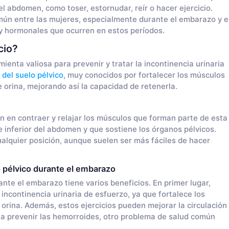
l abdomen, como toser, estornudar, reír o hacer ejercicio.
ún entre las mujeres, especialmente durante el embarazo y e
 y hormonales que ocurren en estos períodos.
cio?
mienta valiosa para prevenir y tratar la incontinencia urinaria
s del suelo pélvico
, muy conocidos por fortalecer los músculos
e orina, mejorando así la capacidad de retenerla.
en en contraer y relajar los músculos que forman parte de esta
e inferior del abdomen y que sostiene los órganos pélvicos.
ualquier posición, aunque suelen ser más fáciles de hacer
lo pélvico durante el embarazo
rante el embarazo tiene varios beneficios. En primer lugar,
incontinencia urinaria de esfuerzo, ya que fortalece los
 orina. Además, estos ejercicios pueden mejorar la circulación
r a prevenir las hemorroides, otro problema de salud común