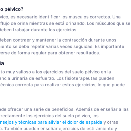
lo pélvico?
lvico, es necesario identificar los músculos correctos. Una
 flujo de orina mientras se está orinando. Los músculos que se
deben trabajar durante los ejercicios.
 deben contraer y mantener la contracción durante unos
iento se debe repetir varias veces seguidas. Es importante
cerse de forma regular para obtener resultados.
ia
 muy valioso a los ejercicios del suelo pélvico en la
encia urinaria de esfuerzo. Los fisioterapeutas pueden
cnica correcta para realizar estos ejercicios, lo que puede
ede ofrecer una serie de beneficios. Además de enseñar a las
ctamente los ejercicios del suelo pélvico, los
nsejos y técnicas para aliviar el dolor de espalda
y otras
. También pueden enseñar ejercicios de estiramiento y