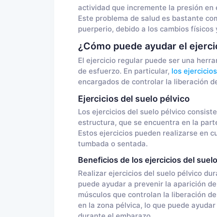
actividad que incremente la presión en e
Este problema de salud es bastante com
puerperio, debido a los cambios físicos
¿Cómo puede ayudar el ejerci
El ejercicio regular puede ser una herra
de esfuerzo. En particular,
los ejercicio
encargados de controlar la liberación d
Ejercicios del suelo pélvico
Los ejercicios del suelo pélvico consist
estructura, que se encuentra en la part
Estos ejercicios pueden realizarse en c
tumbada o sentada.
Beneficios de los ejercicios del sue
Realizar ejercicios del suelo pélvico du
puede ayudar a prevenir la aparición de 
músculos que controlan la liberación de
en la zona pélvica, lo que puede ayuda
durante el embarazo.