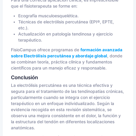
Para una correcta aplicación clínica, es imprescindible
que el fisioterapeuta se forme en:
Ecografía musculoesquelética.
Técnicas de electrólisis percutánea (EPI®, EPTE,
etc.).
Actualización en patología tendinosa y ejercicio
terapéutico.
FisioCampus ofrece programas de
formación avanzada
sobre Electrólisis percutánea y abordaje global
, donde
se combinan teoría, práctica clínica y fundamentos
científicos para un manejo eficaz y responsable.
Conclusión
La electrólisis percutánea es una técnica efectiva y
segura para el tratamiento de las tendinopatías crónicas,
particularmente cuando se integra con el ejercicio
terapéutico en un enfoque individualizado. Según la
evidencia recogida en esta revisión sistemática, se
observa una mejora consistente en el dolor, la función y
la estructura del tendón en diferentes localizaciones
anatómicas.