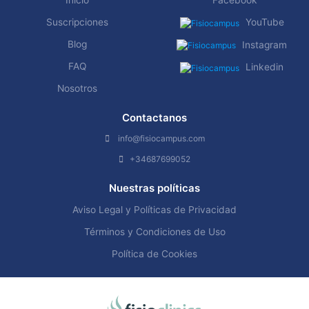
Inicio
Facebook
Suscripciones
YouTube
Blog
Instagram
FAQ
Linkedin
Nosotros
Contactanos
info@fisiocampus.com
+34687699052
Nuestras políticas
Aviso Legal y Políticas de Privacidad
Términos y Condiciones de Uso
Política de Cookies