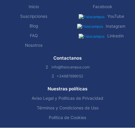
Inicio
Facebook
Suscripciones
YouTube
Blog
Instagram
FAQ
Linkedin
Nosotros
Contactanos
info@fisiocampus.com
+34687699052
Nuestras políticas
Aviso Legal y Políticas de Privacidad
Términos y Condiciones de Uso
Política de Cookies