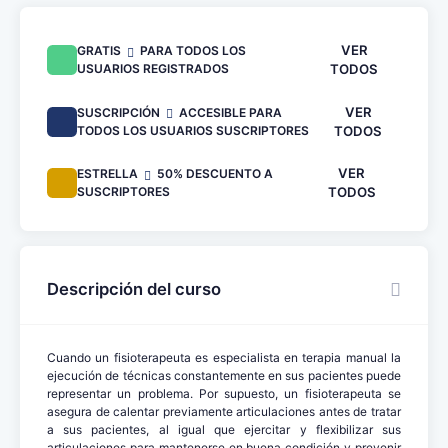
VER
GRATIS
PARA TODOS LOS
USUARIOS REGISTRADOS
TODOS
VER
SUSCRIPCIÓN
ACCESIBLE PARA
TODOS LOS USUARIOS SUSCRIPTORES
TODOS
VER
ESTRELLA
50% DESCUENTO A
SUSCRIPTORES
TODOS
Descripción del curso
Cuando un fisioterapeuta es especialista en terapia manual la
ejecución de técnicas constantemente en sus pacientes puede
representar un problema. Por supuesto, un fisioterapeuta se
asegura de calentar previamente articulaciones antes de tratar
a sus pacientes, al igual que ejercitar y flexibilizar sus
articulaciones para mantenerse en buena condición y prevenir