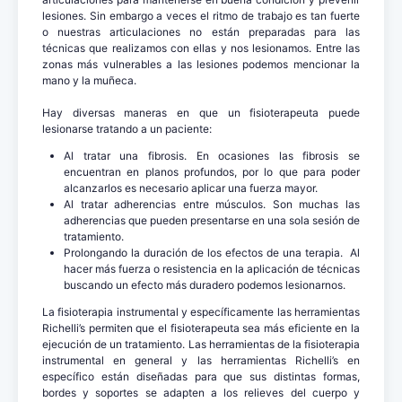
lesiones. Sin embargo a veces el ritmo de trabajo es tan fuerte
o nuestras articulaciones no están preparadas para las
técnicas que realizamos con ellas y nos lesionamos. Entre las
zonas más vulnerables a las lesiones podemos mencionar la
mano y la muñeca.
Hay diversas maneras en que un fisioterapeuta puede
lesionarse tratando a un paciente:
Al tratar una fibrosis. En ocasiones las fibrosis se
encuentran en planos profundos, por lo que para poder
alcanzarlos es necesario aplicar una fuerza mayor.
Al tratar adherencias entre músculos. Son muchas las
adherencias que pueden presentarse en una sola sesión de
tratamiento.
Prolongando la duración de los efectos de una terapia. Al
hacer más fuerza o resistencia en la aplicación de técnicas
buscando un efecto más duradero podemos lesionarnos.
La fisioterapia instrumental y específicamente las herramientas
Richelli’s permiten que el fisioterapeuta sea más eficiente en la
ejecución de un tratamiento. Las herramientas de la fisioterapia
instrumental en general y las herramientas Richelli’s en
específico están diseñadas para que sus distintas formas,
bordes y soportes se adapten a los relieves del cuerpo y