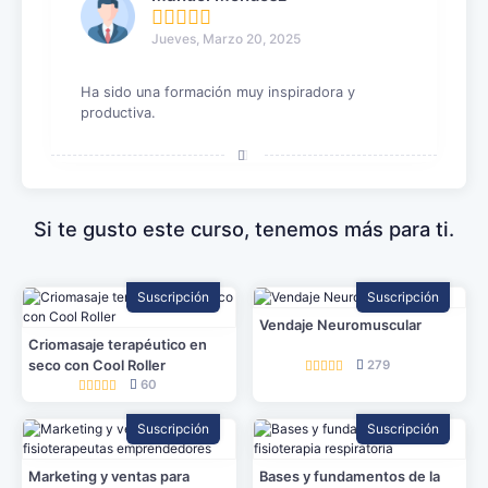
Jueves, Marzo 20, 2025
Ha sido una formación muy inspiradora y
productiva.
Si te gusto este curso, tenemos más para ti.
Suscripción
Suscripción
Vendaje Neuromuscular
Criomasaje terapéutico en
seco con Cool Roller
279
60
Suscripción
Suscripción
Marketing y ventas para
Bases y fundamentos de la