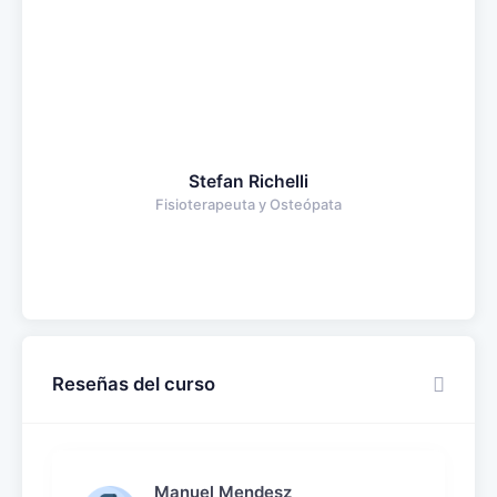
Stefan Richelli
Fisioterapeuta y Osteópata
Reseñas del curso
Manuel Mendesz