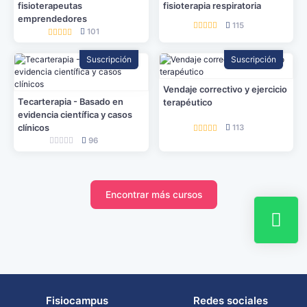
fisioterapeutas
fisioterapia respiratoria
emprendedores
115
101
Suscripción
Suscripción
Vendaje correctivo y ejercicio
Tecarterapia - Basado en
terapéutico
evidencia científica y casos
clínicos
113
96
Encontrar más cursos
Fisiocampus
Redes sociales