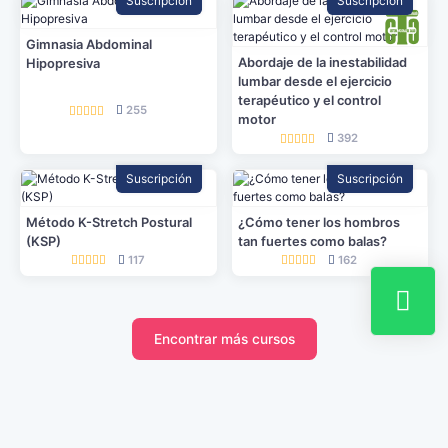
Suscripción
Suscripción
Gimnasia Abdominal
Abordaje de la inestabilidad
Hipopresiva
lumbar desde el ejercicio
terapéutico y el control
255
motor
392
Suscripción
Suscripción
Método K-Stretch Postural
¿Cómo tener los hombros
(KSP)
tan fuertes como balas?
117
162
Encontrar más cursos