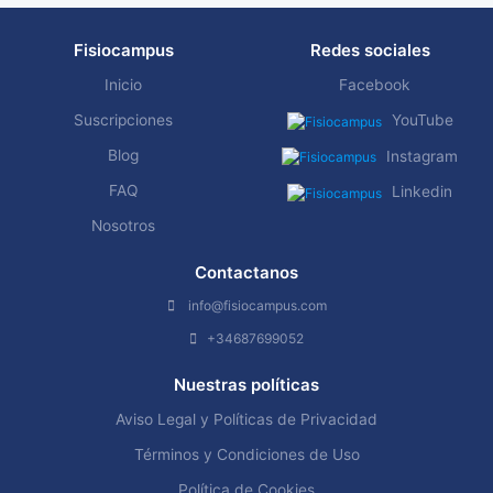
Fisiocampus
Redes sociales
Inicio
Facebook
Suscripciones
YouTube
Blog
Instagram
FAQ
Linkedin
Nosotros
Contactanos
info@fisiocampus.com
+34687699052
Nuestras políticas
Aviso Legal y Políticas de Privacidad
Términos y Condiciones de Uso
Política de Cookies