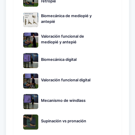
retropié
Biomecánica de mediopié y
antepié
Valoración funcional de
mediopié y antepié
Biomecánica digital
Valoración funcional digital
Mecanismo de windlass
Supinación vs pronación