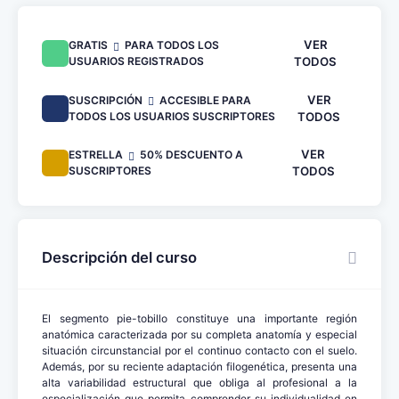
VER
GRATIS
PARA TODOS LOS
USUARIOS REGISTRADOS
TODOS
VER
SUSCRIPCIÓN
ACCESIBLE PARA
TODOS LOS USUARIOS SUSCRIPTORES
TODOS
VER
ESTRELLA
50% DESCUENTO A
SUSCRIPTORES
TODOS
Descripción del curso
El segmento pie-tobillo constituye una importante región
anatómica caracterizada por su completa anatomía y especial
situación circunstancial por el continuo contacto con el suelo.
Además, por su reciente adaptación filogenética, presenta una
alta variabilidad estructural que obliga al profesional a la
especialización que permita comprender su individualidad en