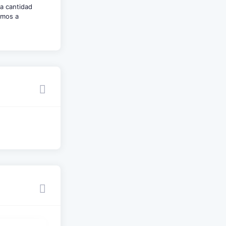
na cantidad
emos a