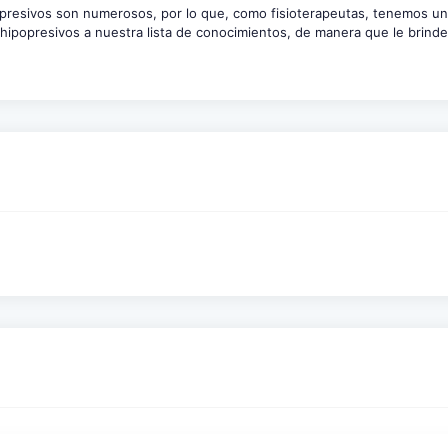
ipopresivos son numerosos, por lo que, como fisioterapeutas, tenemos u
s hipopresivos a nuestra lista de conocimientos, de manera que le brind