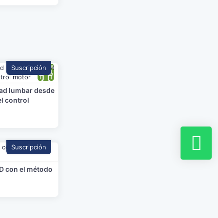
Suscripción
dad lumbar desde
el control
Suscripción
D con el método