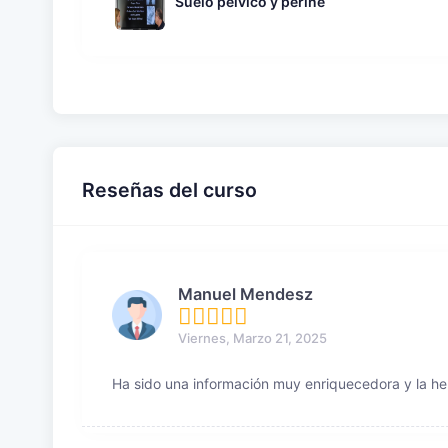
Suelo pélvico y periné
Reseñas del curso
Manuel Mendesz
Viernes, Marzo 21, 2025
Ha sido una información muy enriquecedora y la he 