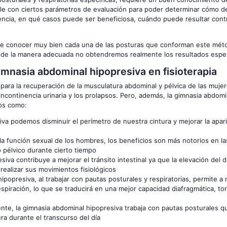
ple con ciertos parámetros de evaluación para poder determinar cómo d
cuencia, en qué casos puede ser beneficiosa, cuándo puede resultar con
debe conocer muy bien cada una de las posturas que conforman este mét
rse de la manera adecuada no obtendremos realmente los resultados espe
gimnasia abdominal hipopresiva en fisioterapia
 para la recuperación de la musculatura abdominal y pélvica de las mujer
ncontinencia urinaria y los prolapsos. Pero, además, la gimnasia abdomi
tos como:
iva podemos disminuir el perímetro de nuestra cintura y mejorar la apar
a función sexual de los hombres, los beneficios son más notorios en la
o pélvico durante cierto tiempo
iva contribuye a mejorar el tránsito intestinal ya que la elevación del 
 realizar sus movimientos fisiológicos
ipopresiva, al trabajar con pautas posturales y respiratorias, permite a
piración, lo que se traducirá en una mejor capacidad diafragmática, tor
nte, la gimnasia abdominal hipopresiva trabaja con pautas posturales q
ra durante el transcurso del día