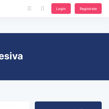
Login
Registrate
esiva