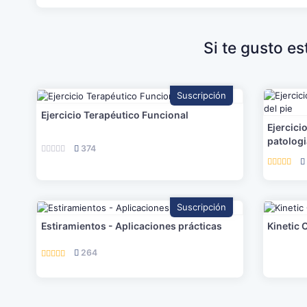
Si te gusto e
Suscripción
Ejercicio Terapéutico Funcional
Ejercici
patologi
374
Suscripción
Estiramientos - Aplicaciones prácticas
Kinetic 
264