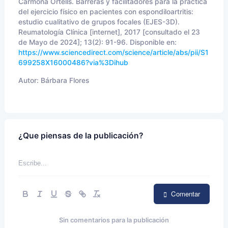
Carmona Ortells. Barreras y facilitadores para la práctica
del ejercicio físico en pacientes con espondiloartritis:
estudio cualitativo de grupos focales (EJES-3D).
Reumatología Clínica [internet], 2017 [consultado el 23
de Mayo de 2024]; 13(2): 91-96. Disponible en:
https://www.sciencedirect.com/science/article/abs/pii/S1
699258X16000486?via%3Dihub
Autor:
Bárbara Flores
¿Que piensas de la publicación?
Comentar
Sin comentarios para la publicación